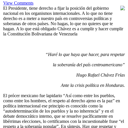
View Comments
El Presidente, tiene derecho a fijar la posición del gobierno
nacional en los organismos internacionales. A lo que no tiene
derecho es a meter a nuestro país en controversias políticas y
soberanas de otros países. No hagas, lo que no quieres que te
hagan. A lo que está obligado Chávez es a cumplir y hacer cumplir
la Constitución Bolivariana de Venezuela
“Haré lo que haya que hacer, para respetar
la soberanía del país centroamericano”
Hugo Rafael Chávez Frías
Ante la crisis política en Honduras
.
El prócer mexicano fue lapidario “Así como entre los pueblos,
como entre los hombres, el respeto al derecho ajeno es la paz” en
política internacional ese principio es conocido como la
“autodeterminación de los pueblos y la no inherencia” y en el
debate democrático interno, que se resuelve pacíficamente en
libérrimas elecciones, lo certificamos con la incuestionable frase “el
respeto a la soberanía popular”. En síntesis. Hay que respetar y