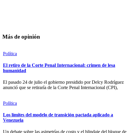
Más de opinión
Política
El retiro de la Corte Penal Internacional: crimen de lesa
humanidad
El pasado 24 de julio el gobierno presidido por Delcy Rodríguez
anunció que se retiraría de la Corte Penal Internacional (CPI),
Política
Los límites del modelo de transición pactada aplicado a
Venezuela
Un debate sobre las asimetrías de costo y el blindaje del bloque de