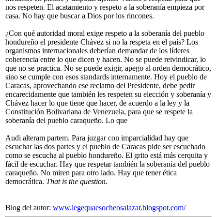
nos respeten. El acatamiento y respeto a la soberanía empieza por
casa. No hay que buscar a Dios por los rincones.
¿Con qué autoridad moral exige respeto a la soberanía del pueblo
hondureño el presidente Chávez si no la respeta en el país? Los
organismos internacionales deberían demandar de los líderes
coherencia entre lo que dicen y hacen. No se puede reivindicar, lo
que no se practica. No se puede exigir, apego al orden democrático,
sino se cumple con esos standards internamente. Hoy el pueblo de
Caracas, aprovechando ese reclamo del Presidente, debe pedir
encarecidamente que también les respeten su elección y soberanía y
Chávez hacer lo que tiene que hacer, de acuerdo a la ley y la
Constitución Bolivariana de Venezuela, para que se respete la
soberanía del pueblo caraqueño. Lo que
Audi alteram partem. Para juzgar con imparcialidad hay que
escuchar las dos partes y el pueblo de Caracas pide ser escuchado
como se escucha al pueblo hondureño. El grito está más cerquita y
fácil de escuchar. Hay que respetar también la soberanía del pueblo
caraqueño. No miren para otro lado. Hay que tener ética
democrática.
That is the question.
Blog del autor:
www.legequaesocheosalazar.blogspot.com/