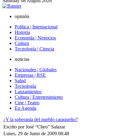
Saturday
08
August
2026
opinión
Política | Internacional
Historia
Economía | Negocios
Cultura
Tecnología | Ciencia
noticias
Nacionales | Globales
Empresas | RSE
Salud
Tecnología
Lanzamientos
Cultura | Entretenimiento
Cine | Teatro
En Agenda
¿Y la soberanía del pueblo caraqueño?
Escrito por José “Cheo” Salazar
Lunes, 29 de Junio de 2009 08:48