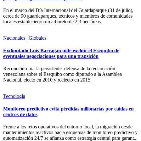
En el marco del Día Internacional del Guardaparque (31 de julio),
cerca de 90 guardaparques, técnicos y miembros de comunidades
locales establecieron un arboreto de 2,3 hectáreas.
Nacionales | Globales
Exdiputado Luis Barragán pide excluir el Esequibo de
eventuales negociaciones para una transición
Reconocido por la persistente defensa de la reclamación
venezolana sobre el Esequibo como diputado a la Asamblea
Nacional, electo en 2010 y reelecto en 2015,
Tecnología
Monitoreo predictivo evita pérdidas millonarias por caídas en
centros de datos
Frente a los retos operativos del entorno local, la migración desde
mantenimientos reactivos hacia esquemas de monitoreo predictivo y
automatización 24/7 se afianza como estrategia central para garant...