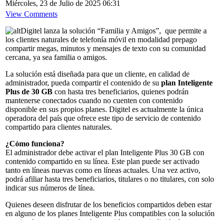
Miércoles, 23 de Julio de 2025 06:31
View Comments
Digitel lanza la solución “Familia y Amigos”, que permite a
los clientes naturales de telefonía móvil en modalidad prepago
compartir megas, minutos y mensajes de texto con su comunidad
cercana, ya sea familia o amigos.
La solución está diseñada para que un cliente, en calidad de
administrador, pueda compartir el contenido de su
plan Inteligente
Plus de 30 GB
con hasta tres beneficiarios, quienes podrán
mantenerse conectados cuando no cuenten con contenido
disponible en sus propios planes. Digitel es actualmente la única
operadora del país que ofrece este tipo de servicio de contenido
compartido para clientes naturales.
¿Cómo funciona?
El administrador debe activar el plan Inteligente Plus 30 GB con
contenido compartido en su línea. Este plan puede ser activado
tanto en líneas nuevas como en líneas actuales. Una vez activo,
podrá afiliar hasta tres beneficiarios, titulares o no titulares, con solo
indicar sus números de línea.
Quienes deseen disfrutar de los beneficios compartidos deben estar
en alguno de los planes Inteligente Plus compatibles con la solución