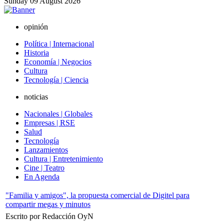
Sunday
09
August
2026
opinión
Política | Internacional
Historia
Economía | Negocios
Cultura
Tecnología | Ciencia
noticias
Nacionales | Globales
Empresas | RSE
Salud
Tecnología
Lanzamientos
Cultura | Entretenimiento
Cine | Teatro
En Agenda
"Familia y amigos", la propuesta comercial de Digitel para
compartir megas y minutos
Escrito por Redacción OyN