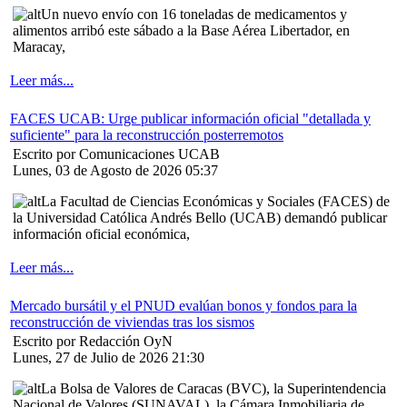
Un nuevo envío con 16 toneladas de medicamentos y
alimentos arribó este sábado a la Base Aérea Libertador, en
Maracay,
Leer más...
FACES UCAB: Urge publicar información oficial "detallada y
suficiente" para la reconstrucción posterremotos
Escrito por Comunicaciones UCAB
Lunes, 03 de Agosto de 2026 05:37
La Facultad de Ciencias Económicas y Sociales (FACES) de
la Universidad Católica Andrés Bello (UCAB) demandó publicar
información oficial económica,
Leer más...
Mercado bursátil y el PNUD evalúan bonos y fondos para la
reconstrucción de viviendas tras los sismos
Escrito por Redacción OyN
Lunes, 27 de Julio de 2026 21:30
La Bolsa de Valores de Caracas (BVC), la Superintendencia
Nacional de Valores (SUNAVAL), la Cámara Inmobiliaria de