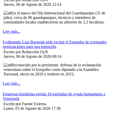
Jueves, 06 de Agosto de 2026 22:14
En el marco del Día Internacional del Guardaparque (31 de
julio), cerca de 90 guardaparques, técnicos y miembros de
comunidades locales establecieron un arboreto de 2,3 hectáreas.
Leer más...
Exdiputado Luis Barragán pide excluir el Esequibo de eventuales
negociaciones para una transición
Escrito por Redacción OyN
Jueves, 06 de Agosto de 2026 09:14
Reconocido por la persistente defensa de la reclamación
venezolana sobre el Esequibo como diputado a la Asamblea
Nacional, electo en 2010 y reelecto en 2015,
Leer más...
Empresas brasileñas envían 16 toneladas de ayuda humanitaria a
Venezuela
Escrito por Fuente Externa
Lunes, 03 de Agosto de 2026 17:38