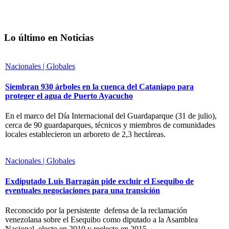
Lo último en Noticias
Nacionales | Globales
Siembran 930 árboles en la cuenca del Cataniapo para
proteger el agua de Puerto Ayacucho
En el marco del Día Internacional del Guardaparque (31 de julio),
cerca de 90 guardaparques, técnicos y miembros de comunidades
locales establecieron un arboreto de 2,3 hectáreas.
Nacionales | Globales
Exdiputado Luis Barragán pide excluir el Esequibo de
eventuales negociaciones para una transición
Reconocido por la persistente defensa de la reclamación
venezolana sobre el Esequibo como diputado a la Asamblea
Nacional, electo en 2010 y reelecto en 2015,