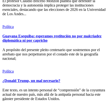
El profesor Claudio Briceño Monzón plantea que defender la
democracia y la autonomía implica proteger las instituciones
esenciales, destacando que las elecciones de 2026 en la Universidad
de Los Andes...
Política
Guayana Esequiba: esperamos restitución no por malcriadez
diplomática ni por capricho
A propósito del presente pleito centenario que sostenemos por el
arrebato que nos perpetraron por el costado este de la geografía
nacional;
Política
¿Donald Trump, un mal necesario?
Este texto, es un intento personal de “comprensión” de la coyuntura
actual de nuestro país, más allá de la antipatía personal hacia este
gánster presidente de Estados Unidos.