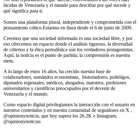
lúcidas de Venezuela y el mundo para descifrar por qué sucede y
qué significa para ti.
Somos una plataforma plural, independiente y comprometida con el
pensamiento crítico.Estamso en línea desde el 6 de junio de 2009.
Creemos que una sociedad informada es una sociedad libre, y por
eso ofrecemos un espacio donde el análisis riguroso, la diversidad
de criterios y la ética periodística son los verdaderos protagonistas.
Aquí, la noticia es el punto de partida; la comprensión es nuestra
meta.
A lo largo de estos 16 años, ha crecido nuestra base de
colaboradores, sumándos economistas, historiadores, politólgos,
diputados regionales, médicos, abogados, maestros, profesores
universitarios y científicos preocupados por el devenir de
Venezuela y el mundo.
Como espacio digital privilegiamos la interacción con el usuario en
nuestros contenidos y en nuestra comunidad de seguidores en X ,
@opinionynoticia, que hoy supera los 26.2K e Instagram,
@opinionynoticias