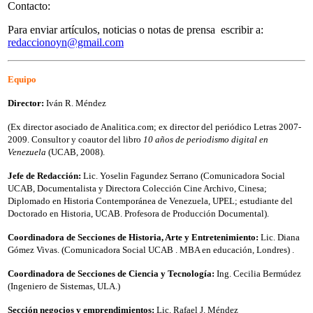
Contacto:
Para enviar artículos, noticias o notas de prensa escribir a:
redaccionoyn@gmail.com
Equipo
Director:
Iván R. Méndez
(Ex director asociado de Analitica.com; ex director del periódico Letras 2007-
2009. Consultor y coautor del libro
10 años de periodismo digital en
Venezuela
(UCAB, 2008).
Jefe de Redacción:
Lic. Yoselin Fagundez Serrano (Comunicadora Social
UCAB, Documentalista y Directora Colección Cine Archivo, Cinesa;
Diplomado en Historia Contemporánea de Venezuela, UPEL; estudiante del
Doctorado en Historia, UCAB. Profesora de Producción Documental).
Coordinadora de Secciones de Historia, Arte y Entretenimiento:
Lic. Diana
Gómez Vivas. (Comunicadora Social UCAB . MBA en educación, Londres) .
Coordinadora de Secciones de Ciencia y Tecnología:
Ing. Cecilia Bermúdez
(Ingeniero de Sistemas, ULA.)
Sección negocios y emprendimientos:
Lic. Rafael J. Méndez