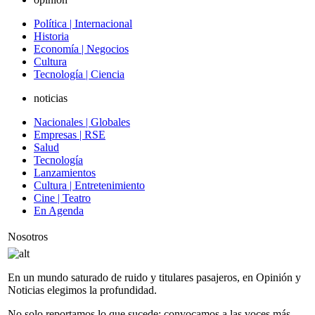
Política | Internacional
Historia
Economía | Negocios
Cultura
Tecnología | Ciencia
noticias
Nacionales | Globales
Empresas | RSE
Salud
Tecnología
Lanzamientos
Cultura | Entretenimiento
Cine | Teatro
En Agenda
Nosotros
En un mundo saturado de ruido y titulares pasajeros, en Opinión y
Noticias elegimos la profundidad.
No solo reportamos lo que sucede; convocamos a las voces más