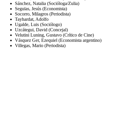
Sánchez, Natalia (Socióloga/Zulia)
Seguïas, Jesús (Economista)
Socorro, Milagros (Periodista)
Tayhardat, Adolfo
Ugalde, Luis (Sociólogo)
Uzcátegui, David (Concejal)
Velutini Luning, Gustavo (Crítico de Cine)
Vásquez Ger, Ezequiel (Economista argentino)
Villegas, Mario (Periodista)