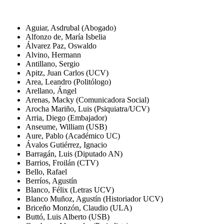
Aguiar, Asdrubal (Abogado)
Alfonzo de, María Isbelia
Álvarez Paz, Oswaldo
Alvino, Hermann
Antillano, Sergio
Apitz, Juan Carlos (UCV)
Area, Leandro (Politólogo)
Arellano, Ángel
Arenas, Macky (Comunicadora Social)
Arocha Mariño, Luis (Psiquiatra/UCV)
Arria, Diego (Embajador)
Anseume, William (USB)
Aure, Pablo (Académico UC)
Ávalos Gutiérrez, Ignacio
Barragán, Luis (Diputado AN)
Barrios, Froilán (CTV)
Bello, Rafael
Berríos, Agustín
Blanco, Félix (Letras UCV)
Blanco Muñoz, Agustín (Historiador UCV)
Briceño Monzón, Claudio (ULA)
Buttó, Luis Alberto (USB)