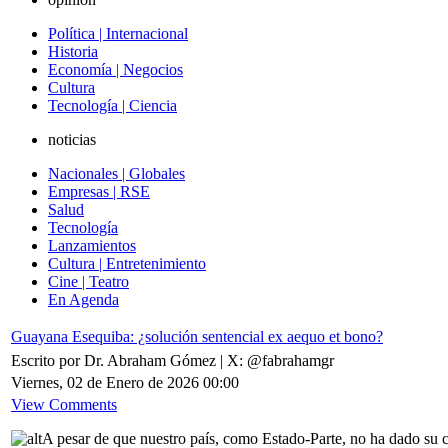
Política | Internacional
Historia
Economía | Negocios
Cultura
Tecnología | Ciencia
noticias
Nacionales | Globales
Empresas | RSE
Salud
Tecnología
Lanzamientos
Cultura | Entretenimiento
Cine | Teatro
En Agenda
Guayana Esequiba: ¿solución sentencial ex aequo et bono?
Escrito por Dr. Abraham Gómez | X: @fabrahamgr
Viernes, 02 de Enero de 2026 00:00
View Comments
A pesar de que nuestro país, como Estado-Parte, no ha dado su c