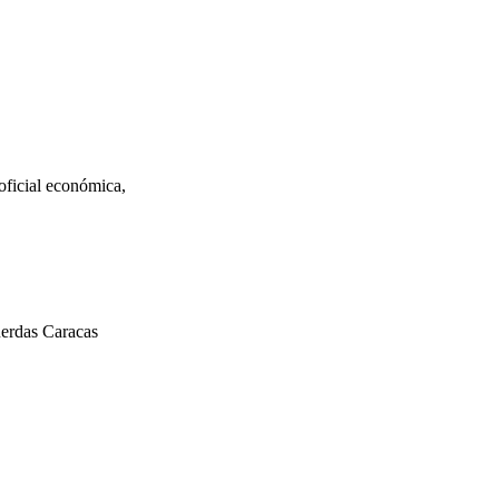
ficial económica,
uerdas Caracas