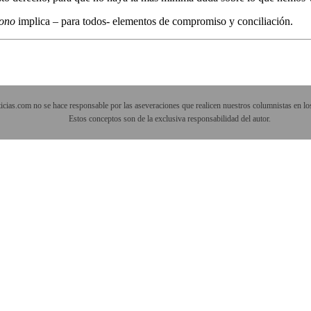
bono
implica – para todos- elementos de compromiso y conciliación.
cias.com no se hace responsable por las aseveraciones que realicen nuestros columnistas en los
Estos conceptos son de la exclusiva responsabilidad del autor.