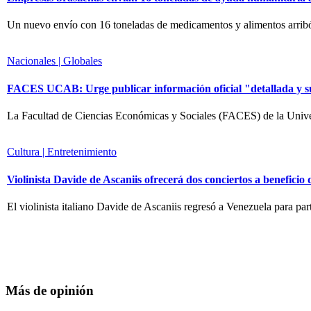
Un nuevo envío con 16 toneladas de medicamentos y alimentos arribó
Nacionales | Globales
FACES UCAB: Urge publicar información oficial "detallada y suf
La Facultad de Ciencias Económicas y Sociales (FACES) de la Univ
Cultura | Entretenimiento
Violinista Davide de Ascaniis ofrecerá dos conciertos a beneficio 
El violinista italiano Davide de Ascaniis regresó a Venezuela para p
Más de opinión