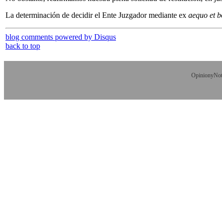
La determinación de decidir el Ente Juzgador mediante ex
aequo et 
blog comments powered by
Disqus
back to top
OpinionyNoti