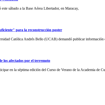
 este sábado a la Base Aérea Libertador, en Maracay,
iciente" para la reconstrucción poster
ersidad Católica Andrés Bello (UCAB) demandó publicar información o
de los afectados por el terremoto
articipar en la séptima edición del Curso de Verano de la Academia de C