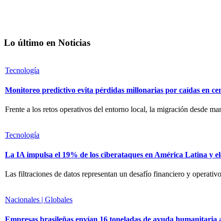
Lo último en Noticias
Tecnología
Monitoreo predictivo evita pérdidas millonarias por caídas en ce
Frente a los retos operativos del entorno local, la migración desde m
Tecnología
La IA impulsa el 19% de los ciberataques en América Latina y el
Las filtraciones de datos representan un desafío financiero y operativ
Nacionales | Globales
Empresas brasileñas envían 16 toneladas de ayuda humanitaria 