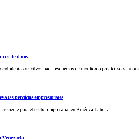
ntros de datos
antenimientos reactivos hacia esquemas de monitoreo predictivo y automat
eva las pérdidas empresariales
o creciente para el sector empresarial en América Latina.
a Venezuela