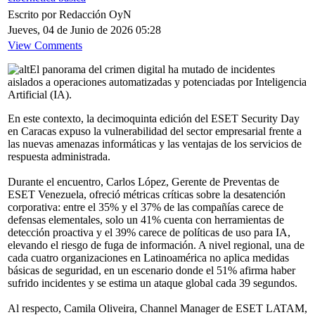
Escrito por Redacción OyN
Jueves, 04 de Junio de 2026 05:28
View Comments
El panorama del crimen digital ha mutado de incidentes
aislados a operaciones automatizadas y potenciadas por Inteligencia
Artificial (IA).
En este contexto, la decimoquinta edición del ESET Security Day
en Caracas expuso la vulnerabilidad del sector empresarial frente a
las nuevas amenazas informáticas y las ventajas de los servicios de
respuesta administrada.
Durante el encuentro, Carlos López, Gerente de Preventas de
ESET Venezuela, ofreció métricas críticas sobre la desatención
corporativa: entre el 35% y el 37% de las compañías carece de
defensas elementales, solo un 41% cuenta con herramientas de
detección proactiva y el 39% carece de políticas de uso para IA,
elevando el riesgo de fuga de información. A nivel regional, una de
cada cuatro organizaciones en Latinoamérica no aplica medidas
básicas de seguridad, en un escenario donde el 51% afirma haber
sufrido incidentes y se estima un ataque global cada 39 segundos.
Al respecto, Camila Oliveira, Channel Manager de ESET LATAM,