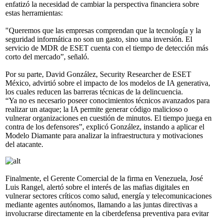
enfatizó la necesidad de cambiar la perspectiva financiera sobre
estas herramientas:
"Queremos que las empresas comprendan que la tecnología y la
seguridad informática no son un gasto, sino una inversión. El
servicio de MDR de ESET cuenta con el tiempo de detección más
corto del mercado”, señaló.
Por su parte, David González, Security Researcher de ESET
México, advirtió sobre el impacto de los modelos de IA generativa,
los cuales reducen las barreras técnicas de la delincuencia.
“Ya no es necesario poseer conocimientos técnicos avanzados para
realizar un ataque; la IA permite generar código malicioso o
vulnerar organizaciones en cuestión de minutos. El tiempo juega en
contra de los defensores”, explicó González, instando a aplicar el
Modelo Diamante para analizar la infraestructura y motivaciones
del atacante.
Finalmente, el Gerente Comercial de la firma en Venezuela, José
Luis Rangel, alertó sobre el interés de las mafias digitales en
vulnerar sectores críticos como salud, energía y telecomunicaciones
mediante agentes autónomos, llamando a las juntas directivas a
involucrarse directamente en la ciberdefensa preventiva para evitar