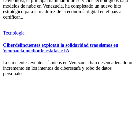
Daycohost, el principal habilitador de servicios tecnológicos bajo
modelos de nube en Venezuela, ha completado un nuevo hito
estratégico para la madurez de la economía digital en el país al
certificar...
Tecnología
Ciberdelincuentes explotan la solidaridad tras sismos en
Venezuela mediante estafas e IA
Los recientes eventos sísmicos en Venezuela han desencadenado un
incremento en los intentos de ciberestafa y robo de datos
personales.