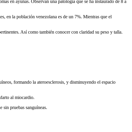
 tomas en ayunas. Observan una patología que se ha instaurado de 8 a
betes, en la población venezolana es de un 7%. Mientras que el
rtinentes. Así como también conocer con claridad su peso y talla.
guíneos, formando la ateroesclerosis, y disminuyendo el espacio
farto al miocardio.
le sin pruebas sanguíneas.