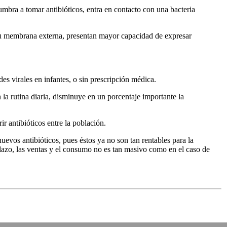
mbra a tomar antibióticos, entra en contacto con una bacteria
 su membrana externa, presentan mayor capacidad de expresar
des virales en infantes, o sin prescripción médica.
la rutina diaria, disminuye en un porcentaje importante la
ir antibióticos entre la población.
uevos antibióticos, pues éstos ya no son tan rentables para la
plazo, las ventas y el consumo no es tan masivo como en el caso de