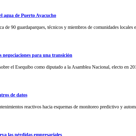
 el agua de Puerto Ayacucho
rca de 90 guardaparques, técnicos y miembros de comunidades locales es
s negociaciones para una transición
sobre el Esequibo como diputado a la Asamblea Nacional, electo en 201
ntros de datos
antenimientos reactivos hacia esquemas de monitoreo predictivo y automat
eva las pérdidas empresariales