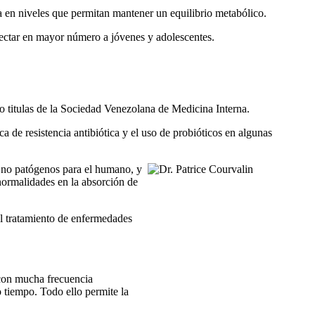
a en niveles que permitan mantener un equilibrio metabólico.
afectar en mayor número a jóvenes y adolescentes.
 titulas de la Sociedad Venezolana de Medicina Interna.
a de resistencia antibiótica y el uso de probióticos en algunas
, no patógenos para el humano, y
anormalidades en la absorción de
el tratamiento de enfermedades
 con mucha frecuencia
 tiempo. Todo ello permite la