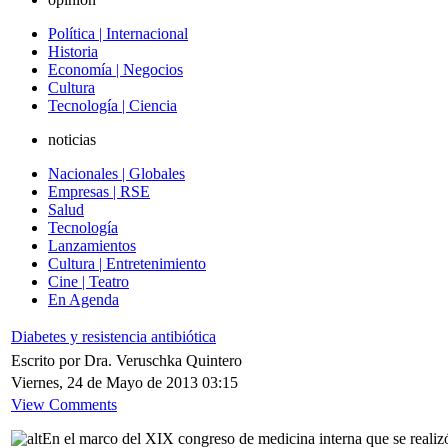
Política | Internacional
Historia
Economía | Negocios
Cultura
Tecnología | Ciencia
noticias
Nacionales | Globales
Empresas | RSE
Salud
Tecnología
Lanzamientos
Cultura | Entretenimiento
Cine | Teatro
En Agenda
Diabetes y resistencia antibiótica
Escrito por Dra. Veruschka Quintero
Viernes, 24 de Mayo de 2013 03:15
View Comments
En el marco del XIX congreso de medicina interna que se realizó