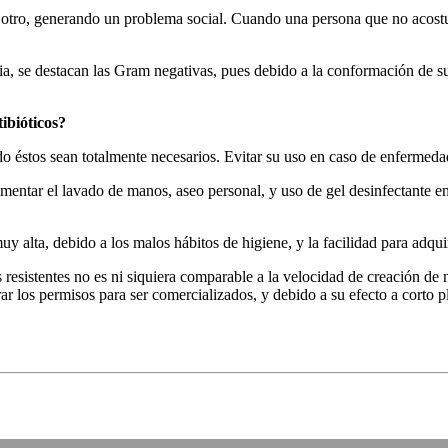
 a otro, generando un problema social. Cuando una persona que no acostu
tria, se destacan las Gram negativas, pues debido a la conformación de
ibióticos?
ndo éstos sean totalmente necesarios. Evitar su uso en caso de enfermeda
entar el lavado de manos, aseo personal, y uso de gel desinfectante en 
uy alta, debido a los malos hábitos de higiene, y la facilidad para adquir
resistentes no es ni siquiera comparable a la velocidad de creación de n
ar los permisos para ser comercializados, y debido a su efecto a corto 