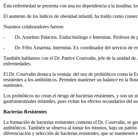
Ésta enfermedad se presenta con una no dependencia a la insulina; lo
El aumento de los índices de obesidad infantil, ha traído como consec
Nuestros colaboradores fueron:
- Dr. Anselmo Palacios. Endocrinólogo e Internista. Profesor de po
- Dr. Félix Amarista. Internista. Ex coordinador del servicio de em
También hablamos con el Dr. Patrice Courvalin, jefe de la unidad de An
enfermedades.
El Dr. Courvalin destaca la ventaja del uso de probióticos como la E
resistentes a los antibióticos. Permiten mantener un balance en la flo
nutrientes.
Los probióticos no crean el riesgo de bacterias resistentes, y son un
gastrointestinales infantiles, pues evitan los efectos secundarios del u
Bacterias Resistentes
La formación de bacterias resistentes comenta el Dr. Courvalin, se 
antibióticos. También se observa al tomar los mismos, bajo un patró
diferenciación y selección de bacterias resistentes, que se mantienen 