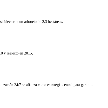
tablecieron un arboreto de 2,3 hectáreas.
0 y reelecto en 2015,
ización 24/7 se afianza como estrategia central para garant...