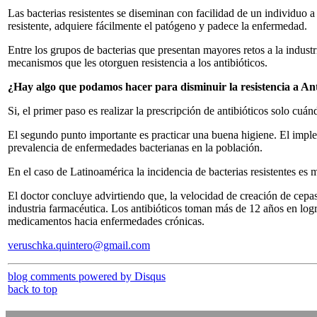
Las bacterias resistentes se diseminan con facilidad de un individuo
resistente, adquiere fácilmente el patógeno y padece la enfermedad.
Entre los grupos de bacterias que presentan mayores retos a la indus
mecanismos que les otorguen resistencia a los antibióticos.
¿Hay algo que podamos hacer para disminuir la resistencia a Ant
Si, el primer paso es realizar la prescripción de antibióticos solo cuá
El segundo punto importante es practicar una buena higiene. El implem
prevalencia de enfermedades bacterianas en la población.
En el caso de Latinoamérica la incidencia de bacterias resistentes es m
El doctor concluye advirtiendo que, la velocidad de creación de cepas 
industria farmacéutica. Los antibióticos toman más de 12 años en logr
medicamentos hacia enfermedades crónicas.
veruschka.quintero@gmail.com
blog comments powered by
Disqus
back to top