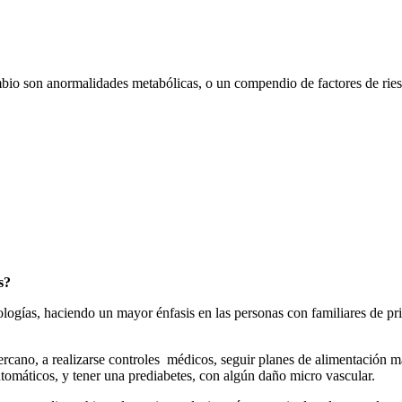
o son anormalidades metabólicas, o un compendio de factores de riesgo,
s?
ogías, haciendo un mayor énfasis en las personas con familiares de pri
ercano, a realizarse controles médicos, seguir planes de alimentación más
ntomáticos, y tener una prediabetes, con algún daño micro vascular.