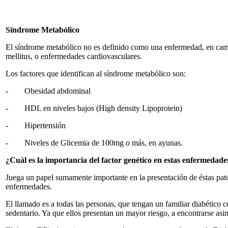
Síndrome Metabólico
El síndrome metabólico no es definido como una enfermedad, en cambi
mellitus, o enfermedades cardiovasculares.
Los factores que identifican al síndrome metabólico son:
- Obesidad abdominal
- HDL en niveles bajos (High density Lipoprotein)
- Hipertensión
- Niveles de Glicemia de 100mg o más, en ayunas.
¿Cuál es la importancia del factor genético en estas enfermedade
Juega un papel sumamente importante en la presentación de éstas patol
enfermedades.
El llamado es a todas las personas, que tengan un familiar diabético c
sedentario. Ya que ellos presentan un mayor riesgo, a encontrarse asi