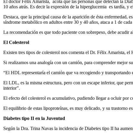
El doctor Félix Amarista, acota que las personas que detectan la Dia
10 años atrás. Es decir la expresión de la hiperglucemia es tardía, y 
Destaca, que la principal causa de la aparición de ésta enfermedad, es
síndrome metabólico en adultos entre 30 y 40 años, ataca a 1 de cada
La recomendación es que todo paciente con sobrepeso, debe acudir al 
El Colesterol
Existen tres tipos de colesterol nos comenta el Dr. Félix Amarista,
Si realizamos una analogía con un camión, para comprender mejor s
“El HDL representaría el camión que va recogiendo y transportando e
El LDL, es la misma estructura, pero con un escape inferior, que perm
interior”.
El efecto del colesterol es acumulativo, pudiendo llegar a ocluir por
El equilibrio de estas lipoproteínas, es muy delicado, y su trastorno 
Diabetes tipo II en la Juventud
Según la Dra. Trina Navas la incidencia de Diabetes tipo II ha aument