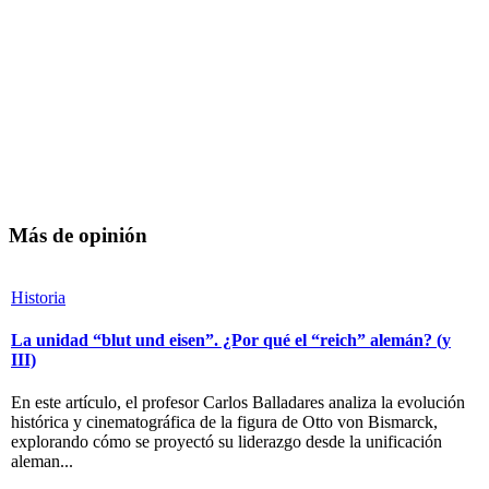
Más de opinión
Historia
La unidad “blut und eisen”. ¿Por qué el “reich” alemán? (y
III)
En este artículo, el profesor Carlos Balladares analiza la evolución
histórica y cinematográfica de la figura de Otto von Bismarck,
explorando cómo se proyectó su liderazgo desde la unificación
aleman...