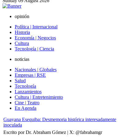
Sunday
09
August
2026
opinión
Política | Internacional
Historia
Economía | Negocios
Cultura
Tecnología | Ciencia
noticias
Nacionales | Globales
Empresas | RSE
Salud
Tecnología
Lanzamientos
Cultura | Entretenimiento
Cine | Teatro
En Agenda
Guayana Esequiba: Desmemoria histórica interesadamente
inoculada
Escrito por Dr. Abraham Gómez | X: @fabrahamgr