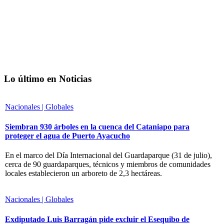
Lo último en Noticias
Nacionales | Globales
Siembran 930 árboles en la cuenca del Cataniapo para
proteger el agua de Puerto Ayacucho
En el marco del Día Internacional del Guardaparque (31 de julio),
cerca de 90 guardaparques, técnicos y miembros de comunidades
locales establecieron un arboreto de 2,3 hectáreas.
Nacionales | Globales
Exdiputado Luis Barragán pide excluir el Esequibo de