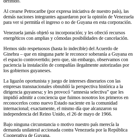
definido.
Al crearse Petrocaribe (por expresa iniciativa de nuestro país), las
demás naciones integrantes aguardaron por la opinión de Venezuela
para ver si permitía el ingreso o no de Guyana en esta corporación.
Venezuela jamás objetó su incorporación; y les ofreció recursos
energéticos con amplias y cómodas posibilidades de cancelación.
Hemos sido respetuosos (hasta lo indecible) del Acuerdo de
Ginebra – que en ninguna parte le reconoce soberanía a Guyana en
el espacio controvertido; pero que, sin embargo, observamos con
paciencia la instalación de compañías ilegalmente autorizadas por
los gobiernos guyaneses.
La ligazón oportunista y juego de intereses dinerarios con las
empresas transnacionales obnubiló la perspectiva histórica a la
dirigencia guyanesa; y les provocó “amnesia selectiva” que les
impidió admitir a conciencia que fuimos nosotros los primeros en
reconocerlos como nuevo Estado naciente en la comunidad
internacional; exactamente, el mismo día que alcanzaron su
independencia del Reino Unido, el 26 de mayo de 1966.
Bajo ninguna circunstancia o motivo nuestro país merecía la
demanda unilateral accionada contra Venezuela por la República
Cooperativa de Guyana.