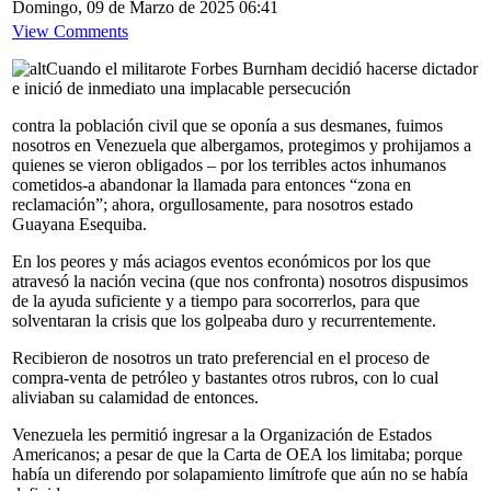
Domingo, 09 de Marzo de 2025 06:41
View Comments
Cuando el militarote Forbes Burnham decidió hacerse dictador
e inició de inmediato una implacable persecución
contra la población civil que se oponía a sus desmanes, fuimos
nosotros en Venezuela que albergamos, protegimos y prohijamos a
quienes se vieron obligados – por los terribles actos inhumanos
cometidos-a abandonar la llamada para entonces “zona en
reclamación”; ahora, orgullosamente, para nosotros estado
Guayana Esequiba.
En los peores y más aciagos eventos económicos por los que
atravesó la nación vecina (que nos confronta) nosotros dispusimos
de la ayuda suficiente y a tiempo para socorrerlos, para que
solventaran la crisis que los golpeaba duro y recurrentemente.
Recibieron de nosotros un trato preferencial en el proceso de
compra-venta de petróleo y bastantes otros rubros, con lo cual
aliviaban su calamidad de entonces.
Venezuela les permitió ingresar a la Organización de Estados
Americanos; a pesar de que la Carta de OEA los limitaba; porque
había un diferendo por solapamiento limítrofe que aún no se había