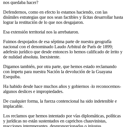
nos quedaba hacer?
Defendernos, como en efecto lo estamos haciendo, con las
disímiles estrategias que nos sean factibles y lícitas desarrollar hasta
lograr la restitución de lo que nos desgajaron.
Esa extensión territorial nos la arrebataron.
Fuimos despojados de esa séptima parte de nuestra geografía
nacional con el denominado Laudo Arbitral de París de 1899;
adefesio jurídico que desde entonces lo hemos calificado de írrito y
de nulidad absoluta. Inexistente.
Digamos también, por otra parte, que hemos estado reclamando
con ímpetu para nuestra Nación la devolución de la Guayana
Esequiba.
Ha habido desde hace muchos años y gobiernos -lo reconocemos-
algunos deslices e impropiedades.
De cualquier forma, la fuerza contencional ha sido indetenible e
implacable.
Los reclamos que hemos intentado por vías diplomáticas, políticas
y jurídicas no están sustentados en caprichos chauvinistas,
reacciones intemperantes, desproporcionadas o injustas.