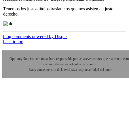
Tenemos los justos títulos traslaticios que nos asisten en justo
derecho.
blog comments powered by
Disqus
back to top
OpinionyNoticias.com no se hace responsable por las aseveraciones que realicen nuestr
columnistas en los artículos de opinión.
Estos conceptos son de la exclusiva responsabilidad del autor.