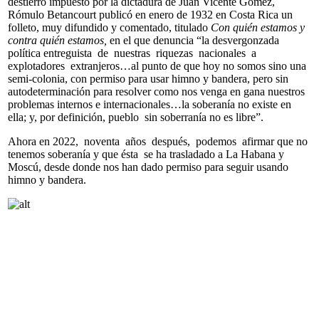
destierro impuesto por la dictadura de Juan Vicente Gómez,
Rómulo Betancourt publicó en enero de 1932 en Costa Rica un
folleto, muy difundido y comentado, titulado
Con quién estamos y
contra quién estamos,
en el que denuncia “la desvergonzada
política entreguista de nuestras riquezas nacionales a
explotadores extranjeros…al punto de que hoy no somos sino una
semi-colonia, con permiso para usar himno y bandera, pero sin
autodeterminación para resolver como nos venga en gana nuestros
problemas internos e internacionales…la soberanía no existe en
ella; y, por definición, pueblo sin soberranía no es libre”.
Ahora en 2022, noventa años después, podemos afirmar que no
tenemos soberanía y que ésta se ha trasladado a La Habana y
Moscú, desde donde nos han dado permiso para seguir usando
himno y bandera.