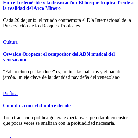
Entre la efeméride y la devastación: El bosque tropical frente a
la realidad del Arco Minero
Cada 26 de junio, el mundo conmemora el Día Internacional de la
Preservación de los Bosques Tropicales.
Cultura
Oswaldo Oropeza: el compositor del ADN musical del
venezolano
“Faltan cinco pa' las doce” es, junto a las hallacas y el pan de
jamón, un eje clave de la identidad navideña del venezolano.
Política
Cuando la incertidumbre decide
Toda transición política genera expectativas, pero también costos
que pocas veces se analizan con la profundidad necesaria.