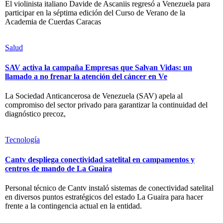
El violinista italiano Davide de Ascaniis regresó a Venezuela para
participar en la séptima edición del Curso de Verano de la
Academia de Cuerdas Caracas
Salud
SAV activa la campaña Empresas que Salvan Vidas: un
llamado a no frenar la atención del cáncer en Ve
La Sociedad Anticancerosa de Venezuela (SAV) apela al
compromiso del sector privado para garantizar la continuidad del
diagnóstico precoz,
Tecnología
Cantv despliega conectividad satelital en campamentos y
centros de mando de La Guaira
Personal técnico de Cantv instaló sistemas de conectividad satelital
en diversos puntos estratégicos del estado La Guaira para hacer
frente a la contingencia actual en la entidad.