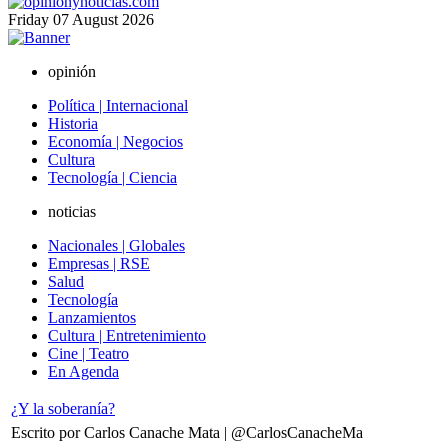
Friday
07
August
2026
opinión
Política | Internacional
Historia
Economía | Negocios
Cultura
Tecnología | Ciencia
noticias
Nacionales | Globales
Empresas | RSE
Salud
Tecnología
Lanzamientos
Cultura | Entretenimiento
Cine | Teatro
En Agenda
¿Y la soberanía?
Escrito por Carlos Canache Mata | @CarlosCanacheMa