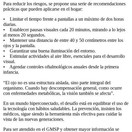
Para reducir los riesgos, se propone una serie de recomendaciones
prácticas que pueden aplicarse en el hogar:
• Limitar el tiempo frente a pantallas a un máximo de dos horas
diarias.
• Establecer pausas visuales cada 20 minutos, mirando a lo lejos
al menos 20 segundos.
• Mantener una distancia de entre 40 y 50 centímetros entre los
ojos y la pantalla.
• Garantizar una buena iluminación del entorno.
• Estimular actividades al aire libre, esenciales para el desarrollo
visual.
• Agendar controles oftalmológicos anuales desde la primera
infancia.
“El ojo no es una estructura aislada, sino parte integral del
organismo. Cuando hay descompensación general, como ocurre
con enfermedades metabólicas, la visión también se afecta”.
En un mundo hiperconectado, el desafío está en equilibrar el uso de
la tecnología con hábitos saludables. La prevención, insisten los
médicos, sigue siendo la herramienta más efectiva para cuidar la
vista de las nuevas generaciones.
Para ser atendido en el GMSP y obtener mayor información se