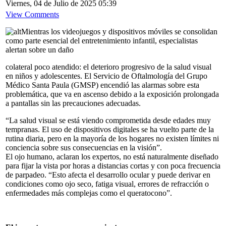
Viernes, 04 de Julio de 2025 05:39
View Comments
Mientras los videojuegos y dispositivos móviles se consolidan
como parte esencial del entretenimiento infantil, especialistas
alertan sobre un daño
colateral poco atendido: el deterioro progresivo de la salud visual
en niños y adolescentes. El Servicio de Oftalmología del Grupo
Médico Santa Paula (GMSP) encendió las alarmas sobre esta
problemática, que va en ascenso debido a la exposición prolongada
a pantallas sin las precauciones adecuadas.
“La salud visual se está viendo comprometida desde edades muy
tempranas. El uso de dispositivos digitales se ha vuelto parte de la
rutina diaria, pero en la mayoría de los hogares no existen límites ni
conciencia sobre sus consecuencias en la visión”.
El ojo humano, aclaran los expertos, no está naturalmente diseñado
para fijar la vista por horas a distancias cortas y con poca frecuencia
de parpadeo. “Esto afecta el desarrollo ocular y puede derivar en
condiciones como ojo seco, fatiga visual, errores de refracción o
enfermedades más complejas como el queratocono”.