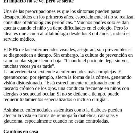
El impacto no se ve, pero se siente
Una de las preocupaciones es que los síntomas pueden pasar
desapercibidos en los primeros años, especialmente si no se realizan
consultas oftalmológicas periódicas. “Muchos padres solo se dan
cuenta cuando el niño ya tiene dificultades en el colegio. Pero lo
ideal es que acuda al oftalmólogo desde los 3 o 4 años”, indicó el
servicio médico.
El 80% de las enfermedades visuales, aseguran, son prevenibles si
se diagnostican a tiempo. Sin embargo, la cultura de prevención en
salud ocular sigue siendo baja. “Cuando el paciente llega sin ver,
muchas veces ya es tarde”.
La advertencia se extiende a enfermedades más complejas. El
queratocono, por ejemplo, afecta la forma de la córnea, generando
visión distorsionada. “Está estrechamente relacionado con el
rascado crónico de los ojos, una conducta frecuente en niños con
alergias o sequedad ocular. Si no se detiene a tiempo, puede
requerir tratamientos especializados o incluso cirugía”.
Asimismo, enfermedades sistémicas como la diabetes pueden
afectar la vista en forma de retinopatía diabética, cataratas y
glaucoma, especialmente cuando no están controladas.
Cambios en casa