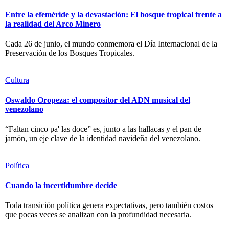
Entre la efeméride y la devastación: El bosque tropical frente a
la realidad del Arco Minero
Cada 26 de junio, el mundo conmemora el Día Internacional de la
Preservación de los Bosques Tropicales.
Cultura
Oswaldo Oropeza: el compositor del ADN musical del
venezolano
“Faltan cinco pa' las doce” es, junto a las hallacas y el pan de
jamón, un eje clave de la identidad navideña del venezolano.
Política
Cuando la incertidumbre decide
Toda transición política genera expectativas, pero también costos
que pocas veces se analizan con la profundidad necesaria.