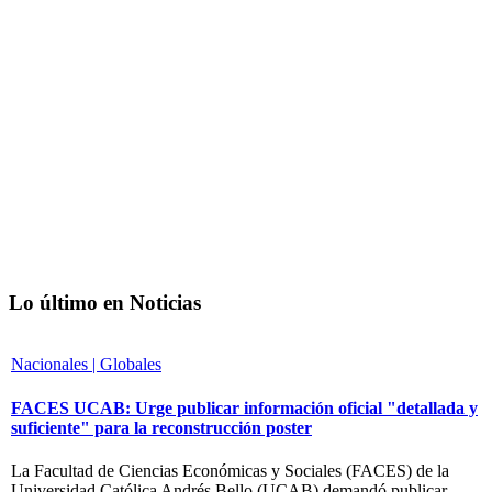
Lo último en Noticias
Nacionales | Globales
FACES UCAB: Urge publicar información oficial "detallada y
suficiente" para la reconstrucción poster
La Facultad de Ciencias Económicas y Sociales (FACES) de la
Universidad Católica Andrés Bello (UCAB) demandó publicar