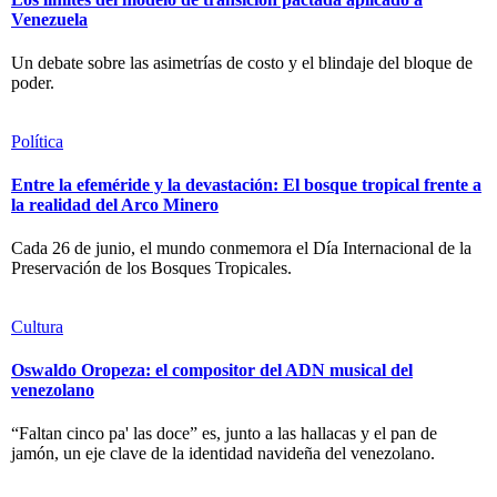
Venezuela
Un debate sobre las asimetrías de costo y el blindaje del bloque de
poder.
Política
Entre la efeméride y la devastación: El bosque tropical frente a
la realidad del Arco Minero
Cada 26 de junio, el mundo conmemora el Día Internacional de la
Preservación de los Bosques Tropicales.
Cultura
Oswaldo Oropeza: el compositor del ADN musical del
venezolano
“Faltan cinco pa' las doce” es, junto a las hallacas y el pan de
jamón, un eje clave de la identidad navideña del venezolano.