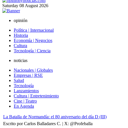
Saturday
08
August
2026
opinión
Política | Internacional
Historia
Economía | Negocios
Cultura
Tecnología | Ciencia
noticias
Nacionales | Globales
Empresas | RSE
Salud
Tecnología
Lanzamientos
Cultura | Entretenimiento
Cine | Teatro
En Agenda
La Batalla de Normandía: el 80 aniversario del día D (III)
Escrito por Carlos Balladares C. | X: @Profeballa