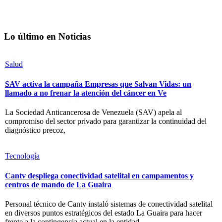
Lo último en Noticias
Salud
SAV activa la campaña Empresas que Salvan Vidas: un
llamado a no frenar la atención del cáncer en Ve
La Sociedad Anticancerosa de Venezuela (SAV) apela al
compromiso del sector privado para garantizar la continuidad del
diagnóstico precoz,
Tecnología
Cantv despliega conectividad satelital en campamentos y
centros de mando de La Guaira
Personal técnico de Cantv instaló sistemas de conectividad satelital
en diversos puntos estratégicos del estado La Guaira para hacer
frente a la contingencia actual en la entidad.