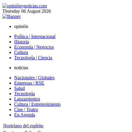
Thursday
06
August
2026
opinión
Política | Internacional
Historia
Economía | Negocios
Cultura
Tecnología | Ciencia
noticias
Nacionales | Globales
Empresas | RSE
Salud
Tecnología
Lanzamientos
Cultura | Entretenimiento
Cine | Teatro
En Agenda
Hortelano del espíritu