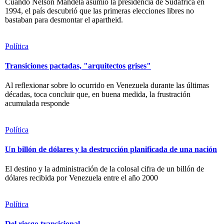
Cuando Nelson Mandela asumió la presidencia de Sudáfrica en
1994, el país descubrió que las primeras elecciones libres no
bastaban para desmontar el apartheid.
Política
Transiciones pactadas, "arquitectos grises"
Al reflexionar sobre lo ocurrido en Venezuela durante las últimas
décadas, toca concluir que, en buena medida, la frustración
acumulada responde
Política
Un billón de dólares y la destrucción planificada de una nación
El destino y la administración de la colosal cifra de un billón de
dólares recibida por Venezuela entre el año 2000
Política
Del riesgo transicional