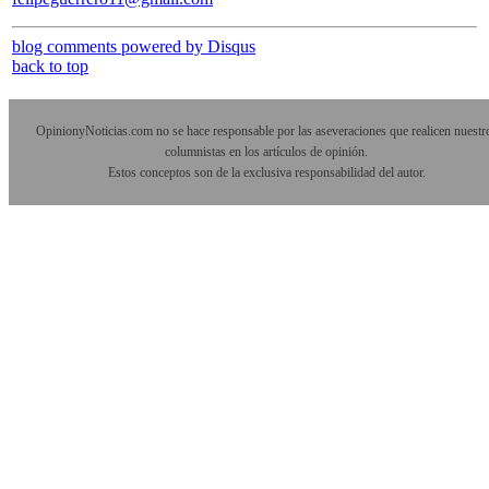
blog comments powered by
Disqus
back to top
OpinionyNoticias.com no se hace responsable por las aseveraciones que realicen nuestr
columnistas en los artículos de opinión.
Estos conceptos son de la exclusiva responsabilidad del autor.