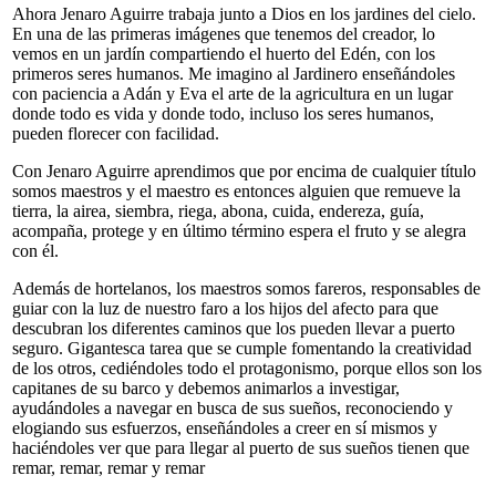
Ahora Jenaro Aguirre trabaja junto a Dios en los jardines del cielo.
En una de las primeras imágenes que tenemos del creador, lo
vemos en un jardín compartiendo el huerto del Edén, con los
primeros seres humanos. Me imagino al Jardinero enseñándoles
con paciencia a Adán y Eva el arte de la agricultura en un lugar
donde todo es vida y donde todo, incluso los seres humanos,
pueden florecer con facilidad.
Con Jenaro Aguirre aprendimos que por encima de cualquier título
somos maestros y el maestro es entonces alguien que remueve la
tierra, la airea, siembra, riega, abona, cuida, endereza, guía,
acompaña, protege y en último término espera el fruto y se alegra
con él.
Además de hortelanos, los maestros somos fareros, responsables de
guiar con la luz de nuestro faro a los hijos del afecto para que
descubran los diferentes caminos que los pueden llevar a puerto
seguro. Gigantesca tarea que se cumple fomentando la creatividad
de los otros, cediéndoles todo el protagonismo, porque ellos son los
capitanes de su barco y debemos animarlos a investigar,
ayudándoles a navegar en busca de sus sueños, reconociendo y
elogiando sus esfuerzos, enseñándoles a creer en sí mismos y
haciéndoles ver que para llegar al puerto de sus sueños tienen que
remar, remar, remar y remar