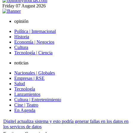
Friday
07
August
2026
opinión
Política | Internacional
Historia
Economía | Negocios
Cultura
Tecnología | Ciencia
noticias
Nacionales | Globales
Empresas | RSE
Salud
Tecnología
Lanzamientos
Cultura | Entretenimiento
Cine | Teatro
En Agenda
Digitel actualiza sistema y esto podría generar fallas en los datos en
los servicos de datos