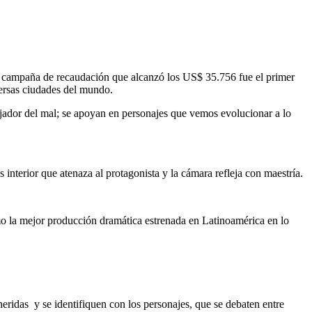
na campaña de recaudación que alcanzó los US$ 35.756 fue el primer
versas ciudades del mundo.
jador del mal; se apoyan en personajes que vemos evolucionar a lo
interior que atenaza al protagonista y la cámara refleja con maestría.
omo la mejor producción dramática estrenada en Latinoamérica en lo
heridas y se identifiquen con los personajes, que se debaten entre