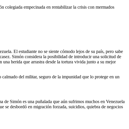
n colegiada empecinada en rentabilizar la crisis con mermados
zuela. El estudiante no se siente cómodo lejos de su país, pero sabe
casez. Simón considera la posibilidad de introducir una solicitud de
n una herida que arrastra desde la tortura vivida junto a su mejor
o calmado del militar, seguro de la impunidad que lo protege en un
 trauma de Simón es una puñalada que aún sufrimos muchos en Venezuela
 que se desbordó en migración forzada, suicidios, quiebra de negocios