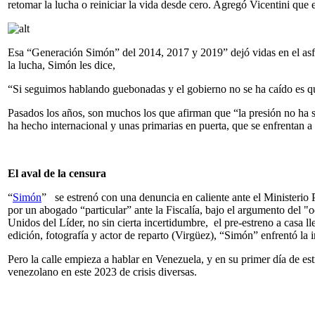
retomar la lucha o reiniciar la vida desde cero. Agregó Vicentini que 
Esa “Generación Simón” del 2014, 2017 y 2019” dejó vidas en el asfal
la lucha, Simón les dice,
“Si seguimos hablando guebonadas y el gobierno no se ha caído es que
Pasados los años, son muchos los que afirman que “la presión no ha s
ha hecho internacional y unas primarias en puerta, que se enfrentan a
El aval de la censura
“
Simón
” se estrenó con una denuncia en caliente ante el Ministerio 
por un abogado “particular” ante la Fiscalía, bajo el argumento del "o
Unidos del Líder, no sin cierta incertidumbre, el pre-estreno a casa l
edición, fotografía y actor de reparto (Virgüez), “Simón” enfrentó la
Pero la calle empieza a hablar en Venezuela, y en su primer día de estr
venezolano en este 2023 de crisis diversas.