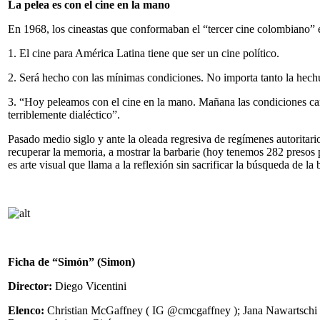
La pelea es con el cine en la mano
En 1968, los cineastas que conformaban el “tercer cine colombiano”
1. El cine para América Latina tiene que ser un cine político.
2. Será hecho con las mínimas condiciones. No importa tanto la hech
3. “Hoy peleamos con el cine en la mano. Mañana las condiciones cam
terriblemente dialéctico”.
Pasado medio siglo y ante la oleada regresiva de regímenes autoritar
recuperar la memoria, a mostrar la barbarie (hoy tenemos 282 presos 
es arte visual que llama a la reflexión sin sacrificar la búsqueda de la
Ficha de “Simón” (Simon)
Director:
Diego Vicentini
Elenco:
Christian McGaffney ( IG @cmcgaffney ); Jana Nawartschi (