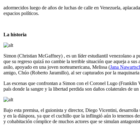
adormecidos luego de años de luchas de calle en Venezuela, aplacad
espacios políticos.
La historia
Simon (Christian McGaffney) , es un líder estudiantil venezolano a p
que su regreso quizá no cambie la terrible situación que aqueja a sus
asilo, apoyado en una joven norteamericana, Melissa (
Jana Nawartsc
amigo, Chúo (Roberto Jaramillo), al ser capturados por la maquinaria 
Las escenas que confrontan a Simon con el Coronel Lugo (Franklin Vir
país donde la sangre y la libertad perdida son daños colaterales de un
Bajo esta premisa, el guionista y director, Diego Vicentini, desarro
y en la diáspora, ya que el cuchillo que la inflingió aún lo tenemos 
y cohabitación cómplice de muchos actores que se simulan antagonist