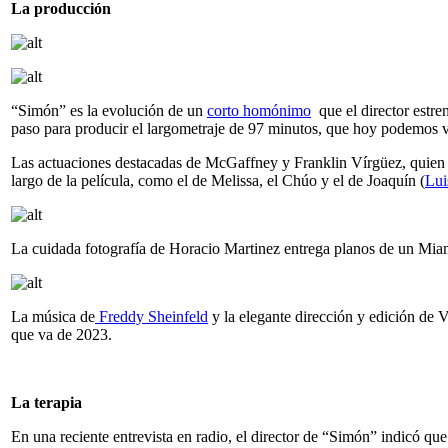
La producción
“Simón” es la evolución de un
corto homónimo
que el director estre
paso para producir el largometraje de 97 minutos, que hoy podemos v
Las actuaciones destacadas de McGaffney y Franklin Vírgüez, quien e
largo de la película, como el de Melissa, el Chúo y el de Joaquín (
Lui
La cuidada fotografía de Horacio Martinez entrega planos de un Miami 
La música de
Freddy Sheinfeld
y la elegante dirección y edición de 
que va de 2023.
La terapia
En una reciente entrevista en radio, el director de “Simón” indicó que