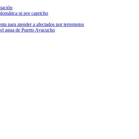
pación
lomática ni por capricho
nta para atender a afectados por terremotos
 el agua de Puerto Ayacucho