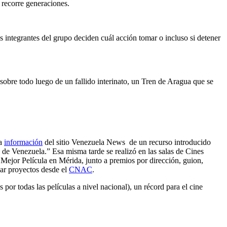
e recorre generaciones.
 integrantes del grupo deciden cuál acción tomar o incluso si detener
sobre todo luego de un fallido interinato, un Tren de Aragua que se
la
información
del sitio Venezuela News de un recurso introducido
s de Venezuela.” Esa misma tarde se realizó en las salas de Cines
o Mejor Película en Mérida, junto a premios por dirección, guion,
iar proyectos desde el
CNAC
.
 por todas las películas a nivel nacional), un récord para el cine