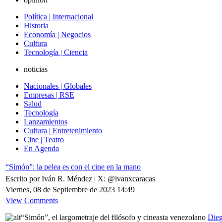
Política | Internacional
Historia
Economía | Negocios
Cultura
Tecnología | Ciencia
noticias
Nacionales | Globales
Empresas | RSE
Salud
Tecnología
Lanzamientos
Cultura | Entretenimiento
Cine | Teatro
En Agenda
“Simón”: la pelea es con el cine en la mano
Escrito por Iván R. Méndez | X: @ivanxcaracas
Viernes, 08 de Septiembre de 2023 14:49
View Comments
“Simón”, el largometraje del filósofo y cineasta venezolano
Dieg