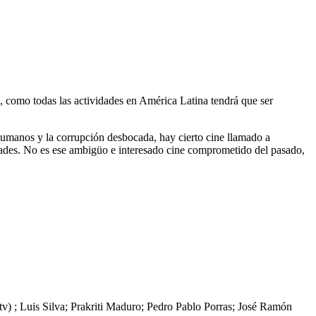
 como todas las actividades en América Latina tendrá que ser
 Humanos y la corrupción desbocada, hay cierto cine llamado a
ades. No es ese ambigüo e interesado cine comprometido del pasado,
) ; Luis Silva; Prakriti Maduro; Pedro Pablo Porras; José Ramón