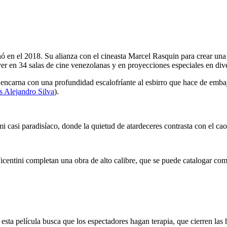
nó en el 2018. Su alianza con el cineasta Marcel Rasquin para crear u
er en 34 salas de cine venezolanas y en proyecciones especiales en di
ncarna con una profundidad escalofríante al esbirro que hace de emba
s Alejandro Silva
).
casi paradisíaco, donde la quietud de atardeceres contrasta con el caos 
Vicentini completan una obra de alto calibre, que se puede catalogar c
 esta película busca que los espectadores hagan terapia, que cierren las 