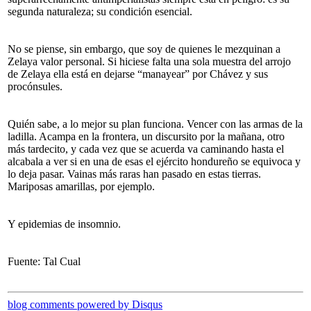
segunda naturaleza; su condición esencial.
No se piense, sin embargo, que soy de quienes le mezquinan a
Zelaya valor personal. Si hiciese falta una sola muestra del arrojo
de Zelaya ella está en dejarse “manayear” por Chávez y sus
procónsules.
Quién sabe, a lo mejor su plan funciona. Vencer con las armas de la
ladilla. Acampa en la frontera, un discursito por la mañana, otro
más tardecito, y cada vez que se acuerda va caminando hasta el
alcabala a ver si en una de esas el ejército hondureño se equivoca y
lo deja pasar. Vainas más raras han pasado en estas tierras.
Mariposas amarillas, por ejemplo.
Y epidemias de insomnio.
Fuente: Tal Cual
blog comments powered by
Disqus