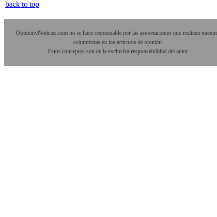
back to top
OpinionyNoticias.com no se hace responsable por las aseveraciones que realicen nuestr
columnistas en los artículos de opinión.
Estos conceptos son de la exclusiva responsabilidad del autor.