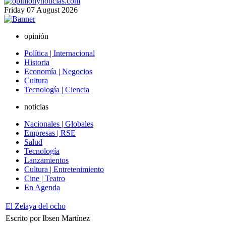
Friday
07
August
2026
opinión
Política | Internacional
Historia
Economía | Negocios
Cultura
Tecnología | Ciencia
noticias
Nacionales | Globales
Empresas | RSE
Salud
Tecnología
Lanzamientos
Cultura | Entretenimiento
Cine | Teatro
En Agenda
El Zelaya del ocho
Escrito por Ibsen Martínez