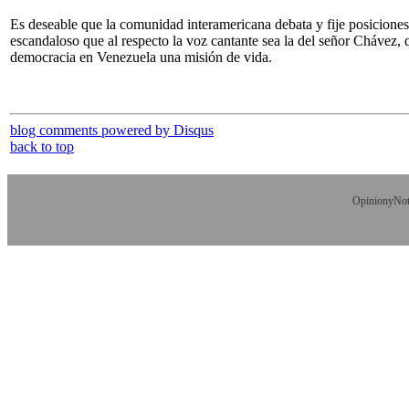
Es deseable que la comunidad interamericana debata y fije posiciones
escandaloso que al respecto la voz cantante sea la del señor Chávez,
democracia en Venezuela una misión de vida.
blog comments powered by
Disqus
back to top
OpinionyNoti