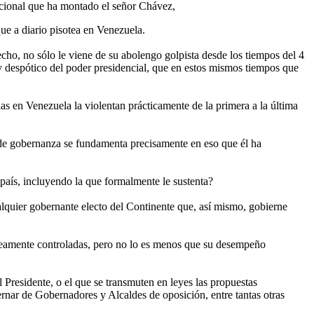
nacional que ha montado el señor Chávez,
ue a diario pisotea en Venezuela.
echo, no sólo le viene de su abolengo golpista desde los tiempos del 4
 y despótico del poder presidencial, que en estos mismos tiempos que
 en Venezuela la violentan prácticamente de la primera a la última
o de gobernanza se fundamenta precisamente en eso que él ha
país, incluyendo la que formalmente le sustenta?
ualquier gobernante electo del Continente que, así mismo, gobierne
érreamente controladas, pero no lo es menos que su desempeño
 Presidente, o el que se transmuten en leyes las propuestas
nar de Gobernadores y Alcaldes de oposición, entre tantas otras