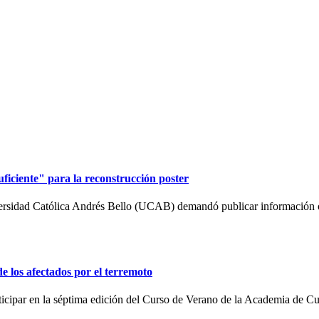
iciente" para la reconstrucción poster
ersidad Católica Andrés Bello (UCAB) demandó publicar información o
de los afectados por el terremoto
articipar en la séptima edición del Curso de Verano de la Academia de C