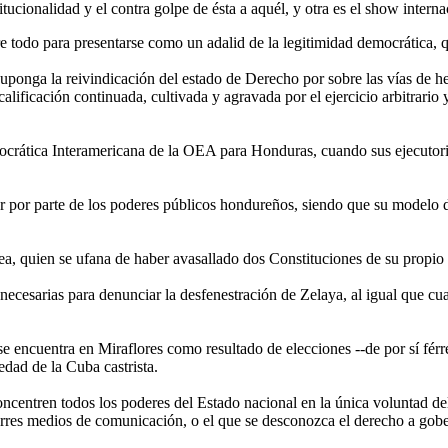
tucionalidad y el contra golpe de ésta a aquél, y otra es el show inter
e todo para presentarse como un adalid de la legitimidad democrática, q
suponga la reivindicación del estado de Derecho por sobre las vías de h
alificación continuada, cultivada y agravada por el ejercicio arbitrario
rática Interamericana de la OEA para Honduras, cuando sus ejecutorias
itar por parte de los poderes públicos hondureños, siendo que su model
a, quien se ufana de haber avasallado dos Constituciones de su propio 
s necesarias para denunciar la desfenestración de Zelaya, al igual que c
e se encuentra en Miraflores como resultado de elecciones --de por sí f
dad de la Cuba castrista.
oncentren todos los poderes del Estado nacional en la única voluntad del
rres medios de comunicación, o el que se desconozca el derecho a gober