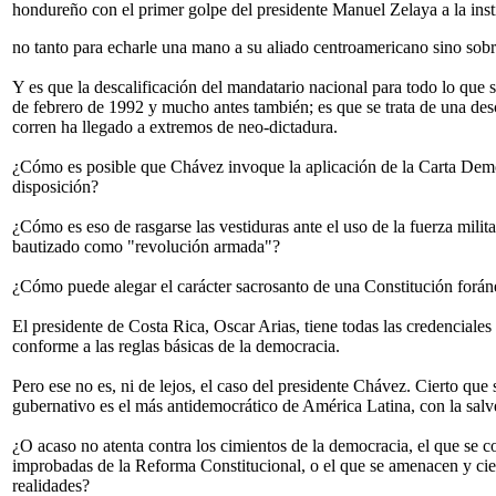
hondureño con el primer golpe del presidente Manuel Zelaya a la insti
no tanto para echarle una mano a su aliado centroamericano sino sobr
Y es que la descalificación del mandatario nacional para todo lo que 
de febrero de 1992 y mucho antes también; es que se trata de una desc
corren ha llegado a extremos de neo-dictadura.
¿Cómo es posible que Chávez invoque la aplicación de la Carta Democ
disposición?
¿Cómo es eso de rasgarse las vestiduras ante el uso de la fuerza mil
bautizado como "revolución armada"?
¿Cómo puede alegar el carácter sacrosanto de una Constitución foráne
El presidente de Costa Rica, Oscar Arias, tiene todas las credenciale
conforme a las reglas básicas de la democracia.
Pero ese no es, ni de lejos, el caso del presidente Chávez. Cierto qu
gubernativo es el más antidemocrático de América Latina, con la salve
¿O acaso no atenta contra los cimientos de la democracia, el que se c
improbadas de la Reforma Constitucional, o el que se amenacen y cie
realidades?