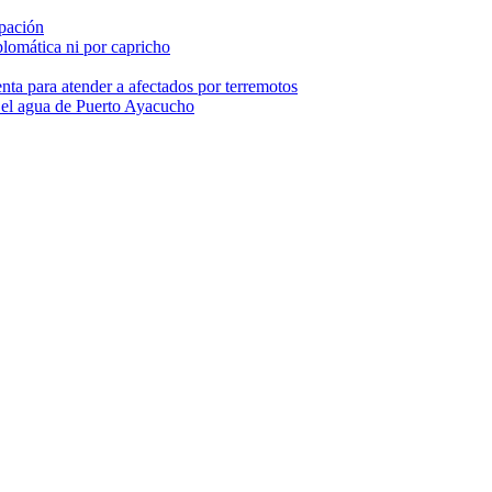
pación
lomática ni por capricho
nta para atender a afectados por terremotos
 el agua de Puerto Ayacucho