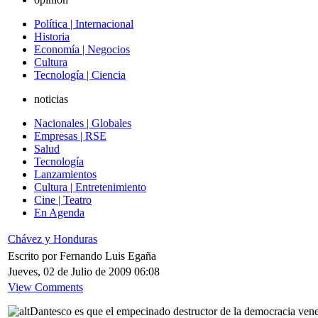
Política | Internacional
Historia
Economía | Negocios
Cultura
Tecnología | Ciencia
noticias
Nacionales | Globales
Empresas | RSE
Salud
Tecnología
Lanzamientos
Cultura | Entretenimiento
Cine | Teatro
En Agenda
Chávez y Honduras
Escrito por Fernando Luis Egaña
Jueves, 02 de Julio de 2009 06:08
View Comments
Dantesco es que el empecinado destructor de la democracia venez