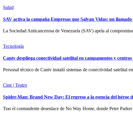
Salud
SAV activa la campaña Empresas que Salvan Vidas: un llamado a 
La Sociedad Anticancerosa de Venezuela (SAV) apela al compromiso de
Tecnología
Cantv despliega conectividad satelital en campamentos y centro
Personal técnico de Cantv instaló sistemas de conectividad satelital en
Cine | Teatro
Spider-Man: Brand New Day: El regreso a la esencia del héroe d
Tras el contundente desenlace de No Way Home, donde Peter Parker