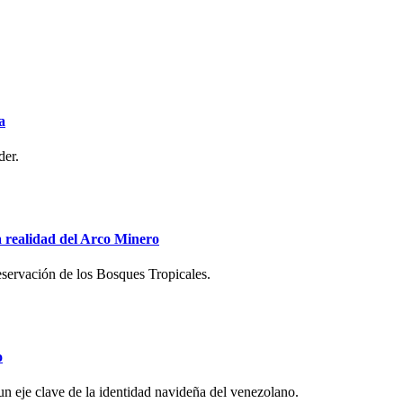
a
der.
la realidad del Arco Minero
servación de los Bosques Tropicales.
o
 un eje clave de la identidad navideña del venezolano.