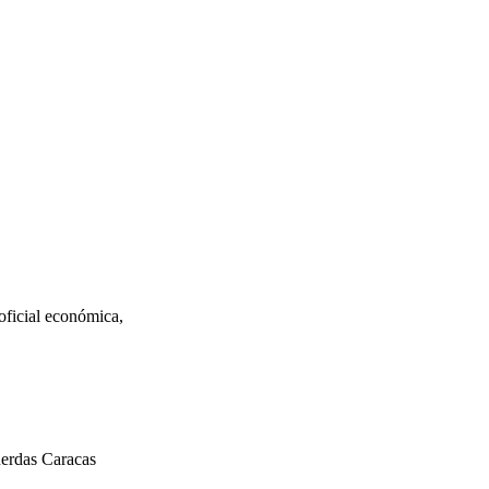
ficial económica,
uerdas Caracas