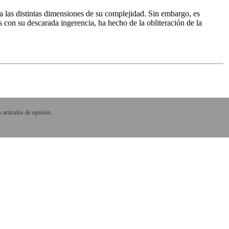
a las distintas dimensiones de su complejidad. Sin embargo, es
 con su descarada ingerencia, ha hecho de la obliteración de la
 artículos de opinión.