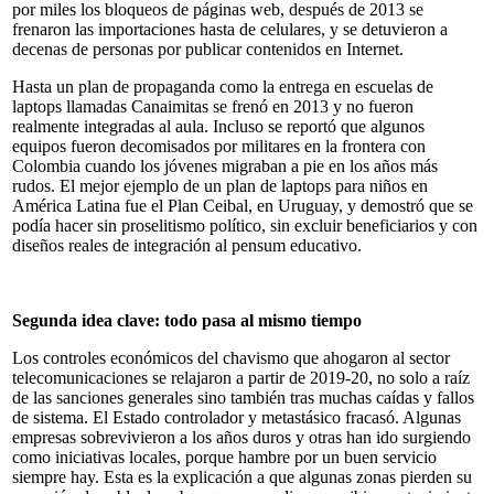
por miles los bloqueos de páginas web, después de 2013 se
frenaron las importaciones hasta de celulares, y se detuvieron a
decenas de personas por publicar contenidos en Internet.
Hasta un plan de propaganda como la entrega en escuelas de
laptops llamadas Canaimitas se frenó en 2013 y no fueron
realmente integradas al aula. Incluso se reportó que algunos
equipos fueron decomisados por militares en la frontera con
Colombia cuando los jóvenes migraban a pie en los años más
rudos. El mejor ejemplo de un plan de laptops para niños en
América Latina fue el Plan Ceibal, en Uruguay, y demostró que se
podía hacer sin proselitismo político, sin excluir beneficiarios y con
diseños reales de integración al pensum educativo.
Segunda idea clave: todo pasa al mismo tiempo
Los controles económicos del chavismo que ahogaron al sector
telecomunicaciones se relajaron a partir de 2019-20, no solo a raíz
de las sanciones generales sino también tras muchas caídas y fallos
de sistema. El Estado controlador y metastásico fracasó. Algunas
empresas sobrevivieron a los años duros y otras han ido surgiendo
como iniciativas locales, porque hambre por un buen servicio
siempre hay. Esta es la explicación a que algunas zonas pierden su