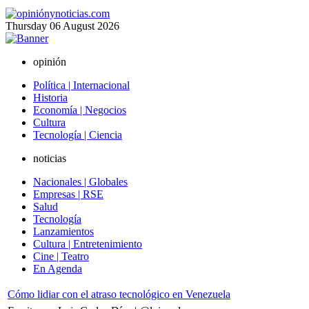
Thursday
06
August
2026
opinión
Política | Internacional
Historia
Economía | Negocios
Cultura
Tecnología | Ciencia
noticias
Nacionales | Globales
Empresas | RSE
Salud
Tecnología
Lanzamientos
Cultura | Entretenimiento
Cine | Teatro
En Agenda
Cómo lidiar con el atraso tecnológico en Venezuela