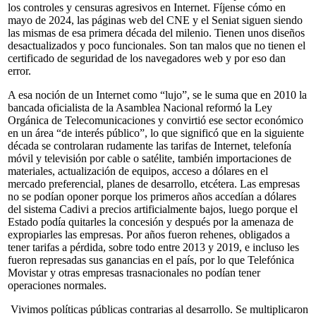
los controles y censuras agresivos en Internet. Fíjense cómo en
mayo de 2024, las páginas web del CNE y el Seniat siguen siendo
las mismas de esa primera década del milenio. Tienen unos diseños
desactualizados y poco funcionales. Son tan malos que no tienen el
certificado de seguridad de los navegadores web y por eso dan
error.
A esa noción de un Internet como “lujo”, se le suma que en 2010 la
bancada oficialista de la Asamblea Nacional reformó la Ley
Orgánica de Telecomunicaciones y convirtió ese sector económico
en un área “de interés público”, lo que significó que en la siguiente
década se controlaran rudamente las tarifas de Internet, telefonía
móvil y televisión por cable o satélite, también importaciones de
materiales, actualización de equipos, acceso a dólares en el
mercado preferencial, planes de desarrollo, etcétera. Las empresas
no se podían oponer porque los primeros años accedían a dólares
del sistema Cadivi a precios artificialmente bajos, luego porque el
Estado podía quitarles la concesión y después por la amenaza de
expropiarles las empresas. Por años fueron rehenes, obligados a
tener tarifas a pérdida, sobre todo entre 2013 y 2019, e incluso les
fueron represadas sus ganancias en el país, por lo que Telefónica
Movistar y otras empresas trasnacionales no podían tener
operaciones normales.
Vivimos políticas públicas contrarias al desarrollo. Se multiplicaron