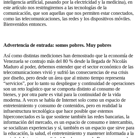
inteligencia artificial, pasando por la electricidad y la medicina), en
este artículo nos restringiremos a las tecnologías de la
comunicación, que son aquellas que nos permiten estar conectados,
como las telecomunicaciones, las redes y los dispositivos móviles.
Bienvenidos entonces.
Advertencia de entrada: somos pobres. Muy pobres
Así como distintas mediciones han demostrado que la economía de
Venezuela se contrajo más del 80 % desde la llegada de Nicolás
Maduro al poder, debemos entender que el sector económico de las
telecomunicaciones vivió y sufrió las consecuencias de esa crisis
por diseño, pero desde un área que al mismo tiempo representa
“servicios”, por lo tanto su despliegue y continuidad de operaciones
son un reto logístico que se comporta distinto al consumo de
bienes, y por otra parte es vital para la continuidad de la vida
moderna. A veces se habla de Internet solo como un espacio de
entretenimiento y consumo de contenidos, pero en realidad la
infraestructura tecnológica que hace posible que estemos
hiperconectados es la que sostiene también las redes bancarias, la
información del mercado, es un espacio de consumo e intercambio,
se socializan experiencias y sí, también es un espacio que sirve para
la educación, la salud, el entretenimiento y mantener informada a la