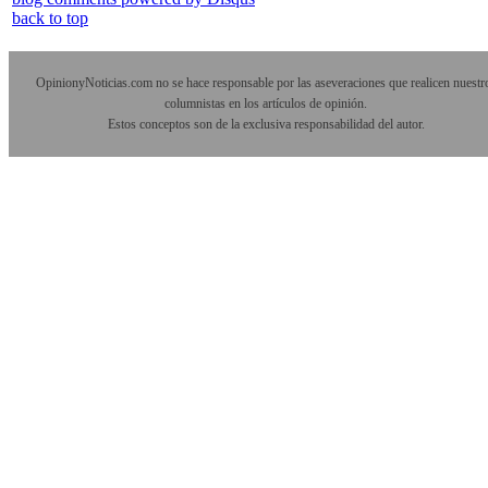
back to top
OpinionyNoticias.com no se hace responsable por las aseveraciones que realicen nuestr
columnistas en los artículos de opinión.
Estos conceptos son de la exclusiva responsabilidad del autor.