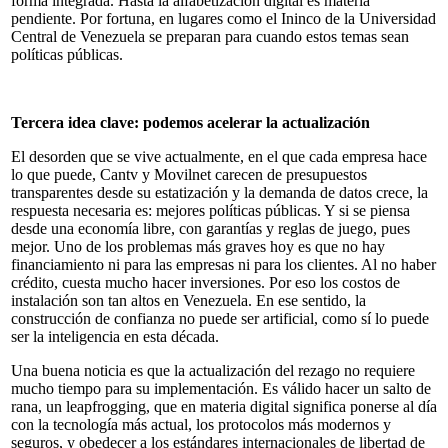
forma integrada. Hasta la alfabetización digital es materia
pendiente. Por fortuna, en lugares como el Ininco de la Universidad
Central de Venezuela se preparan para cuando estos temas sean
políticas públicas.
Tercera idea clave: podemos acelerar la actualización
El desorden que se vive actualmente, en el que cada empresa hace
lo que puede, Cantv y Movilnet carecen de presupuestos
transparentes desde su estatización y la demanda de datos crece, la
respuesta necesaria es: mejores políticas públicas. Y si se piensa
desde una economía libre, con garantías y reglas de juego, pues
mejor. Uno de los problemas más graves hoy es que no hay
financiamiento ni para las empresas ni para los clientes. Al no haber
crédito, cuesta mucho hacer inversiones. Por eso los costos de
instalación son tan altos en Venezuela. En ese sentido, la
construcción de confianza no puede ser artificial, como sí lo puede
ser la inteligencia en esta década.
Una buena noticia es que la actualización del rezago no requiere
mucho tiempo para su implementación. Es válido hacer un salto de
rana, un leapfrogging, que en materia digital significa ponerse al día
con la tecnología más actual, los protocolos más modernos y
seguros, y obedecer a los estándares internacionales de libertad de