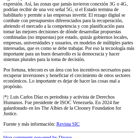
expresión. Así, las zonas que jamás tuvieron conexión 3G o 4G,
podrían recibir de una vez señal 5G, si el Estado termina de
habilitarlo y permite a las empresas invertir. El rezago digital se
combate con presupuestos diferenciados para la recuperación,
abriendo el mercado a la competencia y con planificación para
tomar las mejores decisiones de dónde desarrollar propuestas
combinadas (no impuestas) por estado, quizás gobiernos locales,
empresas, universidades y usuarios, en modelos de múltiples partes
interesadas, que es como se debe trabajar. Por eso la tecnología más
importante para un buen desarrollo es la democracia y hacer
sistemas plurales para la toma de decisión.
Por fortuna, telecom es un área con los incentivos necesarios para
recuperar inversiones y beneficiar el crecimiento de otros sectores
económicos. Lo importante es dejar de hacer las cosas mal a
propósito.
|*|: Luis Carlos Díaz es periodista y activista de Derechos
Humanos. Fue presidente de ISOC Venezuela. En 2024 fue
galardonado en los The Albies de la Clooney Foundation for
Justice.
Fuente y más información:
Revista SIC
blog comments powered by
Disqus