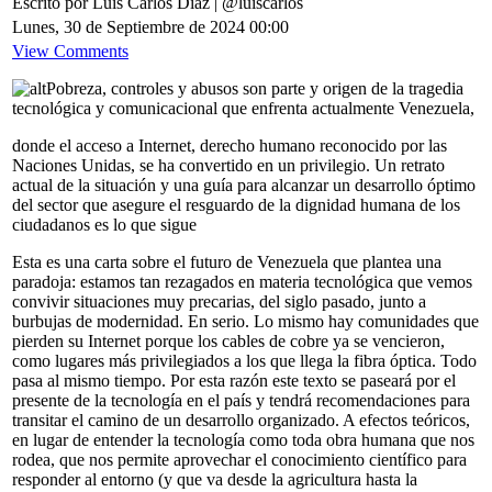
Escrito por Luis Carlos Díaz | @luiscarlos
Lunes, 30 de Septiembre de 2024 00:00
View Comments
Pobreza, controles y abusos son parte y origen de la tragedia
tecnológica y comunicacional que enfrenta actualmente Venezuela,
donde el acceso a Internet, derecho humano reconocido por las
Naciones Unidas, se ha convertido en un privilegio. Un retrato
actual de la situación y una guía para alcanzar un desarrollo óptimo
del sector que asegure el resguardo de la dignidad humana de los
ciudadanos es lo que sigue
Esta es una carta sobre el futuro de Venezuela que plantea una
paradoja: estamos tan rezagados en materia tecnológica que vemos
convivir situaciones muy precarias, del siglo pasado, junto a
burbujas de modernidad. En serio. Lo mismo hay comunidades que
pierden su Internet porque los cables de cobre ya se vencieron,
como lugares más privilegiados a los que llega la fibra óptica. Todo
pasa al mismo tiempo. Por esta razón este texto se paseará por el
presente de la tecnología en el país y tendrá recomendaciones para
transitar el camino de un desarrollo organizado. A efectos teóricos,
en lugar de entender la tecnología como toda obra humana que nos
rodea, que nos permite aprovechar el conocimiento científico para
responder al entorno (y que va desde la agricultura hasta la