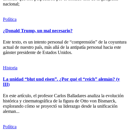
nacional;
Política
¿Donald Trump, un mal necesario?
Este texto, es un intento personal de “comprensión” de la coyuntura
actual de nuestro país, más allá de la antipatía personal hacia este
gánster presidente de Estados Unidos.
Historia
La unidad “blut und eisen”. ¿Por qué el “reich” alemán? (y
III)
En este artículo, el profesor Carlos Balladares analiza la evolución
histórica y cinematográfica de la figura de Otto von Bismarck,
explorando cómo se proyectó su liderazgo desde la unificación
aleman...
Política