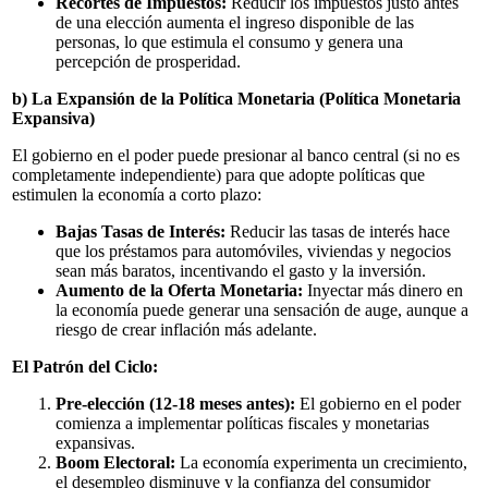
Recortes de Impuestos:
Reducir los impuestos justo antes
de una elección aumenta el ingreso disponible de las
personas, lo que estimula el consumo y genera una
percepción de prosperidad.
b) La Expansión de la Política Monetaria (Política Monetaria
Expansiva)
El gobierno en el poder puede presionar al banco central (si no es
completamente independiente) para que adopte políticas que
estimulen la economía a corto plazo:
Bajas Tasas de Interés:
Reducir las tasas de interés hace
que los préstamos para automóviles, viviendas y negocios
sean más baratos, incentivando el gasto y la inversión.
Aumento de la Oferta Monetaria:
Inyectar más dinero en
la economía puede generar una sensación de auge, aunque a
riesgo de crear inflación más adelante.
El Patrón del Ciclo:
Pre-elección (12-18 meses antes):
El gobierno en el poder
comienza a implementar políticas fiscales y monetarias
expansivas.
Boom Electoral:
La economía experimenta un crecimiento,
el desempleo disminuye y la confianza del consumidor