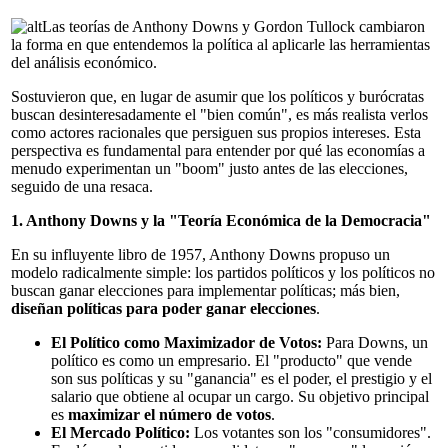
Las teorías de Anthony Downs y Gordon Tullock cambiaron
la forma en que entendemos la política al aplicarle las herramientas
del análisis económico.
Sostuvieron que, en lugar de asumir que los políticos y burócratas
buscan desinteresadamente el "bien común", es más realista verlos
como actores racionales que persiguen sus propios intereses. Esta
perspectiva es fundamental para entender por qué las economías a
menudo experimentan un "boom" justo antes de las elecciones,
seguido de una resaca.
1. Anthony Downs y la "Teoría Económica de la Democracia"
En su influyente libro de 1957, Anthony Downs propuso un
modelo radicalmente simple: los partidos políticos y los políticos no
buscan ganar elecciones para implementar políticas; más bien,
diseñan políticas para poder ganar elecciones
.
El Político como Maximizador de Votos:
Para Downs, un
político es como un empresario. El "producto" que vende
son sus políticas y su "ganancia" es el poder, el prestigio y el
salario que obtiene al ocupar un cargo. Su objetivo principal
es
maximizar el número de votos
.
El Mercado Político:
Los votantes son los "consumidores".