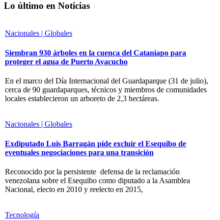
Lo último en Noticias
Nacionales | Globales
Siembran 930 árboles en la cuenca del Cataniapo para
proteger el agua de Puerto Ayacucho
En el marco del Día Internacional del Guardaparque (31 de julio),
cerca de 90 guardaparques, técnicos y miembros de comunidades
locales establecieron un arboreto de 2,3 hectáreas.
Nacionales | Globales
Exdiputado Luis Barragán pide excluir el Esequibo de
eventuales negociaciones para una transición
Reconocido por la persistente defensa de la reclamación
venezolana sobre el Esequibo como diputado a la Asamblea
Nacional, electo en 2010 y reelecto en 2015,
Tecnología