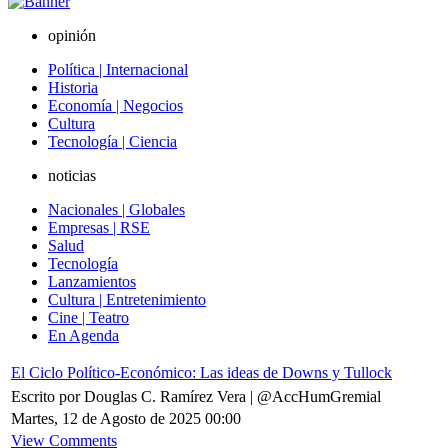
opinión
Política | Internacional
Historia
Economía | Negocios
Cultura
Tecnología | Ciencia
noticias
Nacionales | Globales
Empresas | RSE
Salud
Tecnología
Lanzamientos
Cultura | Entretenimiento
Cine | Teatro
En Agenda
El Ciclo Político-Económico: Las ideas de Downs y Tullock
Escrito por Douglas C. Ramírez Vera | @AccHumGremial
Martes, 12 de Agosto de 2025 00:00
View Comments