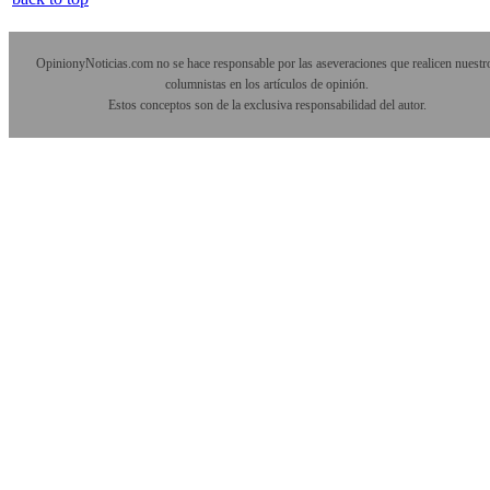
OpinionyNoticias.com no se hace responsable por las aseveraciones que realicen nuestr
columnistas en los artículos de opinión.
Estos conceptos son de la exclusiva responsabilidad del autor.