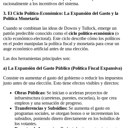
racionalmente a los incentivos del sistema.
3. El Ciclo Político-Económico: La Expansión del Gasto y la
Política Monetaria
Cuando se combinan las ideas de Downs y Tullock, emerge un
patrón predecible conocido como el
ciclo político-económico
(o
ciclo económico-electoral). Este ciclo describe cómo los políticos
en el poder manipulan la política fiscal y monetaria para crear un
auge económico artificial antes de una elección.
Las dos herramientas principales son:
a) La Expansión del Gasto Público (Política Fiscal Expansiva)
Consiste en aumentar el gasto del gobierno o reducir los impuestos
justo antes de una elección. Esto tiene efectos visibles y directos:
Obras Públicas:
Se inician o aceleran proyectos de
infraestructura (carreteras, puentes, escuelas), lo que crea
empleos y una sensación de progreso.
Transferencias y Subsidios:
Se aumenta el gasto en
programas sociales, se otorgan bonos o se incrementan los
subsidios, poniendo dinero directamente en los bolsillos de
los votantes.