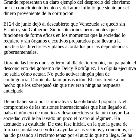
Grande representan un claro ejemplo del desprecio del chavismo
por el conocimiento técnico y del amor infinito que siente por el
dinero proveniente de la corrupción.
El 24 de junio dejó al descubierto que Venezuela se quedó sin
Estado y sin Gobierno. Sin instituciones permanentes que
funcionen de forma eficaz en los momentos que la sociedad lo
requiere y sin órganos ejecutivos preparados para llevar a la
práctica las directrices y planes acordados por las dependencias
gubernamentales.
Durante las horas que siguieron al día del terremoto, fue palpable el
desconcierto del gobierno de Delcy Rodríguez. La cúpula ejecutiva
no sabía cómo actuar. No pudo activar ningún plan de
contingencia. Dominaba la improvisación. El caos frente a un
hecho que los sobrepasó sin que tuvieran ninguna respuesta
anticipada.
De no haber sido por la iniciativa y la solidaridad popular -y el
compromiso de las misiones internacionales que han llegado al
país- el número de muertos y desaparecidos sería aún mayor. La
sociedad civil le ha lavado un poco el rostro al régimen. Ha
atenuado su estulticia. De esta fase inicial, en la que la gente de
forma espontánea se volcó a ayudar a sus vecinos y conocidos, se
ha ido pasando al reclamo tenaz por el auxilio que no llega. Se ha