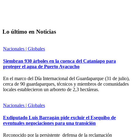
Lo último en Noticias
Nacionales | Globales
Siembran 930 árboles en la cuenca del Cataniapo para
proteger el agua de Puerto Ayacucho
En el marco del Día Internacional del Guardaparque (31 de julio),
cerca de 90 guardaparques, técnicos y miembros de comunidades
locales establecieron un arboreto de 2,3 hectáreas.
Nacionales | Globales
Exdiputado Luis Barragán pide excluir el Esequibo de
eventuales negociaciones para una transición
Reconocido por la persistente defensa de la reclamación