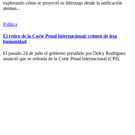
explorando cómo se proyectó su liderazgo desde la unificación
aleman...
Política
El retiro de la Corte Penal Internacional: crimen de lesa
humanidad
El pasado 24 de julio el gobierno presidido por Delcy Rodríguez
anunció que se retiraría de la Corte Penal Internacional (CPI),