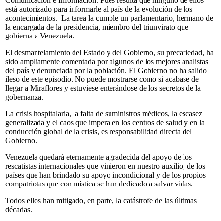
Comunicación e Información. Pues resulta que ninguno de ellos
está autorizado para informarle al país de la evolución de los
acontecimientos. La tarea la cumple un parlamentario, hermano de
la encargada de la presidencia, miembro del triunvirato que
gobierna a Venezuela.
El desmantelamiento del Estado y del Gobierno, su precariedad, ha
sido ampliamente comentada por algunos de los mejores analistas
del país y denunciada por la población. El Gobierno no ha salido
ileso de este episodio. No puede mostrarse como si acabase de
llegar a Miraflores y estuviese enterándose de los secretos de la
gobernanza.
La crisis hospitalaria, la falta de suministros médicos, la escasez
generalizada y el caos que impera en los centros de salud y en la
conducción global de la crisis, es responsabilidad directa del
Gobierno.
Venezuela quedará eternamente agradecida del apoyo de los
rescatistas internacionales que vinieron en nuestro auxilio, de los
países que han brindado su apoyo incondicional y de los propios
compatriotas que con mística se han dedicado a salvar vidas.
Todos ellos han mitigado, en parte, la catástrofe de las últimas
décadas.