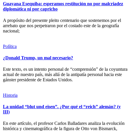
Guayana Esequiba: esperamos restitución no por malcriadez
diplomática ni por capricho
A propósito del presente pleito centenario que sostenemos por el
arrebato que nos perpetraron por el costado este de la geografía
nacional;
Política
¿Donald Trump, un mal necesario?
Este texto, es un intento personal de “comprensión” de la coyuntura
actual de nuestro país, más allá de la antipatía personal hacia este
gánster presidente de Estados Unidos.
Historia
La unidad “blut und eisen”. ¿Por qué el “reich” alemán? (y
III)
En este artículo, el profesor Carlos Balladares analiza la evolución
histórica y cinematográfica de la figura de Otto von Bismarck,