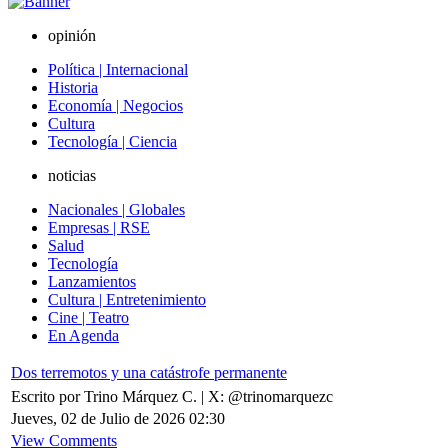
opinión
Política | Internacional
Historia
Economía | Negocios
Cultura
Tecnología | Ciencia
noticias
Nacionales | Globales
Empresas | RSE
Salud
Tecnología
Lanzamientos
Cultura | Entretenimiento
Cine | Teatro
En Agenda
Dos terremotos y una catástrofe permanente
Escrito por Trino Márquez C. | X: @trinomarquezc
Jueves, 02 de Julio de 2026 02:30
View Comments