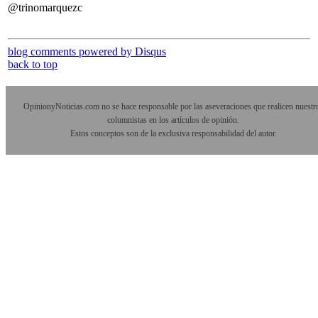
@trinomarquezc
blog comments powered by
Disqus
back to top
OpinionyNoticias.com no se hace responsable por las aseveraciones que realicen nuestr
columnistas en los artículos de opinión.
Estos conceptos son de la exclusiva responsabilidad del autor.