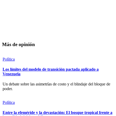
Más de opinión
Política
Los límites del modelo de transición pactada aplicado a
Venezuela
Un debate sobre las asimetrías de costo y el blindaje del bloque de
poder.
Política
Entre la efeméride y la devastación: El bosque tropical frente a