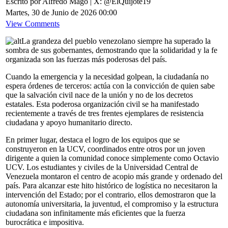
Escrito por Alfredo Mago | X: @ElQuijote19
Martes, 30 de Junio de 2026 00:00
View Comments
La grandeza del pueblo venezolano siempre ha superado la
sombra de sus gobernantes, demostrando que la solidaridad y la fe
organizada son las fuerzas más poderosas del país.
Cuando la emergencia y la necesidad golpean, la ciudadanía no
espera órdenes de terceros: actúa con la convicción de quien sabe
que la salvación civil nace de la unión y no de los decretos
estatales. Esta poderosa organización civil se ha manifestado
recientemente a través de tres frentes ejemplares de resistencia
ciudadana y apoyo humanitario directo.
En primer lugar, destaca el logro de los equipos que se
construyeron en la UCV, coordinados entre otros por un joven
dirigente a quien la comunidad conoce simplemente como Octavio
UCV. Los estudiantes y civiles de la Universidad Central de
Venezuela montaron el centro de acopio más grande y ordenado del
país. Para alcanzar este hito histórico de logística no necesitaron la
intervención del Estado; por el contrario, ellos demostraron que la
autonomía universitaria, la juventud, el compromiso y la estructura
ciudadana son infinitamente más eficientes que la fuerza
burocrática e impositiva.