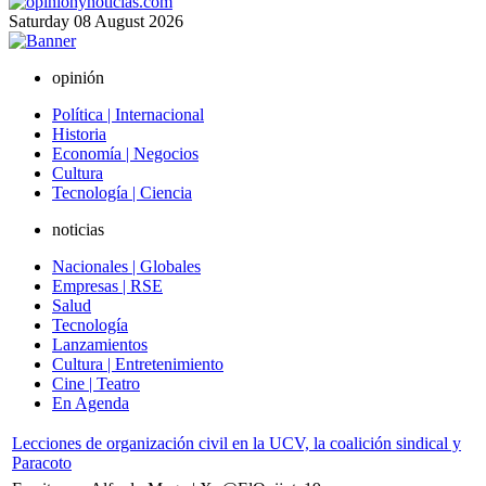
Saturday
08
August
2026
opinión
Política | Internacional
Historia
Economía | Negocios
Cultura
Tecnología | Ciencia
noticias
Nacionales | Globales
Empresas | RSE
Salud
Tecnología
Lanzamientos
Cultura | Entretenimiento
Cine | Teatro
En Agenda
Lecciones de organización civil en la UCV, la coalición sindical y
Paracoto