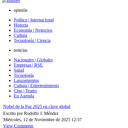
opinión
Política | Internacional
Historia
Economía | Negocios
Cultura
Tecnología | Ciencia
noticias
Nacionales | Globales
Empresas | RSE
Salud
Tecnología
Lanzamientos
Cultura | Entretenimiento
Cine | Teatro
En Agenda
Nobel de la Paz 2025 en clave global
Escrito por Rodolfo J. Méndez
Miércoles, 12 de Noviembre de 2025 12:37
View Comments