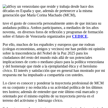
Soy un venezolano que reside y trabaja desde hace dos
décadas en España y que, además de pertenecer a la misma
generación que María Corina Machado (MCM),
tuve el gusto de conocerla personalmente antes de que iniciara su
andadura política. Ambos participamos, a mediados de los años
noventa, en diversos foros de reflexión y programas de formación
sobre el futuro de Venezuela organizados por
CEDICE
.
Por ello, muchos de los españoles y europeos que me rodean
(colegas economistas, amigos y vecinos) me han pedido mi opinión
sobre la trascendencia del Nobel de la Paz 2025 para los
ciudadanos del resto del mundo más allá de sus potenciales
implicaciones de corto o mediano plazo para la política venezolana
y del homenaje que rinde a la ejemplaridad ética y el heroísmo
cívico. El interés y satisfacción que en general han mostrado por mi
respuesta me ha impulsado a compartirla con ustedes.
Lo clave es conocer y ponderar la trayectoria profesional de MCM
en su conjunto y no reducirla a su actividad política de los últimos
tres lustros; además de entender que este último está marcado y
orientado por el mismo espíritu de su trayectoria previa en el
terreno del activismo y liderazgo cívico.