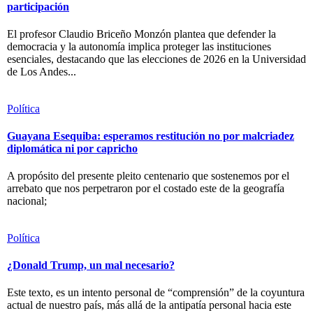
participación
El profesor Claudio Briceño Monzón plantea que defender la
democracia y la autonomía implica proteger las instituciones
esenciales, destacando que las elecciones de 2026 en la Universidad
de Los Andes...
Política
Guayana Esequiba: esperamos restitución no por malcriadez
diplomática ni por capricho
A propósito del presente pleito centenario que sostenemos por el
arrebato que nos perpetraron por el costado este de la geografía
nacional;
Política
¿Donald Trump, un mal necesario?
Este texto, es un intento personal de “comprensión” de la coyuntura
actual de nuestro país, más allá de la antipatía personal hacia este