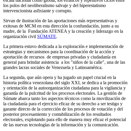
escala nacional como global, los erráticos y repetitivos ciclos entre
los polos del neoliberalismo salvaje y del hiperestatismo
intervencionista asfixiante y corrupto.
Sirvan de ilustración de las aportaciones más representativas y
exitosas de MCM en esta dirección la confundación, junto a su
madre, de la Fundación ATENEA y la creación y liderazgo en la
organización civil
SÚMATE
.
La primera estuvo dedicada a la exploración e implementación de
estrategias y mecanismos para la coordinación de la acción y
aportación de recursos de empresas privadas y ciudadanía en
general para brindar asistencia a los "niños de la calle", una de las
grandes lacras sociales de Venezuela y Latinoamérica.
La segunda, que aún opera y ha jugado un papel crucial en la
historia política venezolana del siglo XXI, se dedica a la promoción
y orientación de la autoorganización ciudadana para la vigilancia y
garantía de la pulcritud de los procesos electorales. La gestión de
Súmate abarca tanto los aspectos técnicos como la movilización de
la ciudadanía para el ejercicio eficaz de su derecho a ser testigo y
garante directo de la corrección de los procesos de votación y del
posterior procesamiento y contabilización de los resultados
electorales, explotando para ello de manera muy eficaz el potencial
de las nuevas tecnologías de la información y la comunicación.