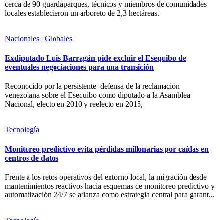
cerca de 90 guardaparques, técnicos y miembros de comunidades
locales establecieron un arboreto de 2,3 hectáreas.
Nacionales | Globales
Exdiputado Luis Barragán pide excluir el Esequibo de
eventuales negociaciones para una transición
Reconocido por la persistente defensa de la reclamación
venezolana sobre el Esequibo como diputado a la Asamblea
Nacional, electo en 2010 y reelecto en 2015,
Tecnología
Monitoreo predictivo evita pérdidas millonarias por caídas en
centros de datos
Frente a los retos operativos del entorno local, la migración desde
mantenimientos reactivos hacia esquemas de monitoreo predictivo y
automatización 24/7 se afianza como estrategia central para garant...