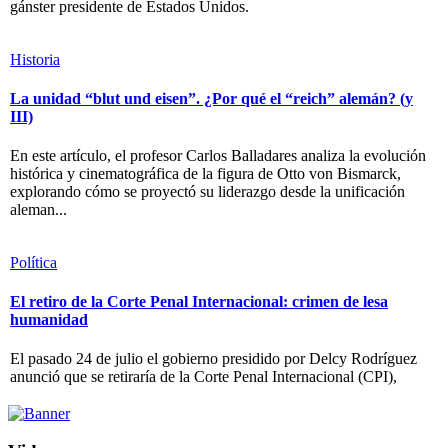
gánster presidente de Estados Unidos.
Historia
La unidad “blut und eisen”. ¿Por qué el “reich” alemán? (y
III)
En este artículo, el profesor Carlos Balladares analiza la evolución
histórica y cinematográfica de la figura de Otto von Bismarck,
explorando cómo se proyectó su liderazgo desde la unificación
aleman...
Política
El retiro de la Corte Penal Internacional: crimen de lesa
humanidad
El pasado 24 de julio el gobierno presidido por Delcy Rodríguez
anunció que se retiraría de la Corte Penal Internacional (CPI),