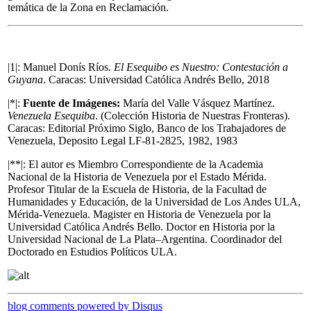
temática de la Zona en Reclamación.
|1|: Manuel Donís Ríos.
El Esequibo es Nuestro: Contestación a
Guyana
. Caracas: Universidad Católica Andrés Bello, 2018
|*|:
Fuente de Imágenes:
María del Valle Vásquez Martínez.
Venezuela Esequiba
. (Colección Historia de Nuestras Fronteras).
Caracas: Editorial Próximo Siglo, Banco de los Trabajadores de
Venezuela, Deposito Legal LF-81-2825, 1982, 1983
|**|: El autor es Miembro Correspondiente de la Academia
Nacional de la Historia de Venezuela por el Estado Mérida.
Profesor Titular de la Escuela de Historia, de la Facultad de
Humanidades y Educación, de la Universidad de Los Andes ULA,
Mérida-Venezuela. Magister en Historia de Venezuela por la
Universidad Católica Andrés Bello. Doctor en Historia por la
Universidad Nacional de La Plata–Argentina. Coordinador del
Doctorado en Estudios Políticos ULA.
blog comments powered by
Disqus