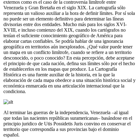
externos como es el caso de la controversia limítrofe entre
Venezuela y Gran Bretaña en el siglo XIX. La cartografía sólo
representa un valioso auxiliar a la hora de definir límites. Por sí sola
no puede ser un elemento definitivo para determinar las líneas
divisorias entre dos entidades. Mucho más para los siglos XVI-
XVIII, e incluso comienzo del XIX, cuando los cartógrafos no
tenían el suficiente conocimiento geográfico de América para
elaborar cartas confiables. Se podría hablar de una ignorancia
geográfica en territorios aún inexplorados. ¿Qué valor puede tener
un mapa en un conflicto limítrofe, cuando se refiere a un territorio
desconocido, o poco conocido? En esta percepción, debe aceptarse
el principio de que cada nación, defina sus límites sólo por el hecho
de establecerlos en los mapas que produce. La Cartografía
Histórica es una fuente auxiliar de la historia, en la que la
elaboración de cada mapa obedece a una situación histórica social y
económica enmarcada en una articulación internacional que la
condiciona.
Al terminar las guerras de la independencia, Venezuela –al igual
que todas las nacientes repúblicas suramericanas– basándose en el
principio juridico de Utis Possidetis Juris convino en conservar el
territorio que correspondía a sus provincias bajo el dominio
español.