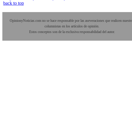
back to top
OpinionyNoticias.com no se hace responsable por las aseveraciones que realicen nuestr
columnistas en los artículos de opinión.
Estos conceptos son de la exclusiva responsabilidad del autor.