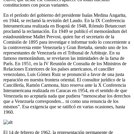
constituciones con pocas variantes.
En el período del gobierno del presidente Isaías Medina Angarita,
en 1944, se reclamó la revisión del Laudo. En la IX Conferencia
Interamericana realizada en Bogotá de 1948, Rómulo Betancourt
proclamó la reclamación. En 1949 se publicó el memorándum del
estadounidense Mallet Prevost, quien fue el secretario de la
Comisión de 1895 para investigar e informar todo lo concerniente a
la controversia entre Venezuela y Gran Bretaña, siendo uno de los
representantes de Venezuela en el Tribunal de Arbitraje. En su
famoso memorándum, se revelaron las intimidades de la farsa de
París. En 1951, en la IV Reunión de Consulta de los Ministros de
Relaciones Exteriores de los países americanos, el canciller
venezolano, Luis Gómez Ruiz se pronunció a favor de una justa
reparación en nuestra frontera oriental. El consultor jurídico de la
Cancillería, Ramón Carmona, hizo reserva ante la X Conferencia
Interamericana realizada en Caracas en 1954, en el sentido de que
Venezuela no aceptaría nada que pudiera “menoscabar los derechos
que a Venezuela corresponden... ni como una renuncia de los
mismos”. Esa exigencia que se ratificó en varias ocasiones, hasta
1960.
El 14 de febrero de 1962, la representación permanente de