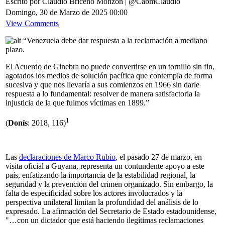
Escrito por Claudio Briceño Monzón | @CabmClaudio
Domingo, 30 de Marzo de 2025 00:00
View Comments
“Venezuela debe dar respuesta a la reclamación a mediano
plazo.
El Acuerdo de Ginebra no puede convertirse en un tornillo sin fin,
agotados los medios de solución pacífica que contempla de forma
sucesiva y que nos llevaría a sus comienzos en 1966 sin darle
respuesta a lo fundamental: resolver de manera satisfactoria la
injusticia de la que fuimos víctimas en 1899.”
1
(
Donís
: 2018, 116)
Las
declaraciones de Marco Rubio
, el pasado 27 de marzo, en
visita oficial a Guyana, representa un contundente apoyo a este
país, enfatizando la importancia de la estabilidad regional, la
seguridad y la prevención del crimen organizado. Sin embargo, la
falta de especificidad sobre los actores involucrados y la
perspectiva unilateral limitan la profundidad del análisis de lo
expresado. La afirmación del Secretario de Estado estadounidense,
"…con un dictador que está haciendo ilegítimas reclamaciones