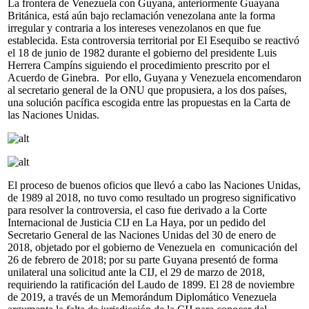
La frontera de Venezuela con Guyana, anteriormente Guayana
Británica, está aún bajo reclamación venezolana ante la forma
irregular y contraria a los intereses venezolanos en que fue
establecida. Esta controversia territorial por El Esequibo se reactivó
el 18 de junio de 1982 durante el gobierno del presidente Luis
Herrera Campíns siguiendo el procedimiento prescrito por el
Acuerdo de Ginebra. Por ello, Guyana y Venezuela encomendaron
al secretario general de la ONU que propusiera, a los dos países,
una solución pacífica escogida entre las propuestas en la Carta de
las Naciones Unidas.
El proceso de buenos oficios que llevó a cabo las Naciones Unidas,
de 1989 al 2018, no tuvo como resultado un progreso significativo
para resolver la controversia, el caso fue derivado a la Corte
Internacional de Justicia CIJ en La Haya, por un pedido del
Secretario General de las Naciones Unidas del 30 de enero de
2018, objetado por el gobierno de Venezuela en comunicación del
26 de febrero de 2018; por su parte Guyana presentó de forma
unilateral una solicitud ante la CIJ, el 29 de marzo de 2018,
requiriendo la ratificación del Laudo de 1899. El 28 de noviembre
de 2019, a través de un Memorándum Diplomático Venezuela