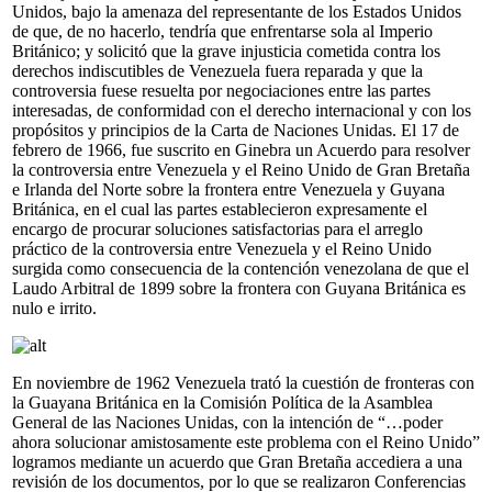
Unidos, bajo la amenaza del representante de los Estados Unidos
de que, de no hacerlo, tendría que enfrentarse sola al Imperio
Británico; y solicitó que la grave injusticia cometida contra los
derechos indiscutibles de Venezuela fuera reparada y que la
controversia fuese resuelta por negociaciones entre las partes
interesadas, de conformidad con el derecho internacional y con los
propósitos y principios de la Carta de Naciones Unidas. El 17 de
febrero de 1966, fue suscrito en Ginebra un Acuerdo para resolver
la controversia entre Venezuela y el Reino Unido de Gran Bretaña
e Irlanda del Norte sobre la frontera entre Venezuela y Guyana
Británica, en el cual las partes establecieron expresamente el
encargo de procurar soluciones satisfactorias para el arreglo
práctico de la controversia entre Venezuela y el Reino Unido
surgida como consecuencia de la contención venezolana de que el
Laudo Arbitral de 1899 sobre la frontera con Guyana Británica es
nulo e irrito.
En noviembre de 1962 Venezuela trató la cuestión de fronteras con
la Guayana Británica en la Comisión Política de la Asamblea
General de las Naciones Unidas, con la intención de “…poder
ahora solucionar amistosamente este problema con el Reino Unido”
logramos mediante un acuerdo que Gran Bretaña accediera a una
revisión de los documentos, por lo que se realizaron Conferencias