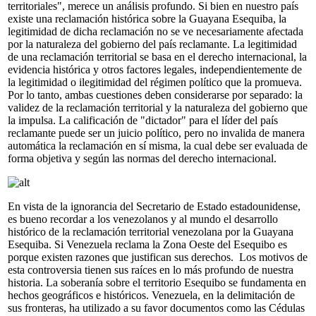
territoriales", merece un análisis profundo. Si bien en nuestro país
existe una reclamación histórica sobre la Guayana Esequiba, la
legitimidad de dicha reclamación no se ve necesariamente afectada
por la naturaleza del gobierno del país reclamante. La legitimidad
de una reclamación territorial se basa en el derecho internacional, la
evidencia histórica y otros factores legales, independientemente de
la legitimidad o ilegitimidad del régimen político que la promueva.
Por lo tanto, ambas cuestiones deben considerarse por separado: la
validez de la reclamación territorial y la naturaleza del gobierno que
la impulsa. La calificación de "dictador" para el líder del país
reclamante puede ser un juicio político, pero no invalida de manera
automática la reclamación en sí misma, la cual debe ser evaluada de
forma objetiva y según las normas del derecho internacional.
En vista de la ignorancia del Secretario de Estado estadounidense,
es bueno recordar a los venezolanos y al mundo el desarrollo
histórico de la reclamación territorial venezolana por la Guayana
Esequiba. Si Venezuela reclama la Zona Oeste del Esequibo es
porque existen razones que justifican sus derechos. Los motivos de
esta controversia tienen sus raíces en lo más profundo de nuestra
historia. La soberanía sobre el territorio Esequibo se fundamenta en
hechos geográficos e históricos. Venezuela, en la delimitación de
sus fronteras, ha utilizado a su favor documentos como las Cédulas