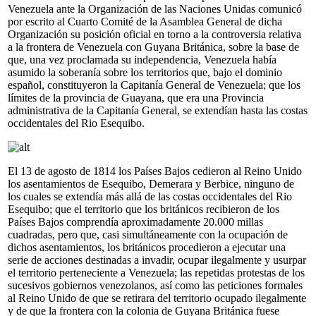
Venezuela ante la Organización de las Naciones Unidas comunicó
por escrito al Cuarto Comité de la Asamblea General de dicha
Organización su posición oficial en torno a la controversia relativa
a la frontera de Venezuela con Guyana Británica, sobre la base de
que, una vez proclamada su independencia, Venezuela había
asumido la soberanía sobre los territorios que, bajo el dominio
español, constituyeron la Capitanía General de Venezuela; que los
límites de la provincia de Guayana, que era una Provincia
administrativa de la Capitanía General, se extendían hasta las costas
occidentales del Rio Esequibo.
El 13 de agosto de 1814 los Países Bajos cedieron al Reino Unido
los asentamientos de Esequibo, Demerara y Berbice, ninguno de
los cuales se extendía más allá de las costas occidentales del Rio
Esequibo; que el territorio que los británicos recibieron de los
Países Bajos comprendía aproximadamente 20.000 millas
cuadradas, pero que, casi simultáneamente con la ocupación de
dichos asentamientos, los británicos procedieron a ejecutar una
serie de acciones destinadas a invadir, ocupar ilegalmente y usurpar
el territorio perteneciente a Venezuela; las repetidas protestas de los
sucesivos gobiernos venezolanos, así como las peticiones formales
al Reino Unido de que se retirara del territorio ocupado ilegalmente
y de que la frontera con la colonia de Guyana Británica fuese