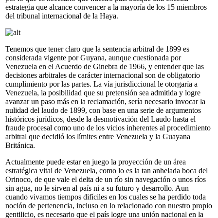
estrategia que alcance convencer a la mayoría de los 15 miembros
del tribunal internacional de la Haya.
Tenemos que tener claro que la sentencia arbitral de 1899 es
considerada vigente por Guyana, aunque cuestionada por
Venezuela en el Acuerdo de Ginebra de 1966, y entender que las
decisiones arbitrales de carácter internacional son de obligatorio
cumplimiento por las partes. La vía jurisdiccional le otorgaría a
Venezuela, la posibilidad que su pretensión sea admitida y logre
avanzar un paso más en la reclamación, sería necesario invocar la
nulidad del laudo de 1899, con base en una serie de argumentos
históricos jurídicos, desde la desmotivación del Laudo hasta el
fraude procesal como uno de los vicios inherentes al procedimiento
arbitral que decidió los límites entre Venezuela y la Guayana
Británica.
Actualmente puede estar en juego la proyección de un área
estratégica vital de Venezuela, como lo es la tan anhelada boca del
Orinoco, de que vale el delta de un río sin navegación o unos ríos
sin agua, no le sirven al país ni a su futuro y desarrollo. Aun
cuando vivamos tiempos difíciles en los cuales se ha perdido toda
noción de pertenencia, incluso en lo relacionado con nuestro propio
gentilicio, es necesario que el país logre una unión nacional en la