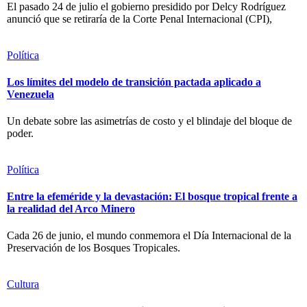
El pasado 24 de julio el gobierno presidido por Delcy Rodríguez
anunció que se retiraría de la Corte Penal Internacional (CPI),
Política
Los límites del modelo de transición pactada aplicado a
Venezuela
Un debate sobre las asimetrías de costo y el blindaje del bloque de
poder.
Política
Entre la efeméride y la devastación: El bosque tropical frente a
la realidad del Arco Minero
Cada 26 de junio, el mundo conmemora el Día Internacional de la
Preservación de los Bosques Tropicales.
Cultura