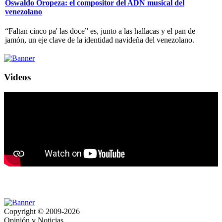
Oswaldo Oropeza: el compositor del ADN musical del
venezolano
“Faltan cinco pa' las doce” es, junto a las hallacas y el pan de
jamón, un eje clave de la identidad navideña del venezolano.
Videos
Copyright © 2009-2026
Opinión y Noticias.