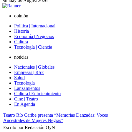
Sunday
09
August
2026
opinión
Política | Internacional
Historia
Economía | Negocios
Cultura
Tecnología | Ciencia
noticias
Nacionales | Globales
Empresas | RSE
Salud
Tecnología
Lanzamientos
Cultura | Entretenimiento
Cine | Teatro
En Agenda
Teatro Río Caribe presenta “Memorias Danzadas: Voces
Ancestrales de Mujeres Negras”
Escrito por Redacción OyN