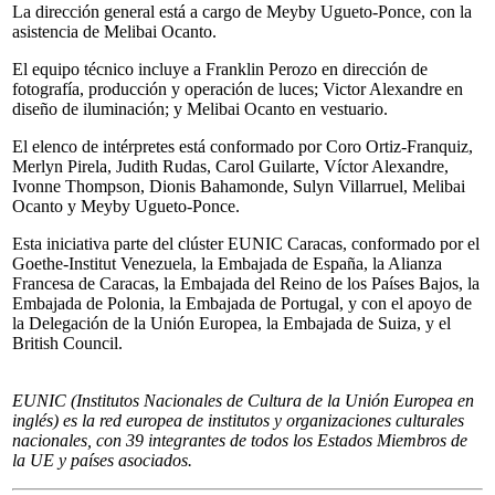
La dirección general está a cargo de Meyby Ugueto-Ponce, con la
asistencia de Melibai Ocanto.
El equipo técnico incluye a Franklin Perozo en dirección de
fotografía, producción y operación de luces; Victor Alexandre en
diseño de iluminación; y Melibai Ocanto en vestuario.
El elenco de intérpretes está conformado por Coro Ortiz-Franquiz,
Merlyn Pirela, Judith Rudas, Carol Guilarte, Víctor Alexandre,
Ivonne Thompson, Dionis Bahamonde, Sulyn Villarruel, Melibai
Ocanto y Meyby Ugueto-Ponce.
Esta iniciativa parte del clúster EUNIC Caracas, conformado por el
Goethe-Institut Venezuela, la Embajada de España, la Alianza
Francesa de Caracas, la Embajada del Reino de los Países Bajos, la
Embajada de Polonia, la Embajada de Portugal, y con el apoyo de
la Delegación de la Unión Europea, la Embajada de Suiza, y el
British Council.
EUNIC
(Institutos Nacionales de Cultura de la Unión Europea en
inglés) es la red europea de institutos y organizaciones culturales
nacionales, con 39 integrantes de todos los Estados Miembros de
la UE y países asociados.