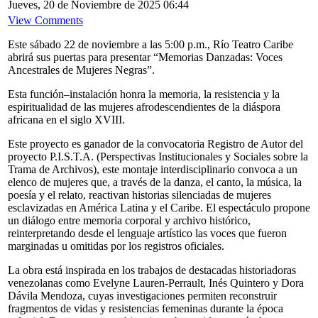
Jueves, 20 de Noviembre de 2025 06:44
View Comments
Este sábado 22 de noviembre a las 5:00 p.m., Río Teatro Caribe
abrirá sus puertas para presentar “Memorias Danzadas: Voces
Ancestrales de Mujeres Negras”.
Esta función–instalación honra la memoria, la resistencia y la
espiritualidad de las mujeres afrodescendientes de la diáspora
africana en el siglo XVIII.
Este proyecto es ganador de la convocatoria Registro de Autor del
proyecto P.I.S.T.A. (Perspectivas Institucionales y Sociales sobre la
Trama de Archivos), este montaje interdisciplinario convoca a un
elenco de mujeres que, a través de la danza, el canto, la música, la
poesía y el relato, reactivan historias silenciadas de mujeres
esclavizadas en América Latina y el Caribe. El espectáculo propone
un diálogo entre memoria corporal y archivo histórico,
reinterpretando desde el lenguaje artístico las voces que fueron
marginadas u omitidas por los registros oficiales.
La obra está inspirada en los trabajos de destacadas historiadoras
venezolanas como Evelyne Lauren-Perrault, Inés Quintero y Dora
Dávila Mendoza, cuyas investigaciones permiten reconstruir
fragmentos de vidas y resistencias femeninas durante la época