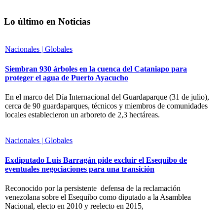
Lo último en Noticias
Nacionales | Globales
Siembran 930 árboles en la cuenca del Cataniapo para
proteger el agua de Puerto Ayacucho
En el marco del Día Internacional del Guardaparque (31 de julio),
cerca de 90 guardaparques, técnicos y miembros de comunidades
locales establecieron un arboreto de 2,3 hectáreas.
Nacionales | Globales
Exdiputado Luis Barragán pide excluir el Esequibo de
eventuales negociaciones para una transición
Reconocido por la persistente defensa de la reclamación
venezolana sobre el Esequibo como diputado a la Asamblea
Nacional, electo en 2010 y reelecto en 2015,