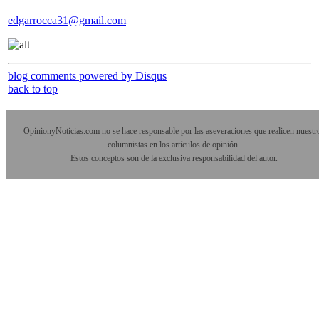
edgarrocca31@gmail.com
blog comments powered by
Disqus
back to top
OpinionyNoticias.com no se hace responsable por las aseveraciones que realicen nuestr
columnistas en los artículos de opinión.
Estos conceptos son de la exclusiva responsabilidad del autor.