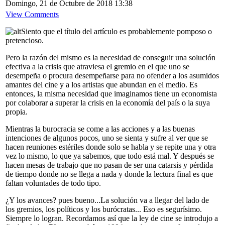
Domingo, 21 de Octubre de 2018 13:38
View Comments
Siento que el título del artículo es probablemente pomposo o
pretencioso.
Pero la razón del mismo es la necesidad de conseguir una solución
efectiva a la crisis que atraviesa el gremio en el que uno se
desempeña o procura desempeñarse para no ofender a los asumidos
amantes del cine y a los artistas que abundan en el medio. Es
entonces, la misma necesidad que imaginamos tiene un economista
por colaborar a superar la crisis en la economía del país o la suya
propia.
Mientras la burocracia se come a las acciones y a las buenas
intenciones de algunos pocos, uno se sienta y sufre al ver que se
hacen reuniones estériles donde solo se habla y se repite una y otra
vez lo mismo, lo que ya sabemos, que todo está mal. Y después se
hacen mesas de trabajo que no pasan de ser una catarsis y pérdida
de tiempo donde no se llega a nada y donde la lectura final es que
faltan voluntades de todo tipo.
¿Y los avances? pues bueno...La solución va a llegar del lado de
los gremios, los políticos y los burócratas... Eso es segurísimo.
Siempre lo logran. Recordamos así que la ley de cine se introdujo a