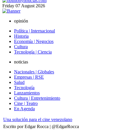
Friday
07
August
2026
opinión
Política | Internacional
Historia
Economía | Negocios
Cultura
Tecnología | Ciencia
noticias
Nacionales | Globales
Empresas | RSE
Salud
Tecnología
Lanzamientos
Cultura | Entretenimiento
Cine | Teatro
En Agenda
Una solución para el cine venezolano
Escrito por Edgar Rocca | @EdgarRocca