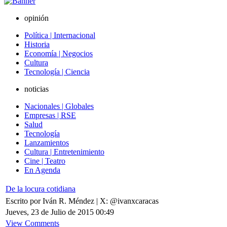
opinión
Política | Internacional
Historia
Economía | Negocios
Cultura
Tecnología | Ciencia
noticias
Nacionales | Globales
Empresas | RSE
Salud
Tecnología
Lanzamientos
Cultura | Entretenimiento
Cine | Teatro
En Agenda
De la locura cotidiana
Escrito por Iván R. Méndez | X: @ivanxcaracas
Jueves, 23 de Julio de 2015 00:49
View Comments