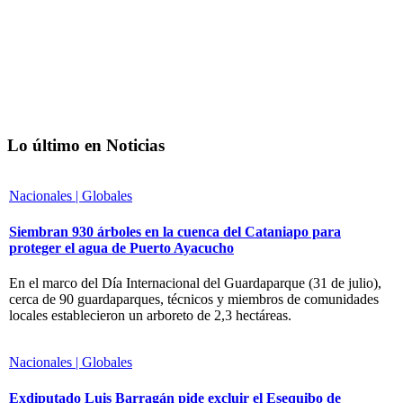
Lo último en Noticias
Nacionales | Globales
Siembran 930 árboles en la cuenca del Cataniapo para
proteger el agua de Puerto Ayacucho
En el marco del Día Internacional del Guardaparque (31 de julio),
cerca de 90 guardaparques, técnicos y miembros de comunidades
locales establecieron un arboreto de 2,3 hectáreas.
Nacionales | Globales
Exdiputado Luis Barragán pide excluir el Esequibo de