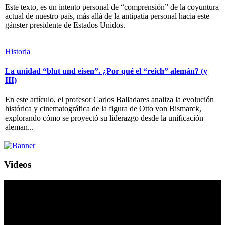
Este texto, es un intento personal de “comprensión” de la coyuntura
actual de nuestro país, más allá de la antipatía personal hacia este
gánster presidente de Estados Unidos.
Historia
La unidad “blut und eisen”. ¿Por qué el “reich” alemán? (y
III)
En este artículo, el profesor Carlos Balladares analiza la evolución
histórica y cinematográfica de la figura de Otto von Bismarck,
explorando cómo se proyectó su liderazgo desde la unificación
aleman...
Videos