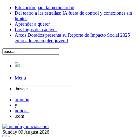
Educación para la mediocridad
Del teatro a las estrellas: IA fuera de control y conexiones sin
límites
Aprender a querer
Los higos del cadáver
Arcos Dorados presenta su Reporte de Impacto Social 2025
enfocado en empleo juvenil
Menu
opinión
y
noticias
.com
Sunday
09
August
2026