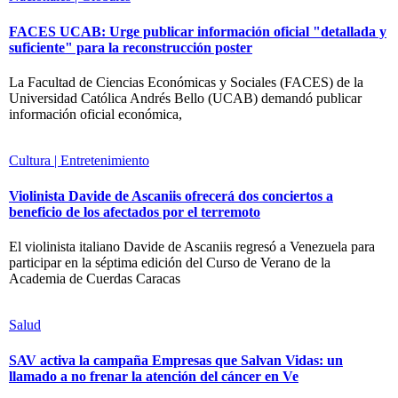
FACES UCAB: Urge publicar información oficial "detallada y
suficiente" para la reconstrucción poster
La Facultad de Ciencias Económicas y Sociales (FACES) de la
Universidad Católica Andrés Bello (UCAB) demandó publicar
información oficial económica,
Cultura | Entretenimiento
Violinista Davide de Ascaniis ofrecerá dos conciertos a
beneficio de los afectados por el terremoto
El violinista italiano Davide de Ascaniis regresó a Venezuela para
participar en la séptima edición del Curso de Verano de la
Academia de Cuerdas Caracas
Salud
SAV activa la campaña Empresas que Salvan Vidas: un
llamado a no frenar la atención del cáncer en Ve