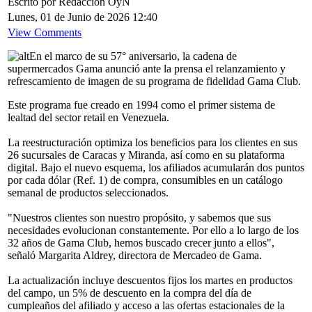
Escrito por Redacción OyN
Lunes, 01 de Junio de 2026 12:40
View Comments
En el marco de su 57° aniversario, la cadena de
supermercados Gama anunció ante la prensa el relanzamiento y
refrescamiento de imagen de su programa de fidelidad Gama Club.
Este programa fue creado en 1994 como el primer sistema de
lealtad del sector retail en Venezuela.
La reestructuración optimiza los beneficios para los clientes en sus
26 sucursales de Caracas y Miranda, así como en su plataforma
digital. Bajo el nuevo esquema, los afiliados acumularán dos puntos
por cada dólar (Ref. 1) de compra, consumibles en un catálogo
semanal de productos seleccionados.
"Nuestros clientes son nuestro propósito, y sabemos que sus
necesidades evolucionan constantemente. Por ello a lo largo de los
32 años de Gama Club, hemos buscado crecer junto a ellos",
señaló Margarita Aldrey, directora de Mercadeo de Gama.
La actualización incluye descuentos fijos los martes en productos
del campo, un 5% de descuento en la compra del día de
cumpleaños del afiliado y acceso a las ofertas estacionales de la