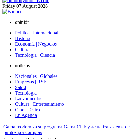
Friday
07
August
2026
opinión
Política | Internacional
Historia
Economía | Negocios
Cultura
Tecnología | Ciencia
noticias
Nacionales | Globales
Empresas | RSE
Salud
Tecnología
Lanzamientos
Cultura | Entretenimiento
Cine | Teatro
En Agenda
Gama moderniza su programa Gama Club y actualiza sistema de
puntos por compras