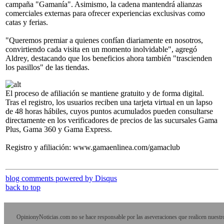
campaña "Gamanía". Asimismo, la cadena mantendrá alianzas
comerciales externas para ofrecer experiencias exclusivas como
catas y ferias.
"Queremos premiar a quienes confían diariamente en nosotros,
convirtiendo cada visita en un momento inolvidable", agregó
Aldrey, destacando que los beneficios ahora también "trascienden
los pasillos" de las tiendas.
El proceso de afiliación se mantiene gratuito y de forma digital.
Tras el registro, los usuarios reciben una tarjeta virtual en un lapso
de 48 horas hábiles, cuyos puntos acumulados pueden consultarse
directamente en los verificadores de precios de las sucursales Gama
Plus, Gama 360 y Gama Express.
Registro y afiliación: www.gamaenlinea.com/gamaclub
blog comments powered by
Disqus
back to top
OpinionyNoticias.com no se hace responsable por las aseveraciones que realicen nuestr