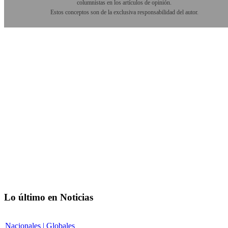
columnistas en los artículos de opinión.
Estos conceptos son de la exclusiva responsabilidad del autor.
Lo último en Noticias
Nacionales | Globales