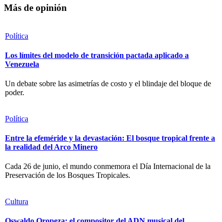
Más de opinión
Política
Los límites del modelo de transición pactada aplicado a
Venezuela
Un debate sobre las asimetrías de costo y el blindaje del bloque de
poder.
Política
Entre la efeméride y la devastación: El bosque tropical frente a
la realidad del Arco Minero
Cada 26 de junio, el mundo conmemora el Día Internacional de la
Preservación de los Bosques Tropicales.
Cultura
Oswaldo Oropeza: el compositor del ADN musical del