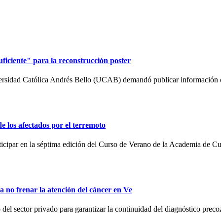
iciente" para la reconstrucción poster
ersidad Católica Andrés Bello (UCAB) demandó publicar información o
de los afectados por el terremoto
articipar en la séptima edición del Curso de Verano de la Academia de C
no frenar la atención del cáncer en Ve
l sector privado para garantizar la continuidad del diagnóstico preco