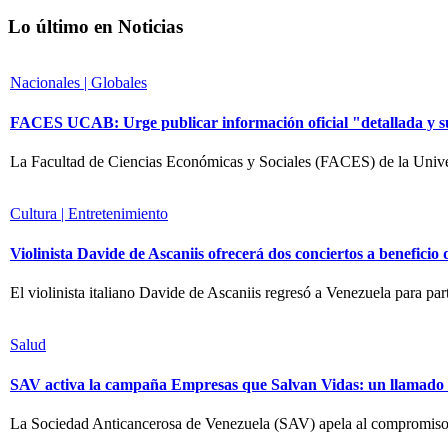
Lo último en Noticias
Nacionales | Globales
FACES UCAB: Urge publicar información oficial "detallada y suf
La Facultad de Ciencias Económicas y Sociales (FACES) de la Univ
Cultura | Entretenimiento
Violinista Davide de Ascaniis ofrecerá dos conciertos a beneficio 
El violinista italiano Davide de Ascaniis regresó a Venezuela para p
Salud
SAV activa la campaña Empresas que Salvan Vidas: un llamado a 
La Sociedad Anticancerosa de Venezuela (SAV) apela al compromiso de