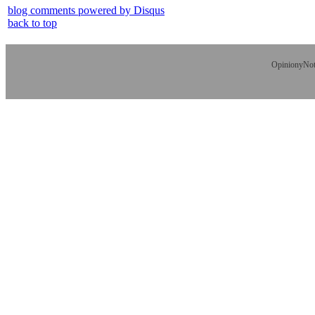
blog comments powered by
Disqus
back to top
OpinionyNoti