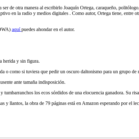
ía ser de otra manera al escribirlo Joaquín Ortega, caraqueño, politólogo,
ptivo en la radio y medios digitales . Como autor, Ortega tiene, entre ot
(IOWA)
aquí
puedes ahondar en el autor.
 herida y sin figura.
 vida o como si tuviera que pedir un oscuro daltonismo para un grupo de
ausente ante tamaña indisposición.
s y tumbarranchos los ecos sórdidos de una elocuencia ganadora. Su risa
risas y llantos, la obra de 79 páginas está en Amazon esperando por el lec