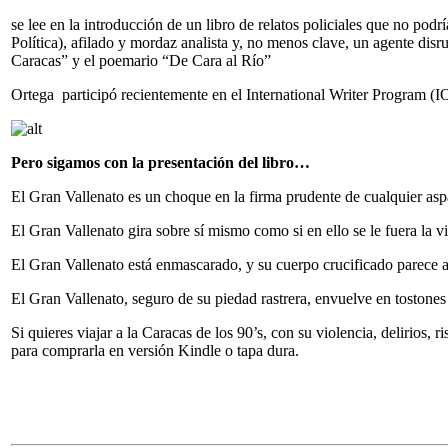
se lee en la introducción de un libro de relatos policiales que no podr
Política), afilado y mordaz analista y, no menos clave, un agente disru
Caracas” y el poemario “De Cara al Río”
Ortega participó recientemente en el International Writer Program 
Pero sigamos con la presentación del libro…
El Gran Vallenato es un choque en la firma prudente de cualquier aspa
El Gran Vallenato gira sobre sí mismo como si en ello se le fuera la
El Gran Vallenato está enmascarado, y su cuerpo crucificado parece 
El Gran Vallenato, seguro de su piedad rastrera, envuelve en tostone
Si quieres viajar a la Caracas de los 90’s, con su violencia, delirios, 
para comprarla en versión Kindle o tapa dura.