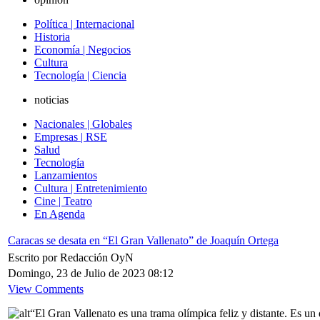
Política | Internacional
Historia
Economía | Negocios
Cultura
Tecnología | Ciencia
noticias
Nacionales | Globales
Empresas | RSE
Salud
Tecnología
Lanzamientos
Cultura | Entretenimiento
Cine | Teatro
En Agenda
Caracas se desata en “El Gran Vallenato” de Joaquín Ortega
Escrito por Redacción OyN
Domingo, 23 de Julio de 2023 08:12
View Comments
“El Gran Vallenato es una trama olímpica feliz y distante. Es u