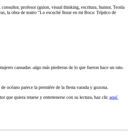
 consultor, profesor (guion, visual thinking, escritura, humor, Teoría
ras, la obra de teatro “Lo escuché llorar en mi Boca: Tríptico de
 mujeres cansadas -algo más piedreras de lo que fueron hace un rato.
 de océano parece la première de la fiesta varada y gozona.
tor que quiera retarse y entretenerse con su lectura, haz clic
aquí