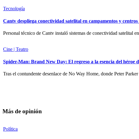
Tecnología
Cantv despliega conectividad satelital en campamentos y centro
Personal técnico de Cantv instaló sistemas de conectividad satelital en
Cine | Teatro
Spider-Man: Brand New Day: El regreso a la esencia del héroe d
Tras el contundente desenlace de No Way Home, donde Peter Parker
Más de opinión
Política