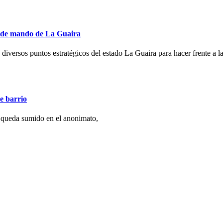
s de mando de La Guaira
 diversos puntos estratégicos del estado La Guaira para hacer frente a la
e barrio
 queda sumido en el anonimato,