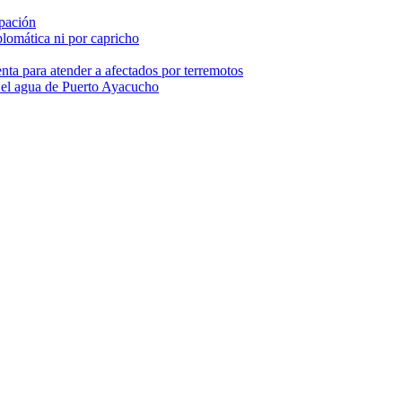
pación
lomática ni por capricho
nta para atender a afectados por terremotos
 el agua de Puerto Ayacucho