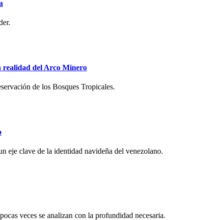
a
der.
la realidad del Arco Minero
servación de los Bosques Tropicales.
o
 un eje clave de la identidad navideña del venezolano.
 pocas veces se analizan con la profundidad necesaria.