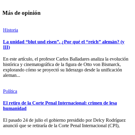
Más de opinión
Historia
La unidad “blut und eisen”. ¿Por qué el “reich” alemán? (y
III)
En este artículo, el profesor Carlos Balladares analiza la evolución
histórica y cinematográfica de la figura de Otto von Bismarck,
explorando cómo se proyectó su liderazgo desde la unificación
aleman...
Política
El retiro de la Corte Penal Internacional: crimen de lesa
humanidad
El pasado 24 de julio el gobierno presidido por Delcy Rodríguez
anunció que se retiraría de la Corte Penal Internacional (CPI),