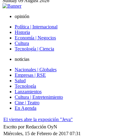
Sunday
09
August
2026
opinión
Política | Internacional
Historia
Economía | Negocios
Cultura
Tecnología | Ciencia
noticias
Nacionales | Globales
Empresas | RSE
Salud
Tecnología
Lanzamientos
Cultura | Entretenimiento
Cine | Teatro
En Agenda
El viernes abre la exposición "Jeva"
Escrito por Redacción OyN
Miércoles, 15 de Febrero de 2017 07:31