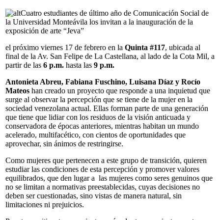
Cuatro estudiantes de último año de Comunicación Social de
la Universidad Monteávila los invitan a la inauguración de la
exposición de arte “Jeva”
el próximo viernes 17 de febrero en la
Quinta #117
, ubicada al
final de la Av. San Felipe de La Castellana, al lado de la Cota Mil, a
partir de las
6 p.m.
hasta las
9 p.m.
Antonieta Abreu, Fabiana Fuschino, Luisana Díaz y Rocío
Mateos
han creado un proyecto que responde a una inquietud que
surge al observar la percepción que se tiene de la mujer en la
sociedad venezolana actual. Ellas forman parte de una generación
que tiene que lidiar con los residuos de la visión anticuada y
conservadora de épocas anteriores, mientras habitan un mundo
acelerado, multifacético, con cientos de oportunidades que
aprovechar, sin ánimos de restringirse.
Como mujeres que pertenecen a este grupo de transición, quieren
estudiar las condiciones de esta percepción y promover valores
equilibrados, que den lugar a las mujeres como seres genuinos que
no se limitan a normativas preestablecidas, cuyas decisiones no
deben ser cuestionadas, sino vistas de manera natural, sin
limitaciones ni prejuicios.