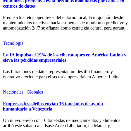
Monitoreo predictivo evita pérdidas millonarias por caídas en
centros de datos
Frente a los retos operativos del entorno local, la migración desde
mantenimientos reactivos hacia esquemas de monitoreo predictivo y
automatización 24/7 se afianza como estrategia central para garant...
Tecnología
La IA impulsa el 19% de los ciberataques en América Latina y
eleva las pérdidas empresariales
Las filtraciones de datos representan un desafío financiero y
operativo creciente para el sector empresarial en América Latina.
Nacionales | Globales
Empresas brasileñas envían 16 toneladas de ayuda
humanitaria a Venezuela
Un nuevo envío con 16 toneladas de medicamentos y alimentos
arribó este sábado a la Base Aérea Libertador, en Maracay,