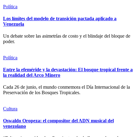
Política
Los límites del modelo de transición pactada aplicado a
Venezuela
Un debate sobre las asimetrías de costo y el blindaje del bloque de
poder.
Política
Entre la efeméride y la devastación: El bosque tropical frente a
la realidad del Arco Minero
Cada 26 de junio, el mundo conmemora el Día Internacional de la
Preservación de los Bosques Tropicales.
Cultura
Oswaldo Oropeza: el compositor del ADN musical del
venezolano