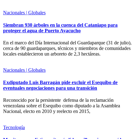
Nacionales | Globales
Siembran 930 árboles en la cuenca del Cataniapo para
proteger el agua de Puerto Ayacucho
En el marco del Día Internacional del Guardaparque (31 de julio),
cerca de 90 guardaparques, técnicos y miembros de comunidades
locales establecieron un arboreto de 2,3 hectáreas.
Nacionales | Globales
Exdiputado Luis Barragán pide excluir el Esequibo de
eventuales negociaciones para una transición
Reconocido por la persistente defensa de la reclamación
venezolana sobre el Esequibo como diputado a la Asamblea
Nacional, electo en 2010 y reelecto en 2015,
Tecnología