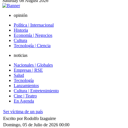
Saturday
08
August
2026
opinión
Política | Internacional
Historia
Economía | Negocios
Cultura
Tecnología | Ciencia
noticias
Nacionales | Globales
Empresas | RSE
Salud
Tecnología
Lanzamientos
Cultura | Entretenimiento
Cine | Teatro
En Agenda
Ser víctima de un país
Escrito por Rodolfo Izaguirre
Domingo, 05 de Julio de 2026 00:00