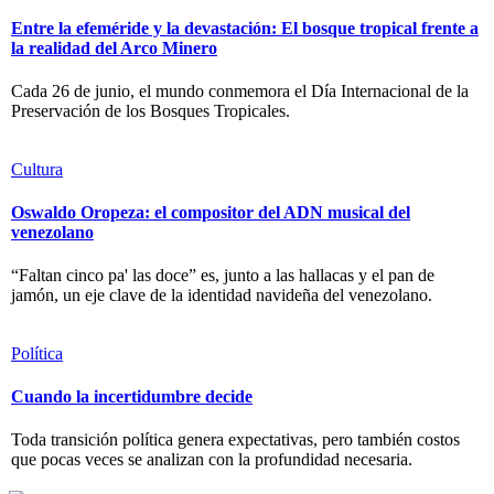
Entre la efeméride y la devastación: El bosque tropical frente a
la realidad del Arco Minero
Cada 26 de junio, el mundo conmemora el Día Internacional de la
Preservación de los Bosques Tropicales.
Cultura
Oswaldo Oropeza: el compositor del ADN musical del
venezolano
“Faltan cinco pa' las doce” es, junto a las hallacas y el pan de
jamón, un eje clave de la identidad navideña del venezolano.
Política
Cuando la incertidumbre decide
Toda transición política genera expectativas, pero también costos
que pocas veces se analizan con la profundidad necesaria.