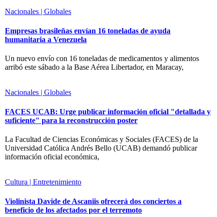
Nacionales | Globales
Empresas brasileñas envían 16 toneladas de ayuda
humanitaria a Venezuela
Un nuevo envío con 16 toneladas de medicamentos y alimentos
arribó este sábado a la Base Aérea Libertador, en Maracay,
Nacionales | Globales
FACES UCAB: Urge publicar información oficial "detallada y
suficiente" para la reconstrucción poster
La Facultad de Ciencias Económicas y Sociales (FACES) de la
Universidad Católica Andrés Bello (UCAB) demandó publicar
información oficial económica,
Cultura | Entretenimiento
Violinista Davide de Ascaniis ofrecerá dos conciertos a
beneficio de los afectados por el terremoto