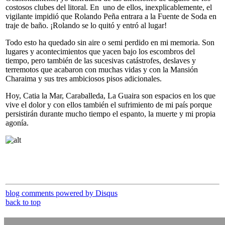
costosos clubes del litoral. En uno de ellos, inexplicablemente, el
vigilante impidió que Rolando Peña entrara a la Fuente de Soda en
traje de baño. ¡Rolando se lo quitó y entró al lugar!
Todo esto ha quedado sin aire o semi perdido en mi memoria. Son
lugares y acontecimientos que yacen bajo los escombros del
tiempo, pero también de las sucesivas catástrofes, deslaves y
terremotos que acabaron con muchas vidas y con la Mansión
Charaima y sus tres ambiciosos pisos adicionales.
Hoy, Catia la Mar, Caraballeda, La Guaira son espacios en los que
vive el dolor y con ellos también el sufrimiento de mi país porque
persistirán durante mucho tiempo el espanto, la muerte y mi propia
agonía.
blog comments powered by
Disqus
back to top