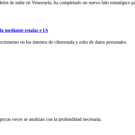
elos de nube en Venezuela, ha completado un nuevo hito estratégico para 
la mediante estafas e IA
remento en los intentos de ciberestafa y robo de datos personales.
 pocas veces se analizan con la profundidad necesaria.