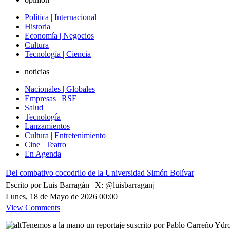
Política | Internacional
Historia
Economía | Negocios
Cultura
Tecnología | Ciencia
noticias
Nacionales | Globales
Empresas | RSE
Salud
Tecnología
Lanzamientos
Cultura | Entretenimiento
Cine | Teatro
En Agenda
Del combativo cocodrilo de la Universidad Simón Bolívar
Escrito por Luis Barragán | X: @luisbarraganj
Lunes, 18 de Mayo de 2026 00:00
View Comments
Tenemos a la mano un reportaje suscrito por Pablo Carreño Ydrogo