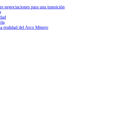
es negociaciones para una transición
)
idad
ela
 la realidad del Arco Minero