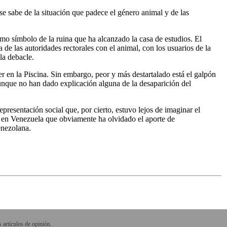
 se sabe de la situación que padece el género animal y de las
mo símbolo de la ruina que ha alcanzado la casa de estudios. El
 de las autoridades rectorales con el animal, con los usuarios de la
la debacle.
r en la Piscina. Sin embargo, peor y más destartalado está el galpón
 aunque no han dado explicación alguna de la desaparición del
presentación social que, por cierto, estuvo lejos de imaginar el
or en Venezuela que obviamente ha olvidado el aporte de
enezolana.
 artículos de opinión.