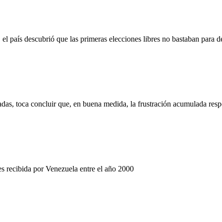
 país descubrió que las primeras elecciones libres no bastaban para d
cadas, toca concluir que, en buena medida, la frustración acumulada res
res recibida por Venezuela entre el año 2000