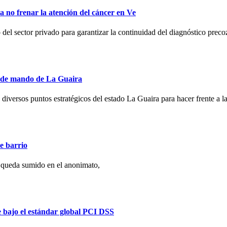
no frenar la atención del cáncer en Ve
l sector privado para garantizar la continuidad del diagnóstico preco
s de mando de La Guaira
 diversos puntos estratégicos del estado La Guaira para hacer frente a la
e barrio
 queda sumido en el anonimato,
e bajo el estándar global PCI DSS