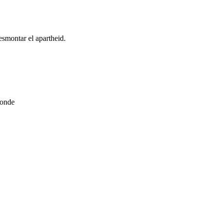
esmontar el apartheid.
ponde