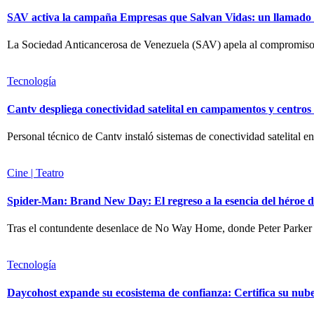
SAV activa la campaña Empresas que Salvan Vidas: un llamado a 
La Sociedad Anticancerosa de Venezuela (SAV) apela al compromiso de
Tecnología
Cantv despliega conectividad satelital en campamentos y centro
Personal técnico de Cantv instaló sistemas de conectividad satelital en
Cine | Teatro
Spider-Man: Brand New Day: El regreso a la esencia del héroe d
Tras el contundente desenlace de No Way Home, donde Peter Parker
Tecnología
Daycohost expande su ecosistema de confianza: Certifica su nub