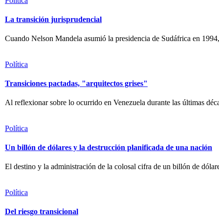
Política
La transición jurisprudencial
Cuando Nelson Mandela asumió la presidencia de Sudáfrica en 1994, el
Política
Transiciones pactadas, "arquitectos grises"
Al reflexionar sobre lo ocurrido en Venezuela durante las últimas dé
Política
Un billón de dólares y la destrucción planificada de una nación
El destino y la administración de la colosal cifra de un billón de dóla
Política
Del riesgo transicional