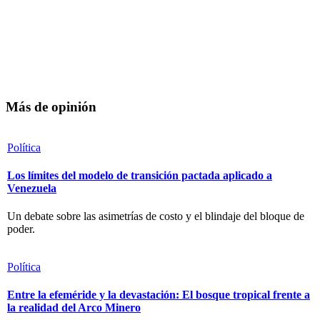
Más de opinión
Política
Los límites del modelo de transición pactada aplicado a
Venezuela
Un debate sobre las asimetrías de costo y el blindaje del bloque de
poder.
Política
Entre la efeméride y la devastación: El bosque tropical frente a
la realidad del Arco Minero