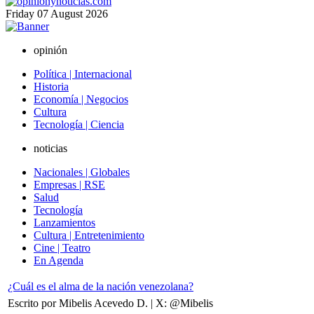
Friday
07
August
2026
opinión
Política | Internacional
Historia
Economía | Negocios
Cultura
Tecnología | Ciencia
noticias
Nacionales | Globales
Empresas | RSE
Salud
Tecnología
Lanzamientos
Cultura | Entretenimiento
Cine | Teatro
En Agenda
¿Cuál es el alma de la nación venezolana?
Escrito por Mibelis Acevedo D. | X: @Mibelis