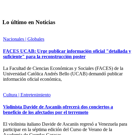
Lo último en Noticias
Nacionales | Globales
FACES UCAB: Urge publicar información oficial "detallada y
suficiente" para la reconstrucción poster
La Facultad de Ciencias Económicas y Sociales (FACES) de la
Universidad Católica Andrés Bello (UCAB) demandó publicar
información oficial económica,
Cultura | Entretenimiento
Violinista Davide de Ascaniis ofrecerá dos conciertos a
beneficio de los afectados por el terremoto
El violinista italiano Davide de Ascaniis regresó a Venezuela para
participar en la séptima edición del Curso de Verano de la
Academia de Cuerdas Caracas