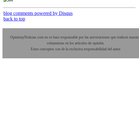
blog comments powered by
Disqus
back to top
OpinionyNoticias.com no se hace responsable por las aseveraciones que realicen nuestr
columnistas en los artículos de opinión.
Estos conceptos son de la exclusiva responsabilidad del autor.