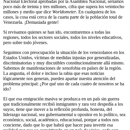
Nacional Electoral aprobadas por la Asamblea Nacional, seríamos
poco más de treinta y tres millones, cifra que supera los veintiocho
millones y medio que dice
Worldometer
. En cualquiera de los
casos, la cosa está cerca de la cuarta parte de la población total de
Venezuela. ¡Demasiada gente!
Si revisamos quienes se han ido, encontraremos a todas las
regiones, todos los sectores sociales, todos los niveles educativos,
pero sobre todo jóvenes.
Seguimos con preocupación la situación de los venezolanos en los
Estados Unidos, víctimas de medidas injustas por generalizadas,
discriminatorias y muy discutibles constitucionalmente allá mismo.
Sabemos de manifestaciones de xenofobia en países de la región.
La angustia, el dolor e incluso la rabia que esas noticias
lógicamente nos generan, pueden apartar nuestra atención del
problema principal: ¿Por qué uno de cada cuatro de nosotros se ha
ido?
El que esa emigración masiva se produzca en un país sin guerra
que tradicionalmente recibió inmigrantes y rara vez despedía a los
suyos, tiene que mover a la reflexión profunda, honesta, del
liderazgo nacional, sea gubernamental u opositor en lo político, sea
económico, social, académico, educacional, porque a todos nos
concierne, dado que lo que habrá que hacer para invertir esa