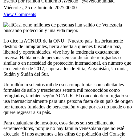
Escrito por Ramón Guillermo Aveledo | @aveledounidad
Miércoles, 25 de Junio de 2025 00:00
View Comments
Casi ocho millones de personas han salido de Venezuela
buscando protección y una vida mejor.
Lo dice la ACNUR de la ONU. Nuestro país, históricamente
destino de inmigrantes, tierra abierta a quienes buscaban paz,
libertad y oportunidades, vive hoy la tendencia exactamente
inversa. Hablamos de personas en condición de refugiados o
similar o en necesidad de protección internacional, en número que
creciente desde 2017, supera a los de Siria, Afganistán, Ucrania,
Sudán y Sudán del Sur.
Un millón trescientos mil de esos compatriotas son solicitantes
formales de asilo y trescientos setenta mil reconocidos como
refugiados, también según ACNUR. El concepto de refugiado se
usa internacionalmente para una persona fuera de su país de origen
por temores fundados de persecución y que por eso no puede o no
quiere regresar a su país.
Para cualquiera de nosotros, esos datos son sencillamente
estremecedores, porque no hay familia venezolana que no esté
afectada. Si nos atenemos a las cifras de población del Consejo