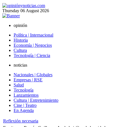
Thursday
06
August
2026
opinión
Política | Internacional
Historia
Economía | Negocios
Cultura
Tecnología | Ciencia
noticias
Nacionales | Globales
Empresas | RSE
Salud
Tecnología
Lanzamientos
Cultura | Entretenimiento
Cine | Teatro
En Agenda
Reflexión necesaria