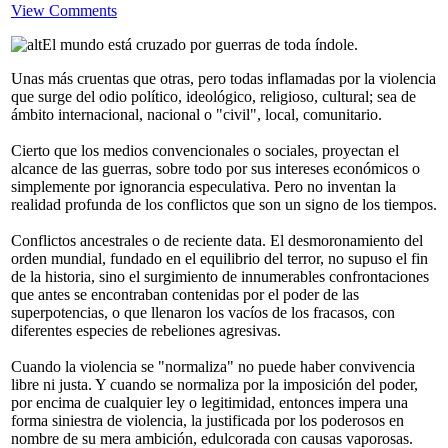
View Comments
El mundo está cruzado por guerras de toda índole.
Unas más cruentas que otras, pero todas inflamadas por la violencia
que surge del odio político, ideológico, religioso, cultural; sea de
ámbito internacional, nacional o "civil", local, comunitario.
Cierto que los medios convencionales o sociales, proyectan el
alcance de las guerras, sobre todo por sus intereses económicos o
simplemente por ignorancia especulativa. Pero no inventan la
realidad profunda de los conflictos que son un signo de los tiempos.
Conflictos ancestrales o de reciente data. El desmoronamiento del
orden mundial, fundado en el equilibrio del terror, no supuso el fin
de la historia, sino el surgimiento de innumerables confrontaciones
que antes se encontraban contenidas por el poder de las
superpotencias, o que llenaron los vacíos de los fracasos, con
diferentes especies de rebeliones agresivas.
Cuando la violencia se "normaliza" no puede haber convivencia
libre ni justa. Y cuando se normaliza por la imposición del poder,
por encima de cualquier ley o legitimidad, entonces impera una
forma siniestra de violencia, la justificada por los poderosos en
nombre de su mera ambición, edulcorada con causas vaporosas.