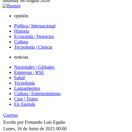
Saturday
08
August
2026
opinión
Política | Internacional
Historia
Economía | Negocios
Cultura
Tecnología | Ciencia
noticias
Nacionales | Globales
Empresas | RSE
Salud
Tecnología
Lanzamientos
Cultura | Entretenimiento
Cine | Teatro
En Agenda
Guerras
Escrito por Fernando Luis Egaña
Lunes, 16 de Junio de 2025 00:00