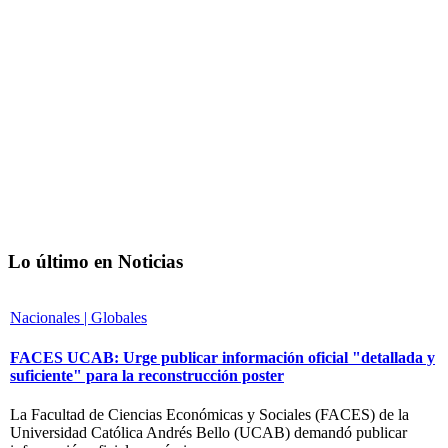
Lo último en Noticias
Nacionales | Globales
FACES UCAB: Urge publicar información oficial "detallada y
suficiente" para la reconstrucción poster
La Facultad de Ciencias Económicas y Sociales (FACES) de la
Universidad Católica Andrés Bello (UCAB) demandó publicar