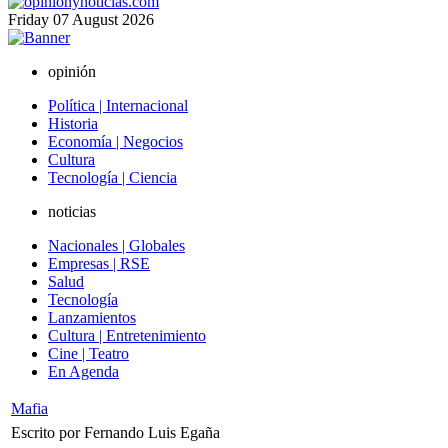
Friday
07
August
2026
opinión
Política | Internacional
Historia
Economía | Negocios
Cultura
Tecnología | Ciencia
noticias
Nacionales | Globales
Empresas | RSE
Salud
Tecnología
Lanzamientos
Cultura | Entretenimiento
Cine | Teatro
En Agenda
Mafia
Escrito por Fernando Luis Egaña