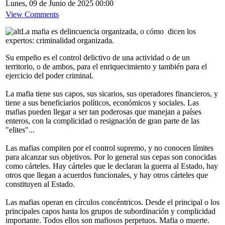
Lunes, 09 de Junio de 2025 00:00
View Comments
La mafia es delincuencia organizada, o cómo dicen los
expertos: criminalidad organizada.
Su empeño es el control delictivo de una actividad o de un
territorio, o de ambos, para el enriquecimiento y también para el
ejercicio del poder criminal.
La mafia tiene sus capos, sus sicarios, sus operadores financieros, y
tiene a sus beneficiarios políticos, económicos y sociales. Las
mafias pueden llegar a ser tan poderosas que manejan a países
enteros, con la complicidad o resignación de gran parte de las
"elites"...
Las mafias compiten por el control supremo, y no conocen límites
para alcanzar sus objetivos. Por lo general sus cepas son conocidas
como cárteles. Hay cárteles que le declaran la guerra al Estado, hay
otros que llegan a acuerdos funcionales, y hay otros cárteles que
constituyen al Estado.
Las mafias operan en círculos concéntricos. Desde el principal o los
principales capos hasta los grupos de subordinación y complicidad
importante. Todos ellos son mafiosos perpetuos. Mafia o muerte.