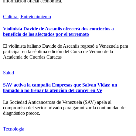
información oficial económica,
Cultura | Entretenimiento
Violinista Davide de Ascaniis ofrecerá dos conciertos a
beneficio de los afectados por el terremoto
El violinista italiano Davide de Ascaniis regresó a Venezuela para
participar en la séptima edición del Curso de Verano de la
Academia de Cuerdas Caracas
Salud
SAV activa la campaña Empresas que Salvan Vidas: un
llamado a no frenar la atención del cáncer en Ve
La Sociedad Anticancerosa de Venezuela (SAV) apela al
compromiso del sector privado para garantizar la continuidad del
diagnóstico precoz,
Tecnología