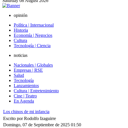
Saturday
08
August
2026
opinión
Política | Internacional
Historia
Economía | Negocios
Cultura
Tecnología | Ciencia
noticias
Nacionales | Globales
Empresas | RSE
Salud
Tecnología
Lanzamientos
Cultura | Entretenimiento
Cine | Teatro
En Agenda
Los chinos de mi infancia
Escrito por Rodolfo Izaguirre
Domingo, 07 de Septiembre de 2025 01:50