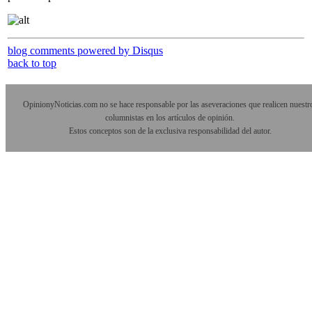
blog comments powered by
Disqus
back to top
OpinionyNoticias.com no se hace responsable por las aseveraciones que realicen nuestr
columnistas en los artículos de opinión.
Estos conceptos son de la exclusiva responsabilidad del autor.