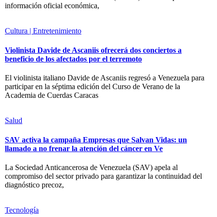
información oficial económica,
Cultura | Entretenimiento
Violinista Davide de Ascaniis ofrecerá dos conciertos a
beneficio de los afectados por el terremoto
El violinista italiano Davide de Ascaniis regresó a Venezuela para
participar en la séptima edición del Curso de Verano de la
Academia de Cuerdas Caracas
Salud
SAV activa la campaña Empresas que Salvan Vidas: un
llamado a no frenar la atención del cáncer en Ve
La Sociedad Anticancerosa de Venezuela (SAV) apela al
compromiso del sector privado para garantizar la continuidad del
diagnóstico precoz,
Tecnología