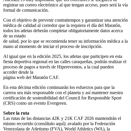
registrar un correo electrónico al que tengan acceso, pues será la vía
formal de comunicación.
Con el objetivo de prevenir contratiempos y garantizar una atención
médica de calidad al corredor que la requiera el día del Maratón,
todos los atletas deberán completar obligatoriamente datos acerca
de su estado
de salud, por lo que se recomienda tener su información médica a la
mano al momento de iniciar el proceso de inscripción.
Al igual que en la edición 2025, los atletas que participen en esta
fiesta deportiva regional en las calles caraqueñas, podrán realizar el
proceso de pagos a través de Hipereventos, a la cual pueden
acceder desde la
página web del Maratón CAF.
En esta décima edición continuarán los esfuerzos para que la
carrera sea más responsable con el planeta y así mantener nuestra
certificación de sostenibilidad del Council for Responsible Sport
(CRS) como un evento Evergreen.
Sobre la ruta
Las rutas de las distancias 42K y 21K CAF 2026 mantendrán el
mismo recorrido (consúltalo aquí); avalado por la Federación
Venezolana de Atletismo (FVA), World Athletics (WA), la