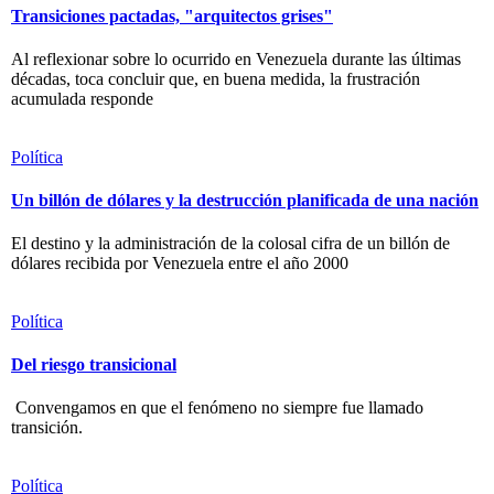
Transiciones pactadas, "arquitectos grises"
Al reflexionar sobre lo ocurrido en Venezuela durante las últimas
décadas, toca concluir que, en buena medida, la frustración
acumulada responde
Política
Un billón de dólares y la destrucción planificada de una nación
El destino y la administración de la colosal cifra de un billón de
dólares recibida por Venezuela entre el año 2000
Política
Del riesgo transicional
Convengamos en que el fenómeno no siempre fue llamado
transición.
Política