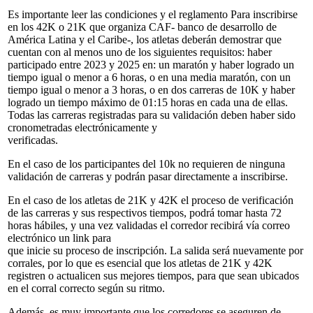
Es importante leer las condiciones y el reglamento Para inscribirse
en los 42K o 21K que organiza CAF- banco de desarrollo de
América Latina y el Caribe-, los atletas deberán demostrar que
cuentan con al menos uno de los siguientes requisitos: haber
participado entre 2023 y 2025 en: un maratón y haber logrado un
tiempo igual o menor a 6 horas, o en una media maratón, con un
tiempo igual o menor a 3 horas, o en dos carreras de 10K y haber
logrado un tiempo máximo de 01:15 horas en cada una de ellas.
Todas las carreras registradas para su validación deben haber sido
cronometradas electrónicamente y
verificadas.
En el caso de los participantes del 10k no requieren de ninguna
validación de carreras y podrán pasar directamente a inscribirse.
En el caso de los atletas de 21K y 42K el proceso de verificación
de las carreras y sus respectivos tiempos, podrá tomar hasta 72
horas hábiles, y una vez validadas el corredor recibirá vía correo
electrónico un link para
que inicie su proceso de inscripción. La salida será nuevamente por
corrales, por lo que es esencial que los atletas de 21K y 42K
registren o actualicen sus mejores tiempos, para que sean ubicados
en el corral correcto según su ritmo.
Además, es muy importante que los corredores se aseguren de