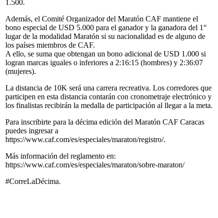
1.500.
Además, el Comité Organizador del Maratón CAF mantiene el
bono especial de USD 5.000 para el ganador y la ganadora del 1°
lugar de la modalidad Maratón si su nacionalidad es de alguno de
los países miembros de CAF.
A ello, se suma que obtengan un bono adicional de USD 1.000 si
logran marcas iguales o inferiores a 2:16:15 (hombres) y 2:36:07
(mujeres).
La distancia de 10K será una carrera recreativa. Los corredores que
participen en esta distancia contarán con cronometraje electrónico y
los finalistas recibirán la medalla de participación al llegar a la meta.
Para inscribirte para la décima edición del Maratón CAF Caracas
puedes ingresar a
https://www.caf.com/es/especiales/maraton/registro/.
Más información del reglamento en:
https://www.caf.com/es/especiales/maraton/sobre-maraton/
#CorreLaDécima.