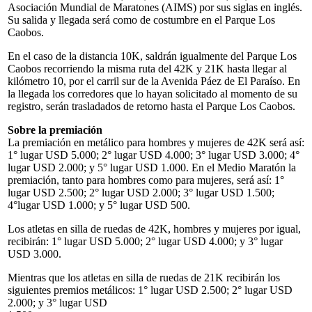
Asociación Mundial de Maratones (AIMS) por sus siglas en inglés.
Su salida y llegada será como de costumbre en el Parque Los
Caobos.
En el caso de la distancia 10K, saldrán igualmente del Parque Los
Caobos recorriendo la misma ruta del 42K y 21K hasta llegar al
kilómetro 10, por el carril sur de la Avenida Páez de El Paraíso. En
la llegada los corredores que lo hayan solicitado al momento de su
registro, serán trasladados de retorno hasta el Parque Los Caobos.
Sobre la premiación
La premiación en metálico para hombres y mujeres de 42K será así:
1° lugar USD 5.000; 2° lugar USD 4.000; 3° lugar USD 3.000; 4°
lugar USD 2.000; y 5° lugar USD 1.000. En el Medio Maratón la
premiación, tanto para hombres como para mujeres, será así: 1°
lugar USD 2.500; 2° lugar USD 2.000; 3° lugar USD 1.500;
4°lugar USD 1.000; y 5° lugar USD 500.
Los atletas en silla de ruedas de 42K, hombres y mujeres por igual,
recibirán: 1° lugar USD 5.000; 2° lugar USD 4.000; y 3° lugar
USD 3.000.
Mientras que los atletas en silla de ruedas de 21K recibirán los
siguientes premios metálicos: 1° lugar USD 2.500; 2° lugar USD
2.000; y 3° lugar USD