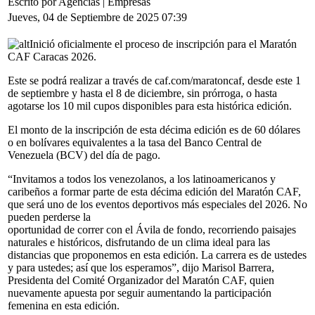
Escrito por Agencias | Empresas
Jueves, 04 de Septiembre de 2025 07:39
Inició oficialmente el proceso de inscripción para el Maratón
CAF Caracas 2026.
Este se podrá realizar a través de caf.com/maratoncaf, desde este 1
de septiembre y hasta el 8 de diciembre, sin prórroga, o hasta
agotarse los 10 mil cupos disponibles para esta histórica edición.
El monto de la inscripción de esta décima edición es de 60 dólares
o en bolívares equivalentes a la tasa del Banco Central de
Venezuela (BCV) del día de pago.
“Invitamos a todos los venezolanos, a los latinoamericanos y
caribeños a formar parte de esta décima edición del Maratón CAF,
que será uno de los eventos deportivos más especiales del 2026. No
pueden perderse la
oportunidad de correr con el Ávila de fondo, recorriendo paisajes
naturales e históricos, disfrutando de un clima ideal para las
distancias que proponemos en esta edición. La carrera es de ustedes
y para ustedes; así que los esperamos”, dijo Marisol Barrera,
Presidenta del Comité Organizador del Maratón CAF, quien
nuevamente apuesta por seguir aumentando la participación
femenina en esta edición.