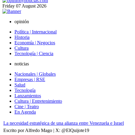
Friday
07
August
2026
opinión
Política | Internacional
Historia
Economía | Negocios
Cultura
Tecnología | Ciencia
noticias
Nacionales | Globales
Empresas | RSE
Salud
Tecnología
Lanzamientos
Cultura | Entretenimiento
Cine | Teatro
En Agenda
La necesidad estratégica de una alianza entre Venezuela e Israel
Escrito por Alfredo Mago | X: @ElQuijote19