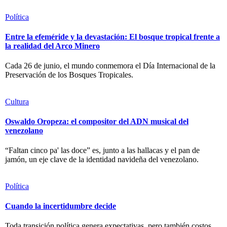
Política
Entre la efeméride y la devastación: El bosque tropical frente a
la realidad del Arco Minero
Cada 26 de junio, el mundo conmemora el Día Internacional de la
Preservación de los Bosques Tropicales.
Cultura
Oswaldo Oropeza: el compositor del ADN musical del
venezolano
“Faltan cinco pa' las doce” es, junto a las hallacas y el pan de
jamón, un eje clave de la identidad navideña del venezolano.
Política
Cuando la incertidumbre decide
Toda transición política genera expectativas, pero también costos