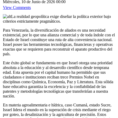
Miércoles, 10 de Junio de 2026 00:00
View Comments
La realidad geopolítica exige diseñar la política exterior bajo
criterios estrictamente pragmáticos.
Para Venezuela, la diversificación de aliados es una necesidad
existencial, por lo que una alianza comercial y de toda índole con el
Estado de Israel constituye una ruta de alta conveniencia nacional.
Israel posee las herramientas tecnológicas, financieras y operativas
exactas que se requieren para reconstruir el aparato productivo del
país.
Este éxito global se fundamenta en que Israel otorga una prioridad
absoluta a la educación y al desarrollo científico desde temprana
edad. Esta apuesta por el capital humano ha permitido que sus
ciudadanos e instituciones reciban trece Premios Nobel en
disciplinas como Química, Economía, Paz y Literatura. Esta sólida
base educativa garantiza la excelencia y la confiabilidad de las
patentes y metodologías tecnológicas que transferirían a nuestra
nación.
En materia agroalimentaria e hídrica, caso Cumaná, estado Sucre,
Israel lidera el mundo en la superación de crisis mediante el riego
por goteo, la desalinización y la agricultura de precisión. Estos