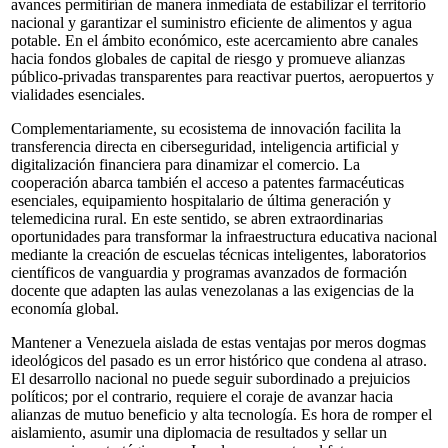
avances permitirían de manera inmediata de estabilizar el territorio
nacional y garantizar el suministro eficiente de alimentos y agua
potable. En el ámbito económico, este acercamiento abre canales
hacia fondos globales de capital de riesgo y promueve alianzas
público-privadas transparentes para reactivar puertos, aeropuertos y
vialidades esenciales.
Complementariamente, su ecosistema de innovación facilita la
transferencia directa en ciberseguridad, inteligencia artificial y
digitalización financiera para dinamizar el comercio. La
cooperación abarca también el acceso a patentes farmacéuticas
esenciales, equipamiento hospitalario de última generación y
telemedicina rural. En este sentido, se abren extraordinarias
oportunidades para transformar la infraestructura educativa nacional
mediante la creación de escuelas técnicas inteligentes, laboratorios
científicos de vanguardia y programas avanzados de formación
docente que adapten las aulas venezolanas a las exigencias de la
economía global.
Mantener a Venezuela aislada de estas ventajas por meros dogmas
ideológicos del pasado es un error histórico que condena al atraso.
El desarrollo nacional no puede seguir subordinado a prejuicios
políticos; por el contrario, requiere el coraje de avanzar hacia
alianzas de mutuo beneficio y alta tecnología. Es hora de romper el
aislamiento, asumir una diplomacia de resultados y sellar un