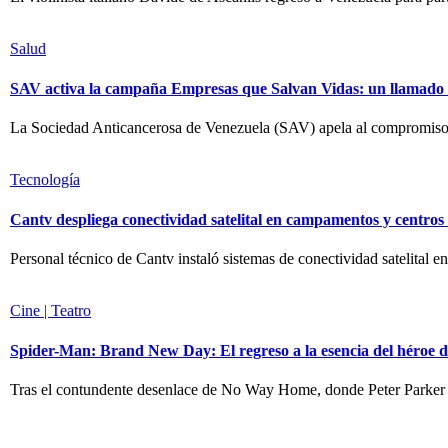
Salud
SAV activa la campaña Empresas que Salvan Vidas: un llamado a 
La Sociedad Anticancerosa de Venezuela (SAV) apela al compromiso de
Tecnología
Cantv despliega conectividad satelital en campamentos y centro
Personal técnico de Cantv instaló sistemas de conectividad satelital en
Cine | Teatro
Spider-Man: Brand New Day: El regreso a la esencia del héroe d
Tras el contundente desenlace de No Way Home, donde Peter Parker