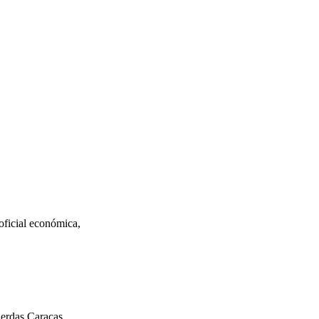
ficial económica,
uerdas Caracas