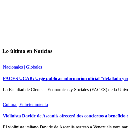
Lo último en Noticias
Nacionales | Globales
FACES UCAB: Urge publicar información oficial "detallada y suf
La Facultad de Ciencias Económicas y Sociales (FACES) de la Univ
Cultura | Entretenimiento
Violinista Davide de Ascaniis ofrecerá dos conciertos a beneficio 
El violinista italiano Davide de Ascaniis regresó a Venezuela para p