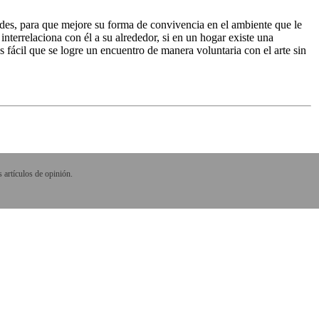
dades, para que mejore su forma de convivencia en el ambiente que le
interrelaciona con él a su alrededor, si en un hogar existe una
 fácil que se logre un encuentro de manera voluntaria con el arte sin
 artículos de opinión.