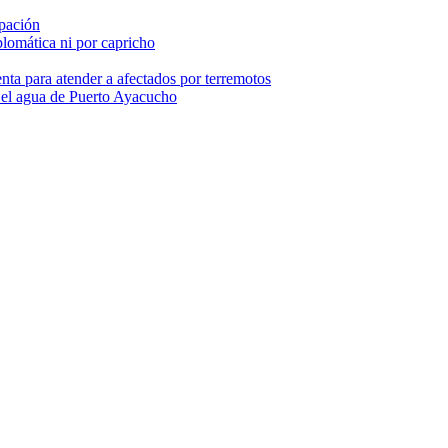
pación
lomática ni por capricho
nta para atender a afectados por terremotos
 el agua de Puerto Ayacucho