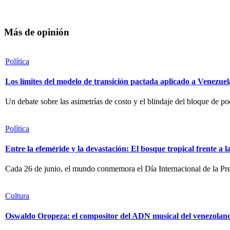
Más de opinión
Política
Los límites del modelo de transición pactada aplicado a Venezuel
Un debate sobre las asimetrías de costo y el blindaje del bloque de po
Política
Entre la efeméride y la devastación: El bosque tropical frente a 
Cada 26 de junio, el mundo conmemora el Día Internacional de la Pre
Cultura
Oswaldo Oropeza: el compositor del ADN musical del venezolan