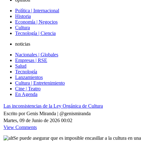
Política | Internacional
Historia
Economía | Negocios
Cultura
Tecnología | Ciencia
noticias
Nacionales | Globales
Empresas | RSE
Salud
Tecnología
Lanzamientos
Cultura | Entretenimiento
Cine | Teatro
En Agenda
Las inconsistencias de la Ley Orgánica de Cultura
Escrito por Genis Miranda | @genismiranda
Martes, 09 de Junio de 2026 00:02
View Comments
Se puede asegurar que es imposible encasillar a la cultura en u