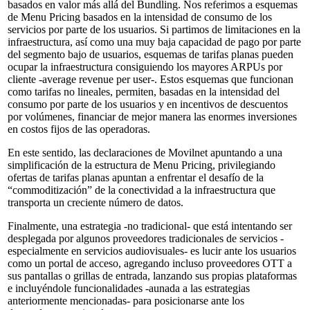
basados en valor más allá del Bundling. Nos referimos a esquemas
de Menu Pricing basados en la intensidad de consumo de los
servicios por parte de los usuarios. Si partimos de limitaciones en la
infraestructura, así como una muy baja capacidad de pago por parte
del segmento bajo de usuarios, esquemas de tarifas planas pueden
ocupar la infraestructura consiguiendo los mayores ARPUs por
cliente -average revenue per user-. Estos esquemas que funcionan
como tarifas no lineales, permiten, basadas en la intensidad del
consumo por parte de los usuarios y en incentivos de descuentos
por volúmenes, financiar de mejor manera las enormes inversiones
en costos fijos de las operadoras.
En este sentido, las declaraciones de Movilnet apuntando a una
simplificación de la estructura de Menu Pricing, privilegiando
ofertas de tarifas planas apuntan a enfrentar el desafío de la
“commoditización” de la conectividad a la infraestructura que
transporta un creciente número de datos.
Finalmente, una estrategia -no tradicional- que está intentando ser
desplegada por algunos proveedores tradicionales de servicios -
especialmente en servicios audiovisuales- es lucir ante los usuarios
como un portal de acceso, agregando incluso proveedores OTT a
sus pantallas o grillas de entrada, lanzando sus propias plataformas
e incluyéndole funcionalidades -aunada a las estrategias
anteriormente mencionadas- para posicionarse ante los