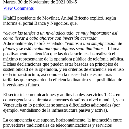
Martes, 30 de Noviembre de 2021 00:45
View Comments
El presidente de Movilnet, Anibal Briceño explicó, según
informa el portal Banca y Negocios, que,
“
elevar las tarifas a un nivel adecuado, es muy importante; así
como llevar a cabo ahorros con inversión acertada
”.
Adicionalmente, habría señalado: “
vamos a una simplificación de
planes y se está evaluando que algunos sean ilimitados
”. Llama
positivamente la atención que las declaraciones las realizará el
máximo representante de la operadora pública de telefonía pública.
Dichas declaraciones que pueden estar basadas en principios de
sostenibilidad de la operadora, y en criterios de eficiencia en el uso
de la infraestructura, así como en la necesidad de estructuras
tarifarias que resguarden la eficiencia dinámica y la posibilidad de
inversiones a futuro.
El sector telecomunicaciones y audiovisuales -servicios TICs- en
convergencia se enfrenta a enormes desafíos a nivel mundial, y en
Venezuela en lo particular se suman dificultades adicionales (por
ejemplo, vandalismo de la infraestructura pasiva y activa).
La competencia que supone, horizontalmente, la interacción entre
proveedores tradicionales de telecomunicaciones y servicios