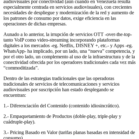
audiovisuales por conectividad (aún cuando en Venezuela resulta
especialmente centrada en servicios audiovisuales), con crecientes
necesidades de despliegue y modernización de la red y aumento de
los patrones de consumo por datos, exige eficiencia en las
operaciones de dichas empresas.
Aunado a lo anterior, la irrupción de servicios OTT -over-the-top-
tanto VoIP como video-streaming incorporando plataformas
digitales a los mercados -eg. Netflix, DISNEY +, etc.- y Apps -eg.
WhatsApp- ha implicado, por un lado, una “nueva” competencia, y
por el otro lado, un complemento al uso de la infraestructura y de la
conectividad ofrecida por los operadores tradicionales cada vez más
“commoditizada”.
Dentro de las estrategias tradicionales que las operadoras
tradicionales de servicios de telecomunicaciones y servicios
audiovisuales por suscripción han estado desplegando se
encuentran:
1.- Diferenciación del Contenido (contenido idiosincrático).
2.- Empaquetamiento de Productos (doble-play, triple-play y
cuádruple-play).
3.- Pricing Basado en Valor (tarifas planas basadas en intensidad de
consumo).