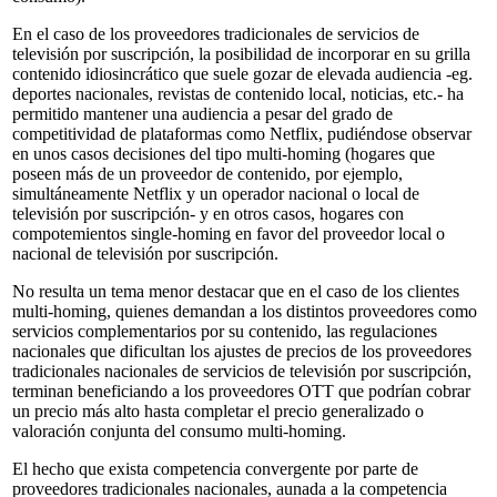
En el caso de los proveedores tradicionales de servicios de
televisión por suscripción, la posibilidad de incorporar en su grilla
contenido idiosincrático que suele gozar de elevada audiencia -eg.
deportes nacionales, revistas de contenido local, noticias, etc.- ha
permitido mantener una audiencia a pesar del grado de
competitividad de plataformas como Netflix, pudiéndose observar
en unos casos decisiones del tipo multi-homing (hogares que
poseen más de un proveedor de contenido, por ejemplo,
simultáneamente Netflix y un operador nacional o local de
televisión por suscripción- y en otros casos, hogares con
compotemientos single-homing en favor del proveedor local o
nacional de televisión por suscripción.
No resulta un tema menor destacar que en el caso de los clientes
multi-homing, quienes demandan a los distintos proveedores como
servicios complementarios por su contenido, las regulaciones
nacionales que dificultan los ajustes de precios de los proveedores
tradicionales nacionales de servicios de televisión por suscripción,
terminan beneficiando a los proveedores OTT que podrían cobrar
un precio más alto hasta completar el precio generalizado o
valoración conjunta del consumo multi-homing.
El hecho que exista competencia convergente por parte de
proveedores tradicionales nacionales, aunada a la competencia