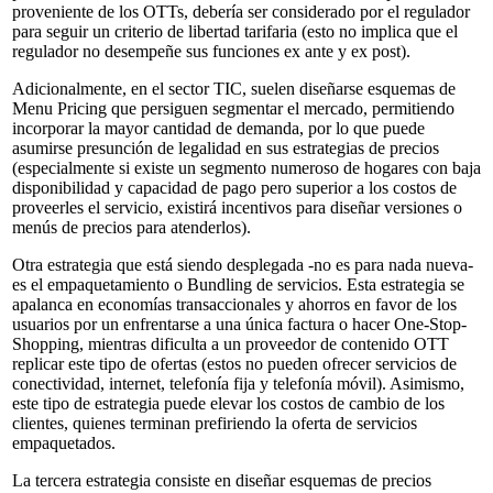
proveniente de los OTTs, debería ser considerado por el regulador
para seguir un criterio de libertad tarifaria (esto no implica que el
regulador no desempeñe sus funciones ex ante y ex post).
Adicionalmente, en el sector TIC, suelen diseñarse esquemas de
Menu Pricing que persiguen segmentar el mercado, permitiendo
incorporar la mayor cantidad de demanda, por lo que puede
asumirse presunción de legalidad en sus estrategias de precios
(especialmente si existe un segmento numeroso de hogares con baja
disponibilidad y capacidad de pago pero superior a los costos de
proveerles el servicio, existirá incentivos para diseñar versiones o
menús de precios para atenderlos).
Otra estrategia que está siendo desplegada -no es para nada nueva-
es el empaquetamiento o Bundling de servicios. Esta estrategia se
apalanca en economías transaccionales y ahorros en favor de los
usuarios por un enfrentarse a una única factura o hacer One-Stop-
Shopping, mientras dificulta a un proveedor de contenido OTT
replicar este tipo de ofertas (estos no pueden ofrecer servicios de
conectividad, internet, telefonía fija y telefonía móvil). Asimismo,
este tipo de estrategia puede elevar los costos de cambio de los
clientes, quienes terminan prefiriendo la oferta de servicios
empaquetados.
La tercera estrategia consiste en diseñar esquemas de precios