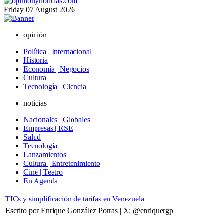
Friday
07
August
2026
opinión
Política | Internacional
Historia
Economía | Negocios
Cultura
Tecnología | Ciencia
noticias
Nacionales | Globales
Empresas | RSE
Salud
Tecnología
Lanzamientos
Cultura | Entretenimiento
Cine | Teatro
En Agenda
TICs y simplificación de tarifas en Venezuela
Escrito por Enrique González Porras | X: @enriquergp