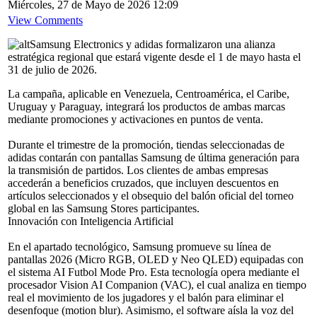
Miércoles, 27 de Mayo de 2026 12:09
View Comments
Samsung Electronics y adidas formalizaron una alianza
estratégica regional que estará vigente desde el 1 de mayo hasta el
31 de julio de 2026.
La campaña, aplicable en Venezuela, Centroamérica, el Caribe,
Uruguay y Paraguay, integrará los productos de ambas marcas
mediante promociones y activaciones en puntos de venta.
Durante el trimestre de la promoción, tiendas seleccionadas de
adidas contarán con pantallas Samsung de última generación para
la transmisión de partidos. Los clientes de ambas empresas
accederán a beneficios cruzados, que incluyen descuentos en
artículos seleccionados y el obsequio del balón oficial del torneo
global en las Samsung Stores participantes.
Innovación con Inteligencia Artificial
En el apartado tecnológico, Samsung promueve su línea de
pantallas 2026 (Micro RGB, OLED y Neo QLED) equipadas con
el sistema AI Futbol Mode Pro. Esta tecnología opera mediante el
procesador Vision AI Companion (VAC), el cual analiza en tiempo
real el movimiento de los jugadores y el balón para eliminar el
desenfoque (motion blur). Asimismo, el software aísla la voz del