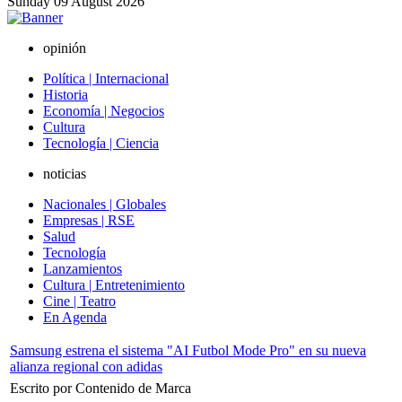
Sunday
09
August
2026
opinión
Política | Internacional
Historia
Economía | Negocios
Cultura
Tecnología | Ciencia
noticias
Nacionales | Globales
Empresas | RSE
Salud
Tecnología
Lanzamientos
Cultura | Entretenimiento
Cine | Teatro
En Agenda
Samsung estrena el sistema "AI Futbol Mode Pro" en su nueva
alianza regional con adidas
Escrito por Contenido de Marca