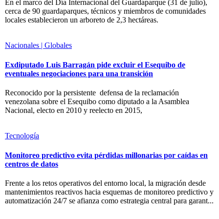
En el marco del Día Internacional del Guardaparque (31 de julio),
cerca de 90 guardaparques, técnicos y miembros de comunidades
locales establecieron un arboreto de 2,3 hectáreas.
Nacionales | Globales
Exdiputado Luis Barragán pide excluir el Esequibo de
eventuales negociaciones para una transición
Reconocido por la persistente defensa de la reclamación
venezolana sobre el Esequibo como diputado a la Asamblea
Nacional, electo en 2010 y reelecto en 2015,
Tecnología
Monitoreo predictivo evita pérdidas millonarias por caídas en
centros de datos
Frente a los retos operativos del entorno local, la migración desde
mantenimientos reactivos hacia esquemas de monitoreo predictivo y
automatización 24/7 se afianza como estrategia central para garant...