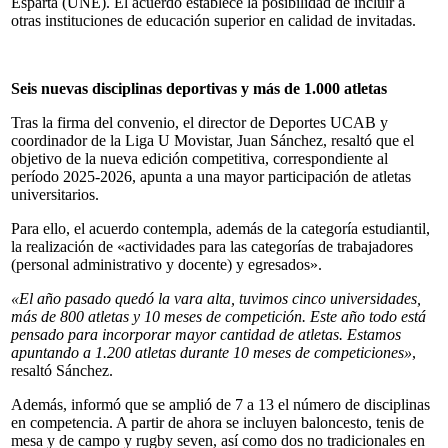
Esparta (UNE). El acuerdo establece la posibilidad de incluir a
otras instituciones de educación superior en calidad de invitadas.
Seis nuevas disciplinas deportivas y más de 1.000 atletas
Tras la firma del convenio, el director de Deportes UCAB y
coordinador de la Liga U Movistar, Juan Sánchez, resaltó que el
objetivo de la nueva edición competitiva, correspondiente al
período 2025-2026, apunta a una mayor participación de atletas
universitarios.
Para ello, el acuerdo contempla, además de la categoría estudiantil,
la realización de «actividades para las categorías de trabajadores
(personal administrativo y docente) y egresados».
«El año pasado quedó la vara alta, tuvimos cinco universidades,
más de 800 atletas y 10 meses de competición. Este año todo está
pensado para incorporar mayor cantidad de atletas. Estamos
apuntando a 1.200 atletas durante 10 meses de competiciones»
,
resaltó Sánchez.
Además, informó que se amplió de 7 a 13 el número de disciplinas
en competencia. A partir de ahora se incluyen baloncesto, tenis de
mesa y de campo y rugby seven, así como dos no tradicionales en