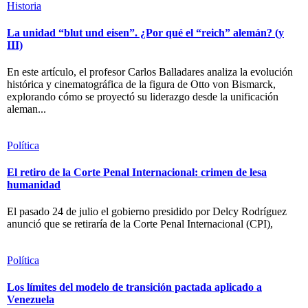
Historia
La unidad “blut und eisen”. ¿Por qué el “reich” alemán? (y
III)
En este artículo, el profesor Carlos Balladares analiza la evolución
histórica y cinematográfica de la figura de Otto von Bismarck,
explorando cómo se proyectó su liderazgo desde la unificación
aleman...
Política
El retiro de la Corte Penal Internacional: crimen de lesa
humanidad
El pasado 24 de julio el gobierno presidido por Delcy Rodríguez
anunció que se retiraría de la Corte Penal Internacional (CPI),
Política
Los límites del modelo de transición pactada aplicado a
Venezuela