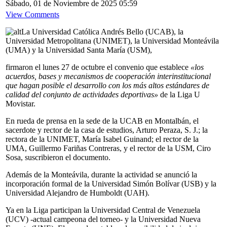
Sábado, 01 de Noviembre de 2025 05:59
View Comments
La Universidad Católica Andrés Bello (UCAB), la
Universidad Metropolitana (UNIMET), la Universidad Monteávila
(UMA) y la Universidad Santa María (USM),
firmaron el lunes 27 de octubre el convenio que establece
«los
acuerdos, bases y mecanismos de cooperación interinstitucional
que hagan posible el desarrollo con los más altos estándares de
calidad del conjunto de actividades deportivas»
de la Liga U
Movistar.
En rueda de prensa en la sede de la UCAB en Montalbán, el
sacerdote y rector de la casa de estudios, Arturo Peraza, S. J.; la
rectora de la UNIMET, María Isabel Guinand; el rector de la
UMA, Guillermo Fariñas Contreras, y el rector de la USM, Ciro
Sosa, suscribieron el documento.
Además de la Monteávila, durante la actividad se anunció la
incorporación formal de la Universidad Simón Bolívar (USB) y la
Universidad Alejandro de Humboldt (UAH).
Ya en la Liga participan la Universidad Central de Venezuela
(UCV) -actual campeona del torneo- y la Universidad Nueva