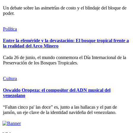
Un debate sobre las asimetrías de costo y el blindaje del bloque de
poder.
Política
Entre la efeméride y la devastación: El bosque tropical frente a
la realidad del Arco Minero
Cada 26 de junio, el mundo conmemora el Día Internacional de la
Preservación de los Bosques Tropicales.
Cultura
Oswaldo Oropeza: el compositor del ADN musical del
venezolano
“Faltan cinco pa' las doce” es, junto a las hallacas y el pan de
jamón, un eje clave de la identidad navideña del venezolano.