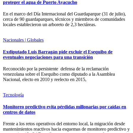
proteger el agua de Puerto Ayacucho
En el marco del Día Internacional del Guardaparque (31 de julio),
cerca de 90 guardaparques, técnicos y miembros de comunidades
locales establecieron un arboreto de 2,3 hectáreas.
Nacionales | Globales
Exdiputado Luis Barragán pide excluir el Esequibo de
eventuales negociaciones para una transición
Reconocido por la persistente defensa de la reclamación
venezolana sobre el Esequibo como diputado a la Asamblea
Nacional, electo en 2010 y reelecto en 2015,
Tecnología
Monitoreo predictivo evita pérdidas millonarias por caídas en
centros de datos
Frente a los retos operativos del entorno local, la migración desde
mantenimientos reactivos hacia esquemas de monitoreo predictivo y