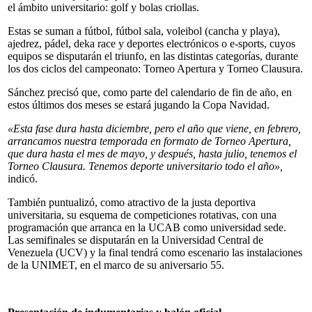
el ámbito universitario: golf y bolas criollas.
Estas se suman a fútbol, fútbol sala, voleibol (cancha y playa),
ajedrez, pádel, deka race y deportes electrónicos o e-sports, cuyos
equipos se disputarán el triunfo, en las distintas categorías, durante
los dos ciclos del campeonato: Torneo Apertura y Torneo Clausura.
Sánchez precisó que, como parte del calendario de fin de año, en
estos últimos dos meses se estará jugando la Copa Navidad.
«Esta fase dura hasta diciembre, pero el año que viene, en febrero,
arrancamos nuestra temporada en formato de Torneo Apertura,
que dura hasta el mes de mayo, y después, hasta julio, tenemos el
Torneo Clausura. Tenemos deporte universitario todo el año»,
indicó.
También puntualizó, como atractivo de la justa deportiva
universitaria, su esquema de competiciones rotativas, con una
programación que arranca en la UCAB como universidad sede.
Las semifinales se disputarán en la Universidad Central de
Venezuela (UCV) y la final tendrá como escenario las instalaciones
de la UNIMET, en el marco de su aniversario 55.