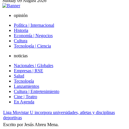
Sunday
09
August
2026
opinión
Política | Internacional
Historia
Economía | Negocios
Cultura
Tecnología | Ciencia
noticias
Nacionales | Globales
Empresas | RSE
Salud
Tecnología
Lanzamientos
Cultura | Entretenimiento
Cine | Teatro
En Agenda
Liga Movistar U incorpora universidades, atletas y disciplinas
deportivas
Escrito por Jesús Abreu Mena.