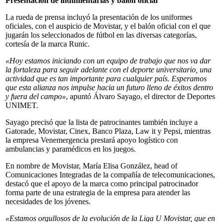
Presentación de indumentarias y balón oficial
La rueda de prensa incluyó la presentación de los uniformes
oficiales, con el auspicio de Movistar, y el balón oficial con el que
jugarán los seleccionados de fútbol en las diversas categorías,
cortesía de la marca Runic.
«Hoy estamos iniciando con un equipo de trabajo que nos va dar
la fortaleza para seguir adelante con el deporte universitario, una
actividad que es tan importante para cualquier país. Esperamos
que esta alianza nos impulse hacia un futuro lleno de éxitos dentro
y fuera del campo»
, apuntó Álvaro Sayago, el director de Deportes
UNIMET.
Sayago precisó que la lista de patrocinantes también incluye a
Gatorade, Movistar, Cinex, Banco Plaza, Law it y Pepsi, mientras
la empresa Venemergencia prestará apoyo logístico con
ambulancias y paramédicos en los juegos.
En nombre de Movistar, María Elisa González, head of
Comunicaciones Integradas de la compañía de telecomunicaciones,
destacó que el apoyo de la marca como principal patrocinador
forma parte de una estrategia de la empresa para atender las
necesidades de los jóvenes.
«Estamos orgullosos de la evolución de la Liga U Movistar, que en