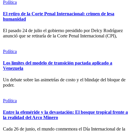
Política
El retiro de la Corte Penal Internacional: crimen de lesa
humanidad
El pasado 24 de julio el gobierno presidido por Delcy Rodríguez
anunció que se retiraría de la Corte Penal Internacional (CPI),
Política
Los límites del modelo de transición pactada aplicado a
Venezuela
Un debate sobre las asimetrías de costo y el blindaje del bloque de
poder.
Política
Entre la efeméride y la devastación: El bosque tropical frente a
la realidad del Arco Minero
Cada 26 de junio, el mundo conmemora el Día Internacional de la