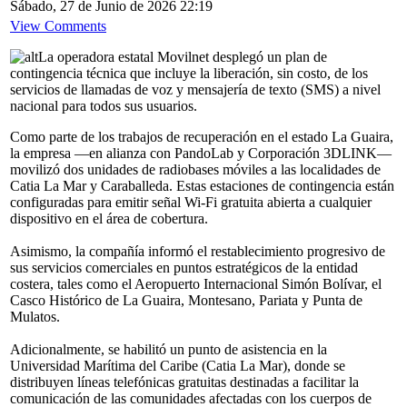
Sábado, 27 de Junio de 2026 22:19
View Comments
La operadora estatal Movilnet desplegó un plan de
contingencia técnica que incluye la liberación, sin costo, de los
servicios de llamadas de voz y mensajería de texto (SMS) a nivel
nacional para todos sus usuarios.
Como parte de los trabajos de recuperación en el estado La Guaira,
la empresa —en alianza con PandoLab y Corporación 3DLINK—
movilizó dos unidades de radiobases móviles a las localidades de
Catia La Mar y Caraballeda. Estas estaciones de contingencia están
configuradas para emitir señal Wi-Fi gratuita abierta a cualquier
dispositivo en el área de cobertura.
Asimismo, la compañía informó el restablecimiento progresivo de
sus servicios comerciales en puntos estratégicos de la entidad
costera, tales como el Aeropuerto Internacional Simón Bolívar, el
Casco Histórico de La Guaira, Montesano, Pariata y Punta de
Mulatos.
Adicionalmente, se habilitó un punto de asistencia en la
Universidad Marítima del Caribe (Catia La Mar), donde se
distribuyen líneas telefónicas gratuitas destinadas a facilitar la
comunicación de las comunidades afectadas con los cuerpos de