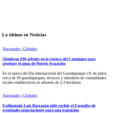
Lo último en Noticias
Nacionales | Globales
Siembran 930 árboles en la cuenca del Cataniapo para
proteger el agua de Puerto Ayacucho
En el marco del Día Internacional del Guardaparque (31 de julio),
cerca de 90 guardaparques, técnicos y miembros de comunidades
locales establecieron un arboreto de 2,3 hectáreas.
Nacionales | Globales
Exdiputado Luis Barragán pide excluir el Esequibo de
eventuales negociaciones para una transición