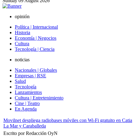
Sunday
09
August
2026
opinión
Política | Internacional
Historia
Economía | Negocios
Cultura
Tecnología | Ciencia
noticias
Nacionales | Globales
Empresas | RSE
Salud
Tecnología
Lanzamientos
Cultura | Entretenimiento
Cine | Teatro
En Agenda
Movilnet despliega radiobases móviles con Wi-Fi gratuito en Catia
La Mar y Caraballeda
Escrito por Redacción OyN