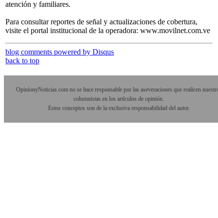
atención y familiares.
Para consultar reportes de señal y actualizaciones de cobertura,
visite el portal institucional de la operadora: www.movilnet.com.ve
blog comments powered by
Disqus
back to top
OpinionyNoticias.com no se hace responsable por las aseveraciones que realicen nuestr
columnistas en los artículos de opinión.
Estos conceptos son de la exclusiva responsabilidad del autor.