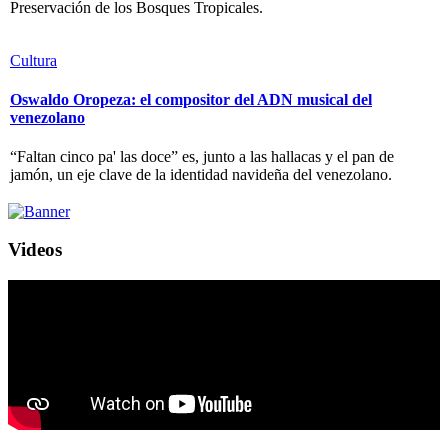
Preservación de los Bosques Tropicales.
Cultura
Oswaldo Oropeza: el compositor del ADN musical del
venezolano
“Faltan cinco pa' las doce” es, junto a las hallacas y el pan de
jamón, un eje clave de la identidad navideña del venezolano.
Videos