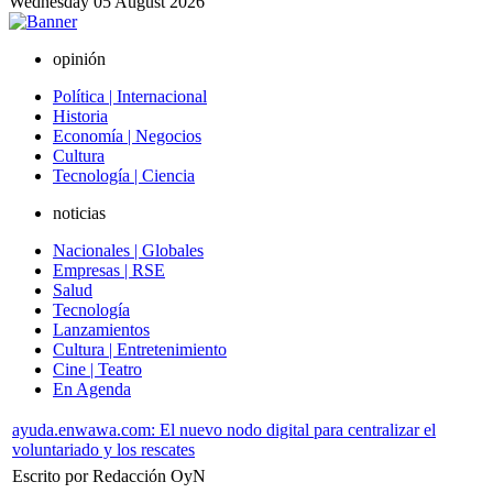
Wednesday
05
August
2026
opinión
Política | Internacional
Historia
Economía | Negocios
Cultura
Tecnología | Ciencia
noticias
Nacionales | Globales
Empresas | RSE
Salud
Tecnología
Lanzamientos
Cultura | Entretenimiento
Cine | Teatro
En Agenda
ayuda.enwawa.com: El nuevo nodo digital para centralizar el
voluntariado y los rescates
Escrito por Redacción OyN