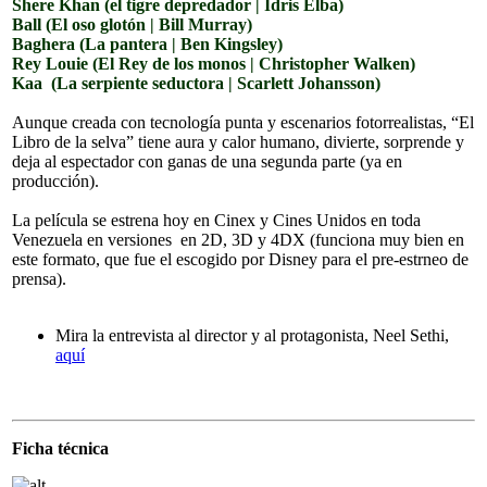
Shere Khan (el tigre depredador | Idris Elba)
Ball (El oso glotón | Bill Murray)
Baghera (La pantera | Ben Kingsley)
Rey Louie (El Rey de los monos | Christopher Walken)
Kaa (La serpiente seductora | Scarlett Johansson)
Aunque creada con tecnología punta y escenarios fotorrealistas, “El
Libro de la selva” tiene aura y calor humano, divierte, sorprende y
deja al espectador con ganas de una segunda parte (ya en
producción).
La película se estrena hoy en Cinex y Cines Unidos en toda
Venezuela en versiones en 2D, 3D y 4DX (funciona muy bien en
este formato, que fue el escogido por Disney para el pre-estrneo de
prensa).
Mira la entrevista al director y al protagonista, Neel Sethi,
aquí
Ficha técnica