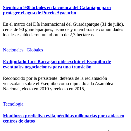
Siembran 930 árboles en la cuenca del Cataniapo para
proteger el agua de Puerto Ayacucho
En el marco del Día Internacional del Guardaparque (31 de julio),
cerca de 90 guardaparques, técnicos y miembros de comunidades
locales establecieron un arboreto de 2,3 hectáreas.
Nacionales | Globales
Exdiputado Luis Barragán pide excluir el Esequibo de
eventuales negociaciones para una transición
Reconocido por la persistente defensa de la reclamación
venezolana sobre el Esequibo como diputado a la Asamblea
Nacional, electo en 2010 y reelecto en 2015,
Tecnología
Monitoreo predictivo evita pérdidas millonarias por caídas en
centros de datos