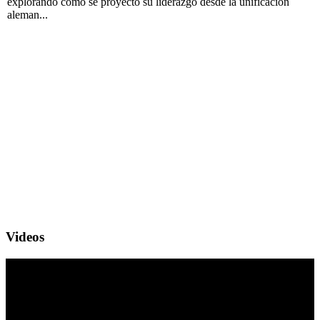
explorando cómo se proyectó su liderazgo desde la unificación
aleman...
Videos