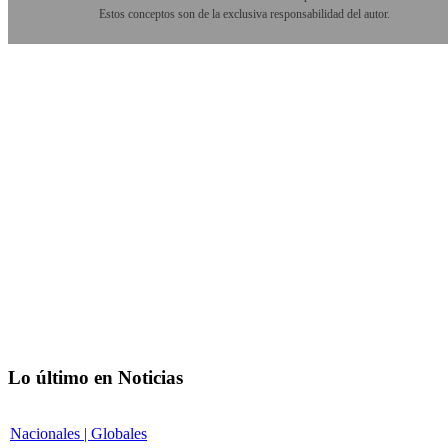
Estos conceptos son de la exclusiva responsabilidad del autor.
Lo último en Noticias
Nacionales | Globales