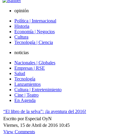
opinión
Política | Internacional
Historia
Economía | Negocios
Cultura
Tecnología | Ciencia
noticias
Nacionales | Globales
Empresas | RSE
Salud
Tecnología
Lanzamientos
Cultura | Entretenimiento
Cine | Teatro
En Agenda
“El libro de la selva”: ¡la aventura del 2016!
Escrito por Especial OyN
Viernes, 15 de Abril de 2016 10:45
View Comments