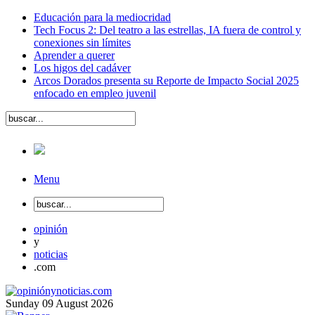
Educación para la mediocridad
Tech Focus 2: Del teatro a las estrellas, IA fuera de control y
conexiones sin límites
Aprender a querer
Los higos del cadáver
Arcos Dorados presenta su Reporte de Impacto Social 2025
enfocado en empleo juvenil
Menu
opinión
y
noticias
.com
Sunday
09
August
2026