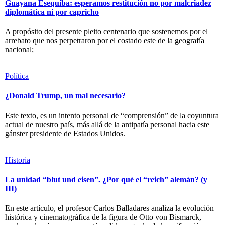
Guayana Esequiba: esperamos restitución no por malcriadez
diplomática ni por capricho
A propósito del presente pleito centenario que sostenemos por el
arrebato que nos perpetraron por el costado este de la geografía
nacional;
Política
¿Donald Trump, un mal necesario?
Este texto, es un intento personal de “comprensión” de la coyuntura
actual de nuestro país, más allá de la antipatía personal hacia este
gánster presidente de Estados Unidos.
Historia
La unidad “blut und eisen”. ¿Por qué el “reich” alemán? (y
III)
En este artículo, el profesor Carlos Balladares analiza la evolución
histórica y cinematográfica de la figura de Otto von Bismarck,