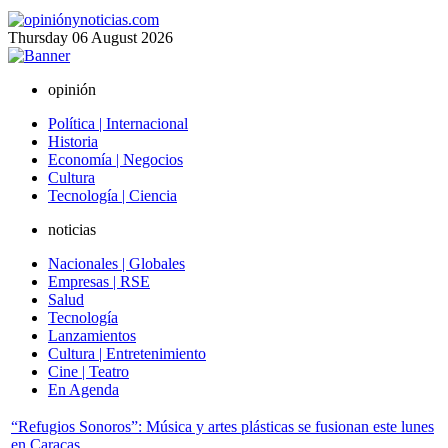
Thursday
06
August
2026
opinión
Política | Internacional
Historia
Economía | Negocios
Cultura
Tecnología | Ciencia
noticias
Nacionales | Globales
Empresas | RSE
Salud
Tecnología
Lanzamientos
Cultura | Entretenimiento
Cine | Teatro
En Agenda
“Refugios Sonoros”: Música y artes plásticas se fusionan este lunes
en Caracas