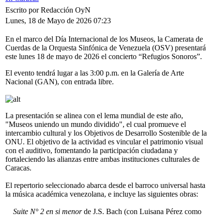
Escrito por Redacción OyN
Lunes, 18 de Mayo de 2026 07:23
En el marco del Día Internacional de los Museos, la Camerata de
Cuerdas de la Orquesta Sinfónica de Venezuela (OSV) presentará
este lunes 18 de mayo de 2026 el concierto “Refugios Sonoros”.
El evento tendrá lugar a las 3:00 p.m. en la Galería de Arte
Nacional (GAN), con entrada libre.
La presentación se alinea con el lema mundial de este año,
"Museos uniendo un mundo dividido", el cual promueve el
intercambio cultural y los Objetivos de Desarrollo Sostenible de la
ONU. El objetivo de la actividad es vincular el patrimonio visual
con el auditivo, fomentando la participación ciudadana y
fortaleciendo las alianzas entre ambas instituciones culturales de
Caracas.
El repertorio seleccionado abarca desde el barroco universal hasta
la música académica venezolana, e incluye las siguientes obras:
Suite N° 2 en si menor
de J.S. Bach (con Luisana Pérez como