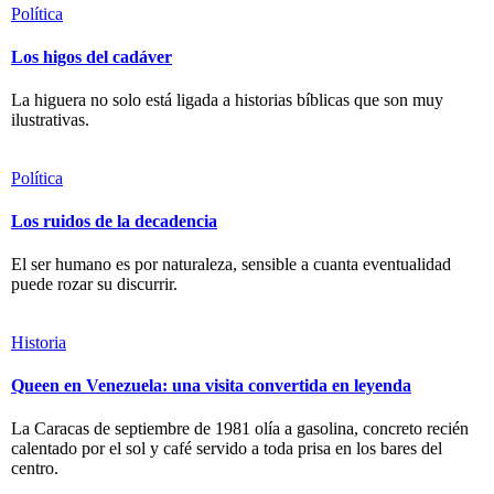
Política
Los higos del cadáver
La higuera no solo está ligada a historias bíblicas que son muy
ilustrativas.
Política
Los ruidos de la decadencia
El ser humano es por naturaleza, sensible a cuanta eventualidad
puede rozar su discurrir.
Historia
Queen en Venezuela: una visita convertida en leyenda
La Caracas de septiembre de 1981 olía a gasolina, concreto recién
calentado por el sol y café servido a toda prisa en los bares del
centro.