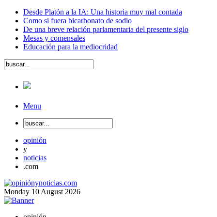
Desde Platón a la IA: Una historia muy mal contada
Como si fuera bicarbonato de sodio
De una breve relación parlamentaria del presente siglo
Mesas y comensales
Educación para la mediocridad
Menu
opinión
y
noticias
.com
Monday
10
August
2026
opinión