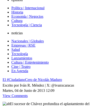
Política | Internacional
Historia
Economía | Negocios
Cultura
Tecnología | Ciencia
noticias
Nacionales | Globales
Empresas | RSE
Salud
Tecnología
Lanzamientos
Cultura | Entretenimiento
Cine | Teatro
En Agenda
El #CiudadanoCero de Nicolás Maduro
Escrito por Iván R. Méndez | X: @ivanxcaracas
Martes, 04 de Junio de 2013 12:09
View Comments
El sucesor de Chávez profundiza el aplastamiento del