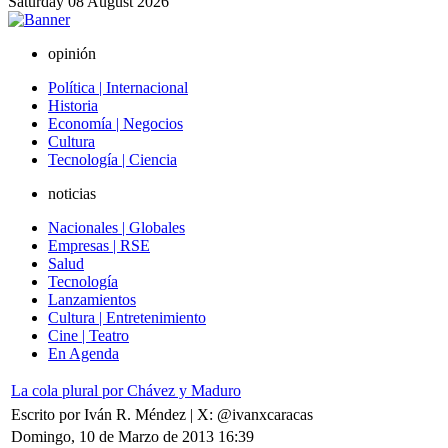
Saturday
08
August
2026
opinión
Política | Internacional
Historia
Economía | Negocios
Cultura
Tecnología | Ciencia
noticias
Nacionales | Globales
Empresas | RSE
Salud
Tecnología
Lanzamientos
Cultura | Entretenimiento
Cine | Teatro
En Agenda
La cola plural por Chávez y Maduro
Escrito por Iván R. Méndez | X: @ivanxcaracas
Domingo, 10 de Marzo de 2013 16:39