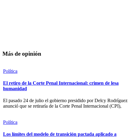
Más de opinión
Política
El retiro de la Corte Penal Internacional: crimen de lesa
humanidad
El pasado 24 de julio el gobierno presidido por Delcy Rodríguez
anunció que se retiraría de la Corte Penal Internacional (CPI),
Política
Los límites del modelo de transición pactada aplicado a