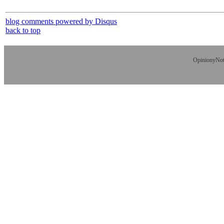
blog comments powered by
Disqus
back to top
OpinionyNoti