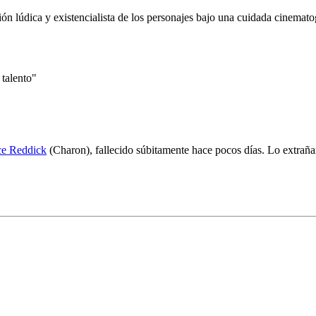
sión lúdica y existencialista de los personajes bajo una cuidada cinem
 talento"
e Reddick
(Charon), fallecido súbitamente hace pocos días. Lo extrañ