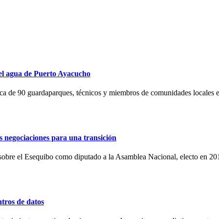
 el agua de Puerto Ayacucho
rca de 90 guardaparques, técnicos y miembros de comunidades locales es
s negociaciones para una transición
sobre el Esequibo como diputado a la Asamblea Nacional, electo en 201
ntros de datos