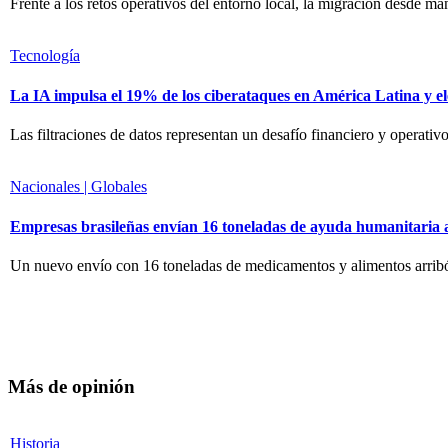
Frente a los retos operativos del entorno local, la migración desde m
Tecnología
La IA impulsa el 19% de los ciberataques en América Latina y el
Las filtraciones de datos representan un desafío financiero y operativ
Nacionales | Globales
Empresas brasileñas envían 16 toneladas de ayuda humanitaria 
Un nuevo envío con 16 toneladas de medicamentos y alimentos arribó
Más de opinión
Historia