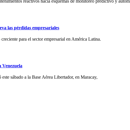
antenimientos reactivos hacia esquemas de monitoreo predictivo y automat
eva las pérdidas empresariales
o creciente para el sector empresarial en América Latina.
a Venezuela
 este sábado a la Base Aérea Libertador, en Maracay,