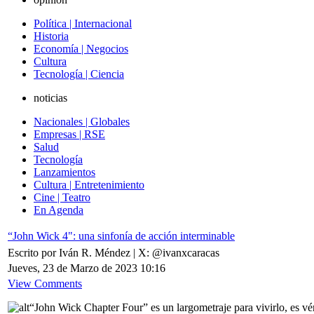
Política | Internacional
Historia
Economía | Negocios
Cultura
Tecnología | Ciencia
noticias
Nacionales | Globales
Empresas | RSE
Salud
Tecnología
Lanzamientos
Cultura | Entretenimiento
Cine | Teatro
En Agenda
“John Wick 4": una sinfonía de acción interminable
Escrito por Iván R. Méndez | X: @ivanxcaracas
Jueves, 23 de Marzo de 2023 10:16
View Comments
“John Wick Chapter Four” es un largometraje para vivirlo, es vé