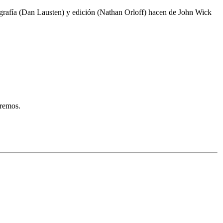
atografía (Dan Lausten) y edición (Nathan Orloff) hacen de John Wick
aremos.