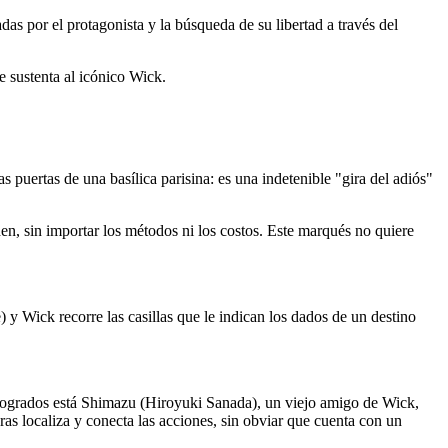
das por el protagonista y la búsqueda de su libertad a través del
ue sustenta al icónico Wick.
puertas de una basílica parisina: es una indetenible "gira del adiós"
en, sin importar los métodos ni los costos. Este marqués no quiere
 Wick recorre las casillas que le indican los dados de un destino
ás logrados está Shimazu (Hiroyuki Sanada), un viejo amigo de Wick,
s localiza y conecta las acciones, sin obviar que cuenta con un