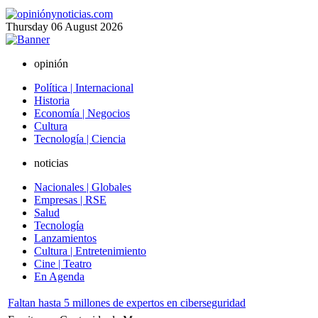
Thursday
06
August
2026
opinión
Política | Internacional
Historia
Economía | Negocios
Cultura
Tecnología | Ciencia
noticias
Nacionales | Globales
Empresas | RSE
Salud
Tecnología
Lanzamientos
Cultura | Entretenimiento
Cine | Teatro
En Agenda
Faltan hasta 5 millones de expertos en ciberseguridad