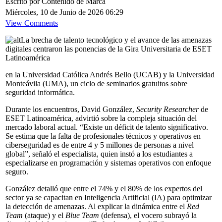
Escrito por Contenido de Marca
Miércoles, 10 de Junio de 2026 06:29
View Comments
La brecha de talento tecnológico y el avance de las amenazas
digitales centraron las ponencias de la Gira Universitaria de ESET
Latinoamérica
en la Universidad Católica Andrés Bello (UCAB) y la Universidad
Monteávila (UMA), un ciclo de seminarios gratuitos sobre
seguridad informática.
Durante los encuentros, David González,
Security Researcher
de
ESET Latinoamérica, advirtió sobre la compleja situación del
mercado laboral actual. “Existe un déficit de talento significativo.
Se estima que la falta de profesionales técnicos y operativos en
ciberseguridad es de entre 4 y 5 millones de personas a nivel
global”, señaló el especialista, quien instó a los estudiantes a
especializarse en programación y sistemas operativos con enfoque
seguro.
González detalló que entre el 74% y el 80% de los expertos del
sector ya se capacitan en Inteligencia Artificial (IA) para optimizar
la detección de amenazas. Al explicar la dinámica entre el
Red
Team
(ataque) y el
Blue Team
(defensa), el vocero subrayó la