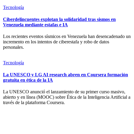
Tecnología
Ciberdelincuentes explotan la solidaridad tras sismos en
Venezuela mediante estafas e IA
Los recientes eventos sísmicos en Venezuela han desencadenado un
incremento en los intentos de ciberestafa y robo de datos
personales.
Tecnología
La UNESCO y LG AI research abren en Coursera formación
gratuita en ética de la IA
La UNESCO anunció el lanzamiento de su primer curso masivo,
abierto y en línea (MOOC) sobre Ética de la Inteligencia Artificial a
través de la plataforma Coursera.