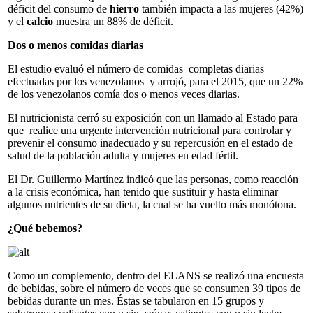
déficit del consumo de
hierro
también impacta a las mujeres (42%)
y el
calcio
muestra un 88% de déficit.
Dos o menos comidas diarias
El estudio evaluó el número de comidas completas diarias
efectuadas por los venezolanos y arrojó, para el 2015, que un 22%
de los venezolanos comía dos o menos veces diarias.
El nutricionista cerró su exposición con un llamado al Estado para
que realice una urgente intervención nutricional para controlar y
prevenir el consumo inadecuado y su repercusión en el estado de
salud de la población adulta y mujeres en edad fértil.
El Dr. Guillermo Martínez indicó que las personas, como reacción
a la crisis económica, han tenido que sustituir y hasta eliminar
algunos nutrientes de su dieta, la cual se ha vuelto más monótona.
¿Qué bebemos?
Como un complemento, dentro del ELANS se realizó una encuesta
de bebidas, sobre el número de veces que se consumen 39 tipos de
bebidas durante un mes. Éstas se tabularon en 15 grupos y