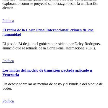
explorando cómo se proyectó su liderazgo desde la unificación
aleman...
Política
El retiro de la Corte Penal Internacional: crimen de lesa
humanidad
El pasado 24 de julio el gobierno presidido por Delcy Rodríguez
anunció que se retiraría de la Corte Penal Internacional (CPI),
Política
Los límites del modelo de transición pactada aplicado a
Venezuela
Un debate sobre las asimetrías de costo y el blindaje del bloque de
poder.
Política