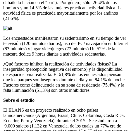
el baile lo hacían en el “bar”). Por género, sólo 26.4% de los
hombres y un 14.5% de las mujeres practican actividad física. La
actividad física es practicada mayoritariamente por los andinos
(21.6%).
Los encuestados manifestaron su sedentarismo en su tiempo de ver
televisión (120 minutos diarios), uso del PC/ navegación en Internet
(83 minutos) y jugar videojuegos (72 minutos).Un 52% de la
muestra dedica 9 horas diarias a actividades sedentarias.
¿Qué factores inhiben la realización de actividades físicas? La
inseguridad (percepción negativa del entorno) y la disponibilidad
de espacios para realizarla. El 61,8% de los encuestados piensan
que los parques son inseguros durante el día y un 84,1% de noche.
Factores como delincuencia en su zona de residencia (75,4%) y la
falta iluminación (51,3%) son otros inhibidores.
Sobre el estudio
El ELANS es un proyecto realizado en ocho países
latinoamericanos (Argentina, Brasil, Chile, Colombia, Costa Rica,
Ecuador, Perú y Venezuela) durante el 2015. Se estudiaron a
9.000 sujetos (1.132 en Venezuela, de los cuales un 77% era de